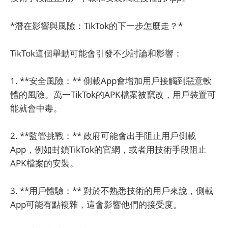
*潛在影響與風險：TikTok的下一步怎麼走？*
TikTok這個舉動可能會引發不少討論和影響：
1. **安全風險：** 側載App會增加用戶接觸到惡意軟
體的風險。萬一TikTok的APK檔案被竄改，用戶裝置可
能就會中毒。
2. **監管挑戰：** 政府可能會出手阻止用戶側載
App，例如封鎖TikTok的官網，或者用技術手段阻止
APK檔案的安裝。
3. **用戶體驗：** 對於不熟悉技術的用戶來說，側載
App可能有點複雜，這會影響他們的接受度。