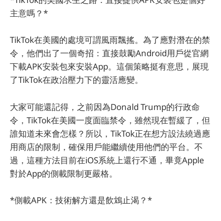
主意嗎？*
TikTok在美國的處境可謂風雨飄搖。為了應對潛在的禁
令，他們出了一個奇招：直接鼓勵Android用戶從官網
下載APK安裝包來安裝App。這個策略挺有意思，展現
了TikTok在政治壓力下的靈活應變。
大家可能還記得，之前因為Donald Trump的行政命
令，TikTok在美國一度面臨禁令，雖然現在暫緩了，但
誰知道未來會怎樣？所以，TikTok正在想方設法繞過應
用商店的限制，確保用戶能繼續使用他們的平台。不
過，這種方法目前在iOS系統上還行不通，畢竟Apple
對於App的側載限制更嚴格。
*側載APK：技術解方還是飲鴆止渴？*