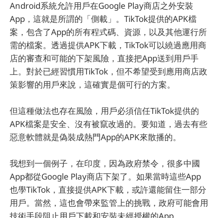
Android系統允許用戶在Google Play商店之外安裝
App，這就是所謂的「側載」。TikTok提供的APK檔
案，包含了App的所有程式碼、資源，以及其他運行所
需的檔案。透過提供APK下載，TikTok可以繞過應用商
店的審查和可能的下架風險，直接把App送到用戶手
上。對於已經習慣用TikTok，但不希望受到應用商店政
策影響的用戶來說，這確實是個可行的方案。
但這種做法也存在風險，用戶必須信任TikTok提供的
APK檔案是安全、沒有被竄改過的。要知道，過去有些
惡意軟體就是偽裝成熱門App的APK來散播的。
我想到一個例子，在印度，因為政府禁令，很多中國
App都從Google Play商店下架了。如果當時這些App
也學TikTok，直接提供APK下載，或許還能留住一部分
用戶。當然，這也會帶來監管上的挑戰，政府可能會用
技術手段阻止用戶下載和安裝未經授權的App。