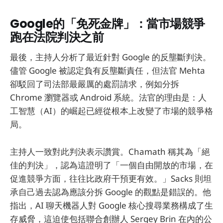
Google的「免死金牌」：當市場競爭
跑在法院判決之前
最後，主持人分析了最近針對 Google 的反壟斷判決。
儘管 Google 被認定負有反壟斷責任，但法官 Mehta
卻駁回了司法部最嚴厲的處罰請求，例如分拆
Chrome 瀏覽器或 Android 系統。法官的理由是：人
工智慧（AI）的崛起已經從根本上改變了市場的競爭格
局。
主持人一致對此判決表示讚賞。Chamath 稱其為「絕
佳的判決」，認為這證明了「一個自由開放的市場，在
促進競爭方面，往往比政府干預更有效。」Sacks 則坦
承自己過去認為應該分拆 Google 的觀點是錯誤的。他
指出，AI 聊天機器人對 Google 核心搜尋業務構成了生
存威脅，這迫使包括聯合創辦人 Sergey Brin 在內的公