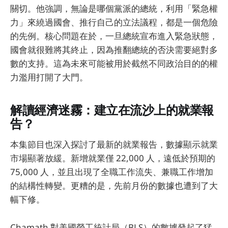
關切。他強調，無論是哪個黨派的總統，利用「緊急權
力」來繞過國會、推行自己的立法議程，都是一個危險
的先例。核心問題在於，一旦總統宣布進入緊急狀態，
國會就很難將其終止，因為推翻總統的否決需要絕對多
數的支持。這為未來可能被用於截然不同政治目的的權
力濫用打開了大門。
解讀經濟迷霧：建立在流沙上的就業報
告？
本集節目也深入探討了最新的就業報告，數據顯示就業
市場顯著放緩。新增就業僅 22,000 人，遠低於預期的
75,000 人，並且出現了全職工作流失、兼職工作增加
的結構性轉變。更糟的是，先前月份的數據也遭到了大
幅下修。
Chamath 對美國勞工統計局（BLS）的數據發起了猛