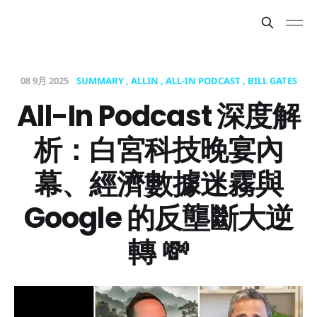
08 9月 2025
SUMMARY
ALLIN
ALL-IN PODCAST
BILL GATES
All-In Podcast 深度解
析：白宮科技晚宴內
幕、經濟數據迷霧與
Google 的反壟斷大逆
轉 💸