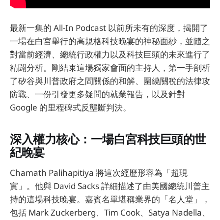
最新一集的 All-In Podcast 以前所未有的深度，揭開了
一場在白宮舉行的高規格科技晚宴的神秘面紗，並隨之
對當前經濟、總統行政權力以及科技巨頭的未來進行了
精闢分析。剛結束這場獨家會面的主持人，第一手剖析
了矽谷與川普政府之間關係的和解、圍繞關稅的法律攻
防戰、一份引發更多疑問的就業報告，以及針對
Google 的里程碑式反壟斷判決。
深入權力核心：一場白宮科技巨頭的世
紀晚宴
Chamath Palihapitiya 將這次經歷形容為「超現
實」。他與 David Sacks 詳細描述了由美國總統川普主
持的這場科技晚宴。嘉賓名單堪稱業界的「名人堂」，
包括 Mark Zuckerberg、Tim Cook、Satya Nadella、