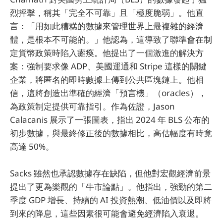
烈抨擊，稱其「完全不可靠」且「極度脆弱」。他直
言：「用如此糟糕的數據來管理世界上最複雜的經濟
體，是根本不可能的。」他認為，這導致了聯準會在制
定貨幣政策時陷入癱瘓。他提出了一個激進的解決方
案：強制要求像 ADP、美國運通和 Stripe 這樣的關鍵
企業，將匿名的即時數據上傳到公共區塊鏈上。他相
信，這將創造出準確的經濟「預言機」（oracles），
為政策制定提供可靠指引。作為佐證，Jason
Calacanis 展示了一張圖表，指出 2024 年 BLS 公布的
初步數據，與最終修正後的數據相比，高估幅度有時竟
高達 50%。
Sacks 雖然也承認數據存在缺陷，但他對宏觀經濟前景
提出了更為樂觀的「牛市論點」。他指出，強勁的第二
季度 GDP 增長、持續的 AI 投資熱潮、低油價以及即將
到來的降息，這些因素很可能會避免經濟陷入衰退。