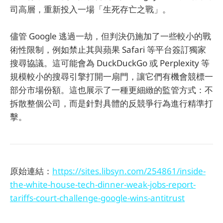
司高層，重新投入一場「生死存亡之戰」。
儘管 Google 逃過一劫，但判決仍施加了一些較小的戰
術性限制，例如禁止其與蘋果 Safari 等平台簽訂獨家
搜尋協議。這可能會為 DuckDuckGo 或 Perplexity 等
規模較小的搜尋引擎打開一扇門，讓它們有機會競標一
部分市場份額。這也展示了一種更細緻的監管方式：不
拆散整個公司，而是針對具體的反競爭行為進行精準打
擊。
原始連結：
https://sites.libsyn.com/254861/inside-
the-white-house-tech-dinner-weak-jobs-report-
tariffs-court-challenge-google-wins-antitrust