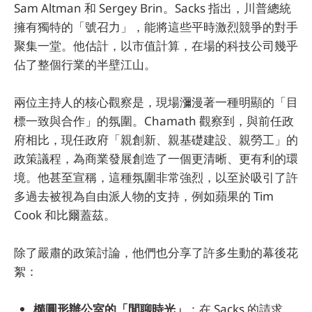
Sam Altman 和 Sergey Brin。Sacks 指出，川普總統
擁有獨特的「號召力」，能將這些平時激烈競爭的對手
聚集一堂。他估計，以市值計算，在場的科技公司幾乎
佔了整個行業的半壁江山。
兩位主持人的核心觀察是，現場瀰漫著一種明顯的「目
標一致與合作」的氛圍。Chamath 觀察到，與前任政
府相比，現任政府「親創新、親基礎建設、親勞工」的
政策議程，為商業發展創造了一個更清晰、更有利的環
境。他甚至宣稱，這種氛圍非常強烈，以至於吸引了許
多過去被視為自由派人物的支持，例如蘋果的 Tim
Cook 和比爾蓋茲。
除了嚴肅的政策討論，他們也分享了許多生動的幕後花
絮：
橢圓形辦公室的「閒聊時光」
：在 Sacks 的請求