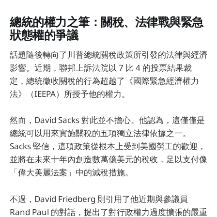
總統的權力之筆：關稅、法律戰與緊急
狀態權的爭議
話題隨後轉向了川普總統關稅政策所引發的法律與經濟
影響。近期，聯邦上訴法院以 7 比 4 的投票結果裁
定，總統徵收關稅的行為超越了《國際緊急經濟權力
法》（IEEPA）所授予他的權力。
然而，David Sacks 對此並不擔心。他認為，這僅僅是
總統可以用來實施關稅的五項獨立法律依據之一。
Sacks 堅信，這項政策從根本上受到美國勞工的歡迎，
並將在未來十年內創造數萬億美元的稅收，足以支付像
「偉大美麗法案」中的減稅措施。
不過，David Friedberg 則引用了他近期與參議員
Rand Paul 的對話，提出了對行政權力過度擴張的嚴重