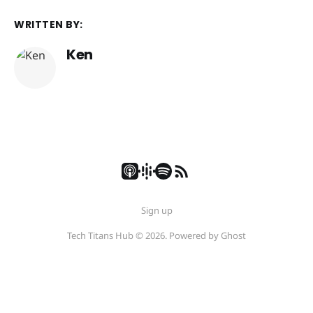
WRITTEN BY:
Ken
Sign up
Tech Titans Hub © 2026. Powered by
Ghost