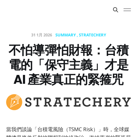
31 1月 2026
SUMMARY
STRATECHERY
不怕導彈怕財報：台積
電的「保守主義」才是
AI 產業真正的緊箍咒
當我們談論「台積電風險（TSMC Risk）」時，全球媒