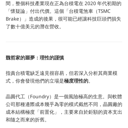
間，整個科技產業現在正為台積電在 2020 年代初期的
「懷疑論」付出代價。這個「台積電煞車（TSMC
Brake）」造成的後果，很可能已經讓科技巨頭們損失
了數十億美元的潛在營收。
魏哲家的噩夢：理性的謹慎
指責台積電缺乏遠見很容易，但若深入分析其商業模
式，你會發現他們的立場是
極度理性的
。
晶圓代工（Foundry）是一個風險極高的生意。與軟體
公司那種邊際成本幾乎為零的模式截然不同，晶圓廠的
成本結構極度「前置化」，主要來自於鉅額的資本支出
和隨之而來的折舊。