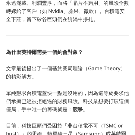
永遠滿載、利潤豐厚，而將「晶片不夠用」的風險全數
轉嫁給了客戶（如 Nvidia、蘋果、微軟）。台積電安
全下莊，留下矽谷巨頭們在飢渴中掙扎。
為什麼英特爾需要一個約會對象？
文章最後提出了一個基於賽局理論（Game Theory）
的精彩解方。
單純懇求台積電蓋快一點是沒用的，因為這等於要求他
們承擔已經被拒絕過的財務風險。科技業想要打破這個
僵局，手中唯一的籌碼就是：
競爭
。
目前，科技巨頭們受困於「非台積電不可（TSMC or
bust）」的思維。轉單給三星（Samsung）或英特爾