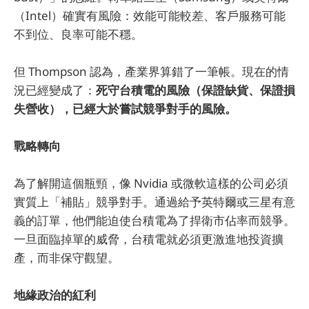
（Intel）確實有風險：效能可能較差、客戶服務可能
不到位、良率可能不穩。
但 Thompson 認為，產業界算錯了一筆帳。現在的情
況已經變成了：
死守台積電的風險（保證缺貨、保證損
失營收），已經大於嘗試競爭對手的風險。
戰略轉向
為了解開這個瓶頸，像 Nvidia 或微軟這樣的公司必須
實質上「補貼」競爭對手。通過給予英特爾或三星有意
義的訂單，他們能迫使台積電為了捍衛市佔率而競爭。
一旦面臨掉單的威脅，台積電就必須更激進地投資擴
產，而非保守觀望。
地緣政治的紅利