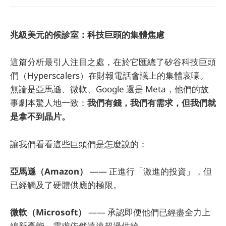
兆級美元的候診室：科技巨頭的集體焦慮
這篇分析最引人注目之處，在於它匯總了矽谷科技巨頭
們（Hyperscalers）在財報電話會議上的集體哀嚎。
無論是亞馬遜、微軟、Google 還是 Meta，他們的故
事劇本驚人地一致：
我們有錢，我們有需求，但我們就
是拿不到晶片。
讓我們看看這些巨頭們是怎麼說的：
亞馬遜（Amazon）
—— 正進行「激進的投資」，但
已經觸及了硬體供應的極限。
微軟（Microsoft）
—— 承認即便他們已經盡全力上
線新產能，需求依然遠遠超過供給。