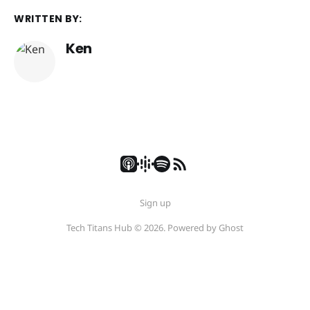
WRITTEN BY:
Ken
Sign up
Tech Titans Hub © 2026. Powered by
Ghost