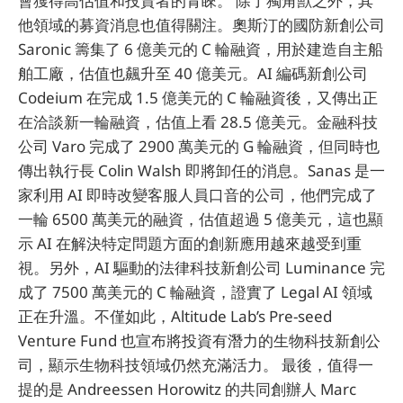
會獲得高估值和投資者的青睞。 除了獨角獸之外，其
他領域的募資消息也值得關注。奧斯汀的國防新創公司
Saronic 籌集了 6 億美元的 C 輪融資，用於建造自主船
舶工廠，估值也飆升至 40 億美元。AI 編碼新創公司
Codeium 在完成 1.5 億美元的 C 輪融資後，又傳出正
在洽談新一輪融資，估值上看 28.5 億美元。金融科技
公司 Varo 完成了 2900 萬美元的 G 輪融資，但同時也
傳出執行長 Colin Walsh 即將卸任的消息。Sanas 是一
家利用 AI 即時改變客服人員口音的公司，他們完成了
一輪 6500 萬美元的融資，估值超過 5 億美元，這也顯
示 AI 在解決特定問題方面的創新應用越來越受到重
視。另外，AI 驅動的法律科技新創公司 Luminance 完
成了 7500 萬美元的 C 輪融資，證實了 Legal AI 領域
正在升溫。不僅如此，Altitude Lab’s Pre-seed
Venture Fund 也宣布將投資有潛力的生物科技新創公
司，顯示生物科技領域仍然充滿活力。 最後，值得一
提的是 Andreessen Horowitz 的共同創辦人 Marc