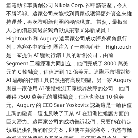
氫電動卡車新創公司 Nikola Corp. 卻申請破產，令人
不勝唏噓。這家公司未能找到買家或獲得額外資金來維
持運營，再次證明新創圈的殘酷現實。 當然，最振奮
人心的消息莫過於獨角獸俱樂部又添新成員！
Hightouch 和 Augury 這兩家公司成功躋身獨角獸行
列，為寒冬中的新創圈注入了一劑強心針。Hightouch
是一家提供 AI 驅動行銷工具的新創公司，由前
Segment 工程經理共同創立，他們完成了 8000 萬美
元的 C 輪融資，估值達到 12 億美元。這顯示市場對於
AI 驅動的行銷工具仍然抱有高度期望。另一家 Augury
則是一家使用 AI 硬體檢測工廠機器故障的公司，他們
獲得 7500 萬美元的股權融資，估值也突破 10 億美
元。Augury 的 CEO Saar Yoskovitz 認為這是一輪估值
上調的融資，這也反映了工業 AI 在預測性維護方面的
巨大潛力。這兩家公司的成功告訴我們，只要能在特定
領域提供創新的解決方案，即使在募資寒冬，仍然有機