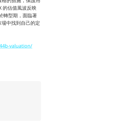
嚴格的措施，保護用
 的估值風波反映
處於轉型期，面臨著
市場中找到自己的定
44b-valuation/