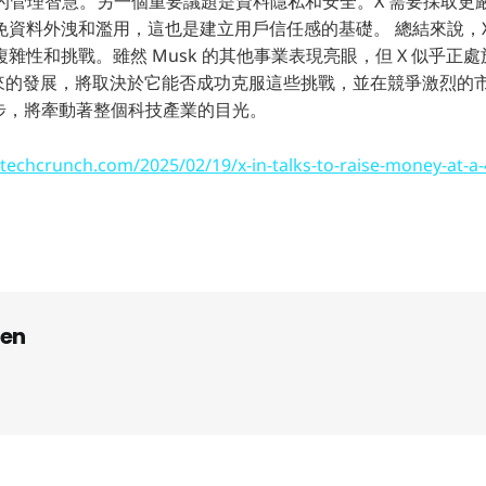
 的管理智慧。另一個重要議題是資料隱私和安全。X 需要採取更
免資料外洩和濫用，這也是建立用戶信任感的基礎。 總結來說，X
雜性和挑戰。雖然 Musk 的其他事業表現亮眼，但 X 似乎正
未來的發展，將取決於它能否成功克服這些挑戰，並在競爭激烈的
一步，將牽動著整個科技產業的目光。
/techcrunch.com/2025/02/19/x-in-talks-to-raise-money-at-a-
en