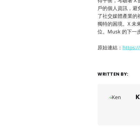
得平衡，考驗著 X
戶的個人資訊，避
了社交媒體產業的複
獨特的困境。X 
位。Musk 的下
原始連結：
https:/
WRITTEN BY:
K