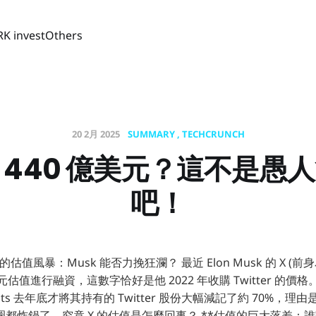
RK invest
Others
20 2月 2025
SUMMARY
TECHCRUNCH
值 440 億美元？這不是愚
吧！
ter) 的估值風暴：Musk 能否力挽狂瀾？ 最近 Elon Musk 的 X (前身為
美元估值進行融資，這數字恰好是他 2022 年收購 Twitter 的價
vestments 去年底才將其持有的 Twitter 股份大幅減記了約 70%
都炸鍋了，究竟 X 的估值是怎麼回事？ **估值的巨大落差：誰說