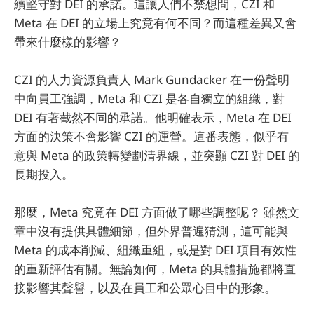
續堅守對 DEI 的承諾。這讓人們不禁想問，CZI 和
Meta 在 DEI 的立場上究竟有何不同？而這種差異又會
帶來什麼樣的影響？
CZI 的人力資源負責人 Mark Gundacker 在一份聲明
中向員工強調，Meta 和 CZI 是各自獨立的組織，對
DEI 有著截然不同的承諾。他明確表示，Meta 在 DEI
方面的決策不會影響 CZI 的運營。這番表態，似乎有
意與 Meta 的政策轉變劃清界線，並突顯 CZI 對 DEI 的
長期投入。
那麼，Meta 究竟在 DEI 方面做了哪些調整呢？ 雖然文
章中沒有提供具體細節，但外界普遍猜測，這可能與
Meta 的成本削減、組織重組，或是對 DEI 項目有效性
的重新評估有關。無論如何，Meta 的具體措施都將直
接影響其聲譽，以及在員工和公眾心目中的形象。