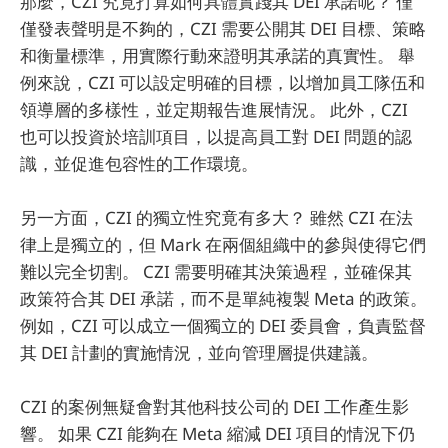
那麼，CZI 究竟打算如何具體實踐其 DEI 承諾呢？ 僅
僅發表聲明是不夠的，CZI 需要公開其 DEI 目標、策略
和衡量標準，用實際行動來證明其承諾的真實性。 舉
例來說，CZI 可以設定明確的目標，以增加員工隊伍和
領導層的多樣性，並定期報告進展情況。 此外，CZI
也可以投資於培訓項目，以提高員工對 DEI 問題的認
識，並促進包容性的工作環境。
另一方面，CZI 的獨立性究竟有多大？ 雖然 CZI 在法
律上是獨立的，但 Mark 在兩個組織中的參與使得它們
難以完全切割。 CZI 需要明確其決策過程，並確保其
政策符合其 DEI 承諾，而不是單純複製 Meta 的政策。
例如，CZI 可以成立一個獨立的 DEI 委員會，負責監督
其 DEI 計劃的實施情況，並向管理層提供建議。
CZI 的案例無疑會對其他科技公司的 DEI 工作產生影
響。 如果 CZI 能夠在 Meta 縮減 DEI 項目的情況下仍