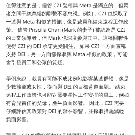
值得注意的是，儘管 CZI 聲稱與 Meta 是獨立的，但兩
者之間千絲萬縷的聯繫不容忽視。例如，CZI 也採取了
一些與 Meta 相似的措施，像是裁員和結束遠程工作政
策。 儘管 Priscilla Chan (Mark 的妻子) 被認為是 CZI
的日常領導者，但 Mark 也深度參與其中。這種關聯性
使得 CZI 的 DEI 承諾更受關注。 如果 CZI 一方面宣稱
支持 DEI，另一方面卻採取與 Meta 相似的政策，可能
會引發員工和公眾的質疑。
舉例來說，裁員有可能不成比例地影響某些群體，像是
少數族裔或女性，從而與 DEI 的目標背道而馳。 結束
遠程工作政策也可能對需要彈性工作安排的員工，例如
有育兒責任的父母，產生負面影響。 因此，CZI 需要
仔細評估其政策對 DEI 的潛在影響，並採取措施減輕
負面影響。