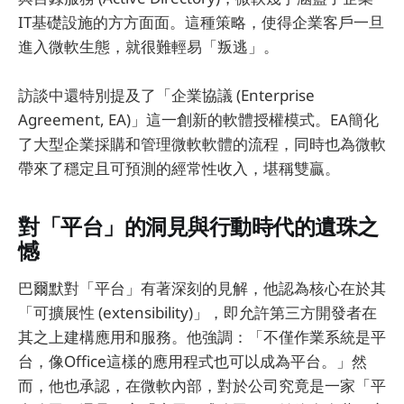
IT基礎設施的方方面面。這種策略，使得企業客戶一旦
進入微軟生態，就很難輕易「叛逃」。
訪談中還特別提及了「企業協議 (Enterprise
Agreement, EA)」這一創新的軟體授權模式。EA簡化
了大型企業採購和管理微軟軟體的流程，同時也為微軟
帶來了穩定且可預測的經常性收入，堪稱雙贏。
對「平台」的洞見與行動時代的遺珠之
憾
巴爾默對「平台」有著深刻的見解，他認為核心在於其
「可擴展性 (extensibility)」，即允許第三方開發者在
其之上建構應用和服務。他強調：「不僅作業系統是平
台，像Office這樣的應用程式也可以成為平台。」然
而，他也承認，在微軟內部，對於公司究竟是一家「平