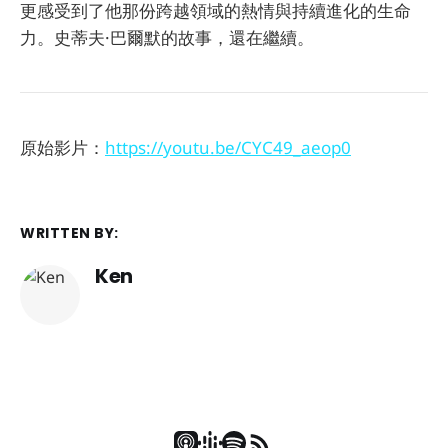
更感受到了他那份跨越領域的熱情與持續進化的生命
力。史蒂夫·巴爾默的故事，還在繼續。
原始影片：
https://youtu.be/CYC49_aeop0
WRITTEN BY:
Ken