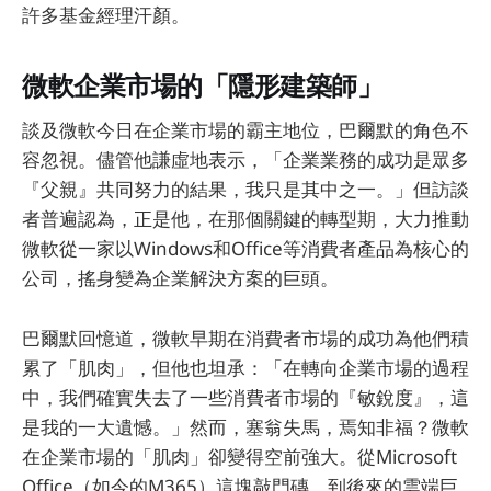
許多基金經理汗顏。
微軟企業市場的「隱形建築師」
談及微軟今日在企業市場的霸主地位，巴爾默的角色不
容忽視。儘管他謙虛地表示，「企業業務的成功是眾多
『父親』共同努力的結果，我只是其中之一。」但訪談
者普遍認為，正是他，在那個關鍵的轉型期，大力推動
微軟從一家以Windows和Office等消費者產品為核心的
公司，搖身變為企業解決方案的巨頭。
巴爾默回憶道，微軟早期在消費者市場的成功為他們積
累了「肌肉」，但他也坦承：「在轉向企業市場的過程
中，我們確實失去了一些消費者市場的『敏銳度』，這
是我的一大遺憾。」然而，塞翁失馬，焉知非福？微軟
在企業市場的「肌肉」卻變得空前強大。從Microsoft
Office（如今的M365）這塊敲門磚，到後來的雲端巨