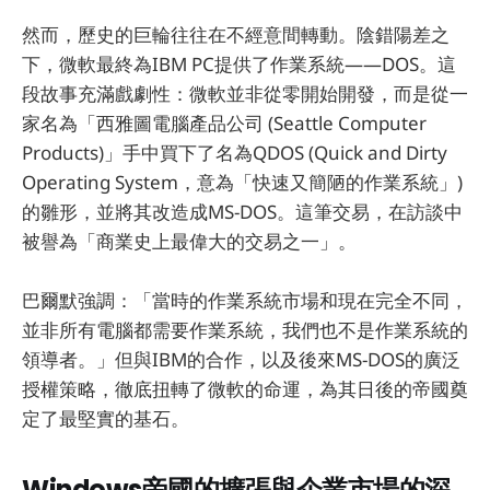
然而，歷史的巨輪往往在不經意間轉動。陰錯陽差之
下，微軟最終為IBM PC提供了作業系統——DOS。這
段故事充滿戲劇性：微軟並非從零開始開發，而是從一
家名為「西雅圖電腦產品公司 (Seattle Computer
Products)」手中買下了名為QDOS (Quick and Dirty
Operating System，意為「快速又簡陋的作業系統」)
的雛形，並將其改造成MS-DOS。這筆交易，在訪談中
被譽為「商業史上最偉大的交易之一」。
巴爾默強調：「當時的作業系統市場和現在完全不同，
並非所有電腦都需要作業系統，我們也不是作業系統的
領導者。」但與IBM的合作，以及後來MS-DOS的廣泛
授權策略，徹底扭轉了微軟的命運，為其日後的帝國奠
定了最堅實的基石。
Windows帝國的擴張與企業市場的深