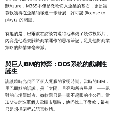
獸Azure，M365不僅是微軟切入企業的基石，更是讓
微軟獲得在企業領域進一步發展「許可證 (license to
play)」的關鍵。
有趣的是，巴爾默在訪談前還特地準備了幾張投影片，
內容是他過去關於商業運作的思考筆記，足見他對商業
策略的熱情絲毫未減。
與巨人IBM的博弈：DOS系統的戲劇性
誕生
訪談將時光倒回至個人電腦的黎明時期。當時的IBM，
用巴爾默的話說，是「太陽、月亮和所有星星」——絕
對的市場壟斷者。微軟還只是一家不起眼的小公司。當
IBM決定進軍個人電腦市場時，他們找上了微軟，最初
只是想採購程式語言軟體。