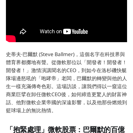
史蒂夫·巴爾默 (Steve Ballmer)，這個名字在科技界與
體育界都擲地有聲。從微軟那位以「開發者！開發者！
開發者！」激情演講聞名的CEO，到如今在洛杉磯快艇
隊場邊怒吼的「咆哮帝」老闆，巴爾默的轉變與他的人
生一樣充滿傳奇色彩。這場訪談，讓我們得以一窺這位
商業巨擘在卸任微軟CEO後，如何締造更驚人的財富神
話、他對微軟企業帝國的深遠影響，以及他那份燃燒到
籃球場上的無比熱情。
「抱緊處理」微軟股票：巴爾默的百億