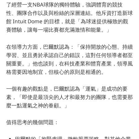
了經營一支NBA球隊的獨特體驗，強調體育的競技
性、團隊合作以及與粉絲的深層連結。他斥資打造新球
館 Intuit Dome 的目標，就是「為球迷提供極致的觀
賽體驗，讓每一場比賽都充滿激情和能量。」
在領導力方面，巴爾默認為：「保持開放的心態、持續
學習、並且勇於承認自己的錯誤，這對任何領導者都至
關重要。」他也談到，在科技產業和體育產業，領導風
格需要因地制宜，但核心的原則是相通的。
一個有趣的觀點是，巴爾默認為「運氣」是成功的要
素，「即使是最頂尖的人才和最努力的團隊，也需要那
麼一點運氣之神的眷顧。」
值得思考的幾個問題：
巴爾默的「抱緊處理」微軟股票策略，對其他企業