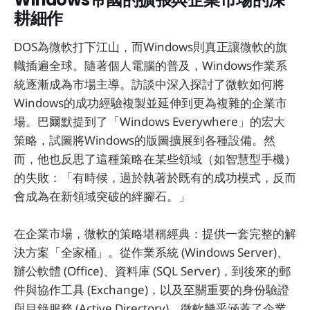
耕細作
DOS為微軟打下江山，而Windows則真正讓微軟的旗
幟插遍全球。隨著個人電腦的普及，Windows作業系
統逐漸成為市場主導。訪談中深入探討了微軟如何將
Windows的成功經驗複製並延伸到更為複雜的企業市
場。巴爾默提到了「Windows Everywhere」的宏大
策略，試圖將Windows的版圖擴展到各種設備。然
而，他也反思了這種策略在某些領域（如智慧型手機）
的失敗：「有時候，過於執著於既有的成功模式，反而
會成為在新領域突破的絆腳石。」
在企業市場，微軟的策略堪稱經典：提供一套完整的解
決方案「全家桶」。從作業系統 (Windows Server)、
辦公軟體 (Office)、資料庫 (SQL Server)，到後來的郵
件與協作工具 (Exchange)，以及至關重要的身份驗證
與目錄服務 (Active Directory)，微軟幾乎涵蓋了企業