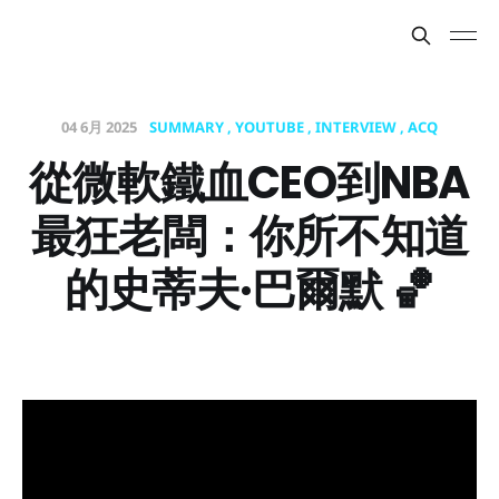
04 6月 2025
SUMMARY
YOUTUBE
INTERVIEW
ACQ
從微軟鐵血CEO到NBA
最狂老闆：你所不知道
的史蒂夫·巴爾默 🏀