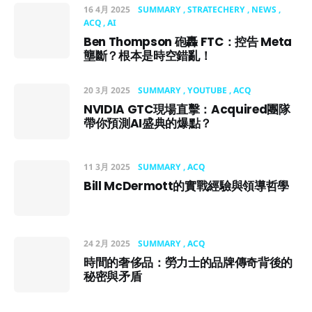
16 4月 2025
SUMMARY
STRATECHERY
NEWS
ACQ
AI
Ben Thompson 砲轟 FTC：控告 Meta
壟斷？根本是時空錯亂！
20 3月 2025
SUMMARY
YOUTUBE
ACQ
NVIDIA GTC現場直擊：Acquired團隊
帶你預測AI盛典的爆點？
11 3月 2025
SUMMARY
ACQ
Bill McDermott的實戰經驗與領導哲學
24 2月 2025
SUMMARY
ACQ
時間的奢侈品：勞力士的品牌傳奇背後的
秘密與矛盾