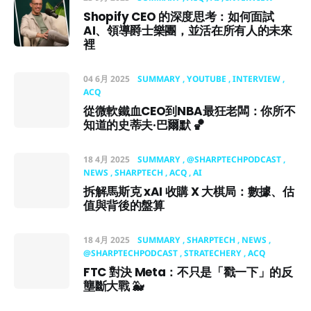
Shopify CEO 的深度思考：如何面試
AI、領導爵士樂團，並活在所有人的未來
裡
04 6月 2025
SUMMARY
YOUTUBE
INTERVIEW
ACQ
從微軟鐵血CEO到NBA最狂老闆：你所不
知道的史蒂夫·巴爾默 🏀
18 4月 2025
SUMMARY
@SHARPTECHPODCAST
NEWS
SHARPTECH
ACQ
AI
拆解馬斯克 xAI 收購 X 大棋局：數據、估
值與背後的盤算
18 4月 2025
SUMMARY
SHARPTECH
NEWS
@SHARPTECHPODCAST
STRATECHERY
ACQ
FTC 對決 Meta：不只是「戳一下」的反
壟斷大戰 🐳