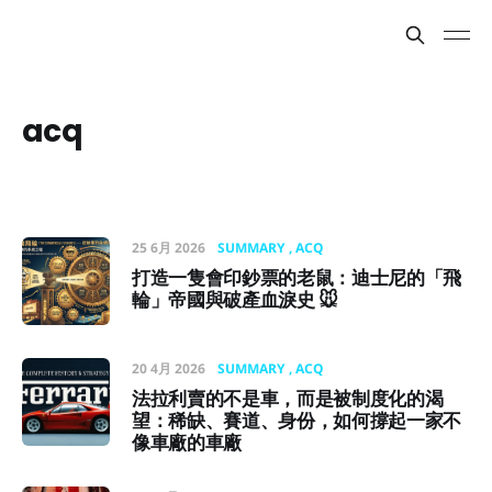
acq
25 6月 2026
SUMMARY
ACQ
打造一隻會印鈔票的老鼠：迪士尼的「飛
輪」帝國與破產血淚史 🐭
20 4月 2026
SUMMARY
ACQ
法拉利賣的不是車，而是被制度化的渴
望：稀缺、賽道、身份，如何撐起一家不
像車廠的車廠