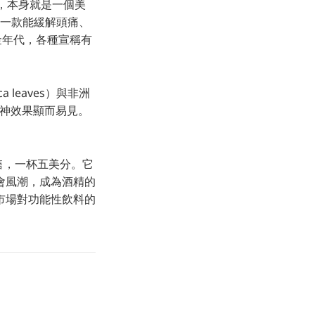
，本身就是一個美
製一款能緩解頭痛、
黃金年代，各種宣稱有
eaves）與非洲
提神效果顯而易見。
販售，一杯五美分。它
會風潮，成為酒精的
市場對功能性飲料的