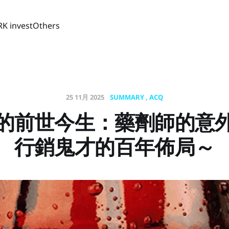
RK invest
Others
25 11月 2025
SUMMARY
ACQ
的前世今生：藥劑師的意
行銷鬼才的百年佈局～