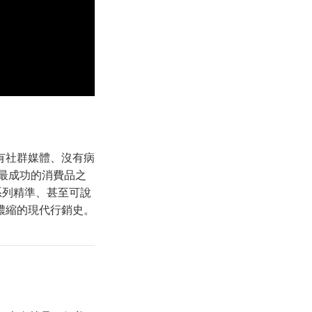
有社群媒體、沒有病
全球最成功的消費品之
系列精準、甚至可說
濃縮的現代行銷史。