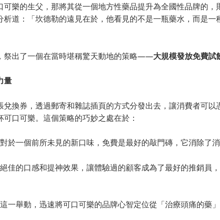
口可樂的生父，那將其從一個地方性藥品提升為全國性品牌的，則
分析道：「坎德勒的遠見在於，他看見的不是一瓶藥水，而是一
」
，祭出了一個在當時堪稱驚天動地的策略——
大規模發放免費試
力量
張兌換券，透過郵寄和雜誌插頁的方式分發出去，讓消費者可以
杯可口可樂。這個策略的巧妙之處在於：
 對於一個前所未見的新口味，免費是最好的敲門磚，它消除了
 絕佳的口感和提神效果，讓體驗過的顧客成為了最好的推銷員
 這一舉動，迅速將可口可樂的品牌心智定位從「治療頭痛的藥