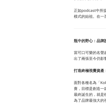
正如podcast
模式的始祖。在一
瓶中的野心：品牌
當可口可樂的名聲
出了兩張至今仍影
打造終極視覺資產
面對各種名為「Kok
賽，目標是創造一
最終誕生的，就是標
為了品牌最強大的