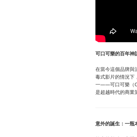
可口可樂的百年神
在當今這個品牌與
毒式影片的情況下，
一——可口可樂（C
是超越時代的商業
意外的誕生：一瓶