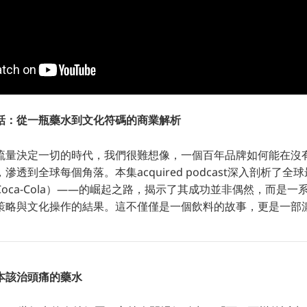
話：從一瓶藥水到文化符碼的商業解析
流量決定一切的時代，我們很難想像，一個百年品牌如何能在沒
滲透到全球每個角落。本集acquired podcast深入剖析了
oca-Cola）——的崛起之路，揭示了其成功並非偶然，而是一
策略與文化操作的結果。這不僅僅是一個飲料的故事，更是一部
本該治頭痛的藥水