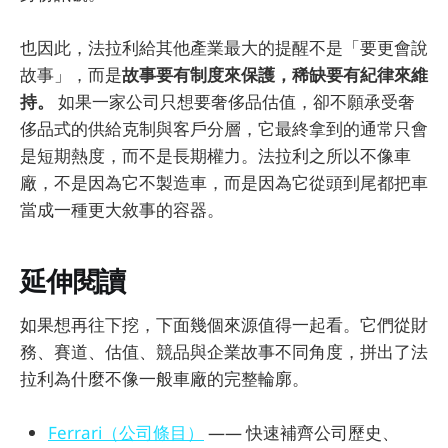
也因此，法拉利給其他產業最大的提醒不是「要更會說
故事」，而是
故事要有制度來保護，稀缺要有紀律來維
持。
如果一家公司只想要奢侈品估值，卻不願承受奢
侈品式的供給克制與客戶分層，它最終拿到的通常只會
是短期熱度，而不是長期權力。法拉利之所以不像車
廠，不是因為它不製造車，而是因為它從頭到尾都把車
當成一種更大敘事的容器。
延伸閱讀
如果想再往下挖，下面幾個來源值得一起看。它們從財
務、賽道、估值、競品與企業故事不同角度，拼出了法
拉利為什麼不像一般車廠的完整輪廓。
Ferrari（公司條目）
—— 快速補齊公司歷史、