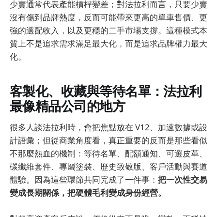
少賣通常代表產能槓桿變差；對法拉利而言，只要少賣
沒有傷到品牌熱度，反而可能帶來更高的單車售價、更
強的選配收入，以及更穩的二手市場支撐。這種模式本
質上不是追求需求滿足最大化，而是追求品牌權力最大
化。
客製化、收藏與等待名單：法拉利
最像精品公司的地方
很多人談法拉利時，會把焦點放在 V12、加速數據或設
計語彙；但從商業角度看，真正重要的反而是那些看似
不那麼熱血的機制：等待名單、配額通知、可選皮革、
碳纖維套件、專屬塗裝、歷史致敬版、客戶活動與賽道
體驗。因為這些環節共同完成了一件事：
把一次性交易
變成長期關係，把硬體毛利變成身份經營。