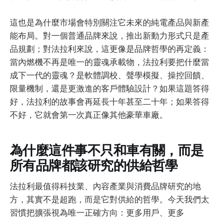
這也是為什麼市場會特別關注它未來的純電產品與新產
能布局。對一個普通品牌來說，推出新動力形式只是產
品規劃；對法拉利來說，這更像是品牌哲學的再定義：
當內燃機不再是唯一的靈魂承載物，法拉利要把什麼當
成下一代的靈魂？是軟體調校、聲學模擬、操控回饋、
限量機制，還是更激進的客戶體驗設計？如果這題答得
好，法拉利的故事會再延長十年甚至二十年；如果答得
不好，它就會第一次真正像其他豪華車廠。
為什麼這件事不只和車有關，而是
所有品牌都該研究的供給哲學
法拉利最值得科技業、內容產業與消費品牌研究的地
方，其實不是超跑，而是它對供給的哲學。今天我們太
習慣把擴張視為唯一正確方向：更多用戶、更多