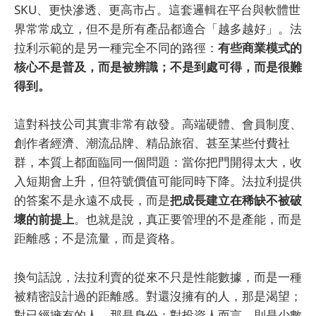
SKU、更快滲透、更高市占。這套邏輯在平台與軟體世
界常常成立，但不是所有產品都適合「越多越好」。法
拉利示範的是另一種完全不同的路徑：
有些商業模式的
核心不是普及，而是被辨識；不是到處可得，而是很難
得到。
這對科技公司其實非常有啟發。高端硬體、會員制度、
創作者經濟、潮流品牌、精品旅宿、甚至某些付費社
群，本質上都面臨同一個問題：當你把門開得太大，收
入短期會上升，但符號價值可能同時下降。法拉利提供
的答案不是永遠不成長，而是
把成長建立在稀缺不被破
壞的前提上
。也就是說，真正要管理的不是產能，而是
距離感；不是流量，而是資格。
換句話說，法拉利賣的從來不只是性能數據，而是一種
被精密設計過的距離感。對還沒擁有的人，那是渴望；
對已經擁有的人，那是身份；對投資人而言，則是少數