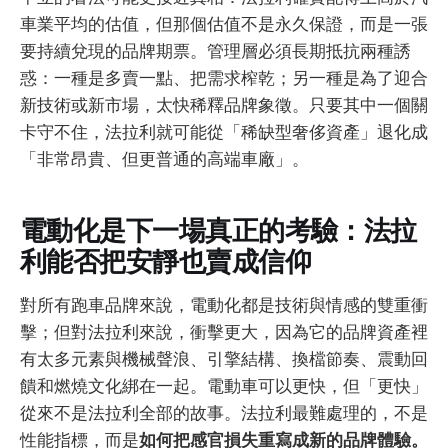
車業平均的估值，但那個估值不是永久保證，而是一張
要持續兌現的品牌期票。管理層必須長期抵抗兩種誘
惑：一種是多賣一點、把需求榨乾；另一種是為了迎合
新技術或新市場，太快稀釋品牌象徵。只要其中一個關
卡守不住，法拉利就可能從「稀缺型奢侈資產」退化成
「非常昂貴、但更普通的高端車廠」。
電動化是下一場真正的考驗：法拉
利能否把安靜也賣成信仰
對所有跑車品牌來說，電動化都是技術與情感的雙重衝
擊；但對法拉利來說，衝擊更大，因為它的品牌資產裡
有太多元素與機械聲浪、引擎結構、換檔節奏、震動回
饋和燃燒文化綁在一起。電動車可以更快，但「更快」
從來不是法拉利全部的故事。法拉利最難處理的，不是
性能指標，而是
如何把感官損失重寫成新的品牌體驗。