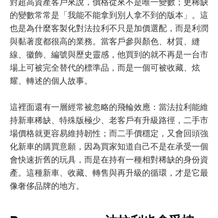
對超高資產客戶來說，價格從來不是唯一變數；更稀缺
的變數常常是「我能不能拿到別人拿不到的版本」。這
也是為什麼客製化對法拉利不只是加價選配，而是利潤
與黏著度都很高的業務。當客戶參與顏色、材質、縫
線、徽飾、編號與歷史靈感，他買到的就不再是一台市
場上可被完全替代的標準品，而是一個可被收藏、炫
耀、轉述的個人故事。
這裡面還有一層經常被忽略的飛輪效應：當法拉利能維
持新車稀缺、特殊版極少、老客戶有升級路徑，二手市
場價格就更容易維持韌性；而二手價穩定，又會回頭強
化新車的購買意願，因為買家知道自己不是在承受一個
會快速折舊的玩具，而是在持有一種相對稀缺的身份資
產。這種新車、收藏、轉售與再升級的循環，才是它最
像奢侈品牌的地方。