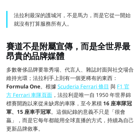
法拉利最深的護城河，不是馬力，而是它從一開始
就沒有打算服務所有人。
賽道不是附屬宣傳，而是全世界最
昂貴的品牌媒體
多數奢侈品牌要靠秀場、代言人、雜誌封面與社交場合
維持光環；法拉利手上則有一個更稀有的東西：
Formula One
。根據
Scuderia Ferrari 條目
與
F1 官
方 Ferrari 車隊頁面
，法拉利是唯一自 1950 年世界錦
標賽開跑以來從未缺席的車隊，至今累積
16 座車隊冠
軍、15 座車手冠軍
。這個紀錄的意義不只是「很會
贏」，而是它每年都能用全球直播的方式，持續為自己
更新品牌敘事。