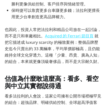
勝利更像供給控制、客戶排序與情緒管理。
保時捷可以靠賣更多台車賺更多錢；法拉利更擅長
用更少台車創造更高品牌權力。
也因此，投資人常把法拉利和精品公司放在一起討論，
而不是只和車廠相比。
Acquired 的 Ferrari 節目頁
就
把它描述成 luxury scarcity 的極致案例：整個品牌歷
史迄今只賣出約 33 萬輛車，平均單價卻極高，且仍能
維持全球文化穿透力。這種「少量、昂貴、廣為人知」
的組合，本來就更像頂級奢侈品，而不是大宗耐久財。
估值為什麼敢這麼高：看多、看空
與中立其實都說得通
看多法拉利的人會說，這家公司擁有公開市場裡極罕見
的組合：超強品牌、明確供給控制、全球超高淨值客