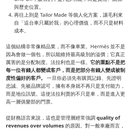
與歷史位置。
再往上則是 Tailor Made 等個人化方案，讓毛利來
自「這台車只屬於我」的心理價值，而不只是材料
成本。
這個結構非常像精品業，而不像車業。Hermès 並不是
因為會做一個包，所以能維持最高級別的溢價；它真正
厲害的是分配制度。法拉利也是一樣。
它的重點不是把
每一位有錢人都變成客戶，而是把部分有錢人變成被制
度性偏好的客戶。
一旦你必須先有購買記錄、先證明
忠誠、先被品牌認可，擁有本身就不再只是支付能力，
而是地位訊號。這使法拉利賣的不只是車，而是進入更
高一層俱樂部的門票。
從財務語言來說，這也是管理層經常強調
quality of
revenues over volumes
的原因。對一般車廠而言，