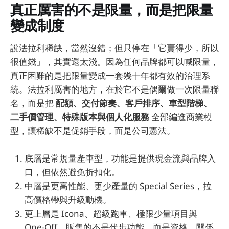
真正厲害的不是限量，而是把限量
變成制度
說法拉利稀缺，當然沒錯；但只停在「它賣得少，所以
很值錢」，其實還太淺。因為任何品牌都可以喊限量，
真正困難的是把限量變成一套幾十年都有效的治理系
統。法拉利厲害的地方，在於它不是偶爾做一次限量聯
名，而是把
配額、交付節奏、客戶排序、車型階梯、
二手價管理、特殊版本與個人化服務
全部編進商業模
型，讓稀缺不是促銷手段，而是公司憲法。
底層是常規量產車型，功能是提供現金流與品牌入
口，但依然避免折扣化。
中層是更高性能、更少產量的 Special Series，拉
高價格帶與升級動機。
更上層是 Icona、超級跑車、極限少量項目與
One-Off，販售的不是代步功能，而是資格、關係