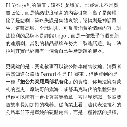
F1 對法拉利的價值，遠不只是曝光。比賽週末不是廣
告版位，而是情緒密度極高的內容引擎：贏了是榮耀，
輸了是悲劇，策略失誤是集體哀號，逆轉則是神話再
生。這種高頻、全球同步、可反覆消費的情緒內容，讓
法拉利的品牌不是靜態 Logo，而是一部幾乎每週更新
的連續劇。當別的精品品牌在努力「製造話題」時，法
拉利其實已經擁有一個會自己生產話題的機器。
更關鍵的是，賽道敘事可以被公路車銷售收編。消費者
當然知道公路版 Ferrari 不是 F1 賽車，但他買到的是
一種
「把公共榮耀局部私有化」
的資格。你無法擁有蒙
札的歷史、摩納哥的旗海，或舒馬克時代的集體狂熱，
但你可以擁有一台掛著躍馬徽章、被世界辨識、並被賽
道故事長期加持的機器。從商業上看，這代表法拉利的
公路車並不是單純的硬體銷售，而是一種神話的授權。