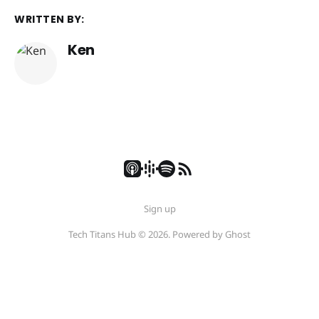
WRITTEN BY:
Ken
Sign up
Tech Titans Hub © 2026. Powered by
Ghost