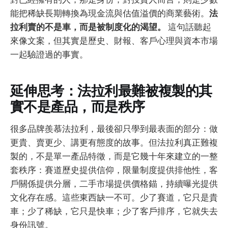
能把稀缺長期轉換為現金流與估值溢價的商業藝術。
法
拉利賣的不是車，而是被制度化的渴望。
這句話聽起
來像文案，但其實是歷史、財報、客戶心理與資本市場
一起驗證過的事實。
延伸思考：法拉利最難被複製的其
實不是產品，而是秩序
很多品牌羨慕法拉利，最後卻只學到最表面的部分：做
更貴、賣更少、講更有態度的故事。但法拉利真正難複
製的，不是單一產品特徵，而是它幾十年來建立的一整
套秩序：賽道歷史提供信仰，限量制度提供排他性，客
戶關係提供分層，二手市場提供價格錨，持續曝光提供
文化存在感。這些東西缺一不可。少了賽道，它只是貴
車；少了稀缺，它只是快車；少了客戶排序，它就失去
身份訊號。