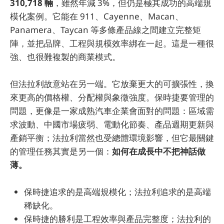
310,718 輛
，雖然年減 3%，但仍是極其成功的高端規
模化案例。它能在 911、Cayenne、Macan、
Panamera、Taycan 等多條產品線之間建立完整矩
陣，並把品牌、工程與規模效率綁在一起。這是一種很
強、也很難複製的商業模式。
但法拉利故意站在另一端。它放棄更大的可擴張性，換
來更高的價格權、分配權與象徵強度。保時捷要管理的
問題，更像是一家成熟汽車企業會面對的問題：區域需
求波動、中國市場疲弱、電動化節奏、產品週期更新與
產銷平衡；法拉利當然也受總體環境影響，但它最關鍵
的管理任務其實是另一個：
如何在成長中不把神話做
薄。
保時捷追求的是高端規模化；法拉利追求的是高端
稀缺化。
保時捷的勝利是工程效率與產品完整度；法拉利的