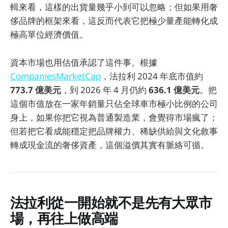
輯來看，這樣的出貨量幾乎小到可以忽略；但如果用奢
侈品牌的框架來看，這反而代表它把極少量產能轉化成
極高單位經濟價值。
資本市場也用估值承認了這件事。根據
CompaniesMarketCap
，法拉利 2024 年底市值約
773.7 億美元
，到 2026 年 4 月仍約
636.1 億美元
。把
這個市值放在一家年銷量只佔全球車市極小比例的公司
身上，如果你把它視為普通製造業，會覺得市場瘋了；
但若把它看成能穩定把品牌權力、稀缺供給與文化敘事
轉成現金流的奢侈資產，這個溢價其實有脈絡可循。
法拉利從一開始就不是先有大眾市
場，再往上做高端