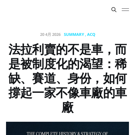
20 4月 2026
SUMMARY
ACQ
法拉利賣的不是車，而
是被制度化的渴望：稀
缺、賽道、身份，如何
撐起一家不像車廠的車
廠