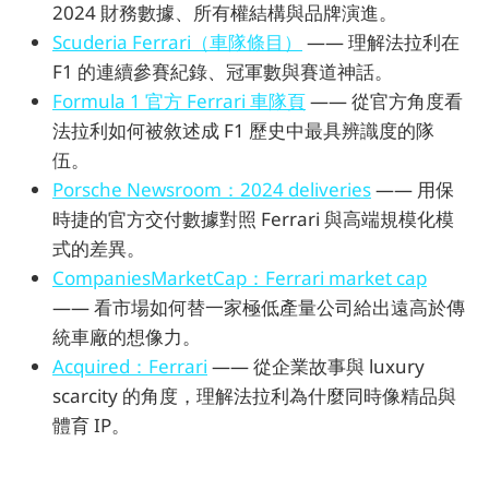
2024 財務數據、所有權結構與品牌演進。
Scuderia Ferrari（車隊條目）
—— 理解法拉利在
F1 的連續參賽紀錄、冠軍數與賽道神話。
Formula 1 官方 Ferrari 車隊頁
—— 從官方角度看
法拉利如何被敘述成 F1 歷史中最具辨識度的隊
伍。
Porsche Newsroom：2024 deliveries
—— 用保
時捷的官方交付數據對照 Ferrari 與高端規模化模
式的差異。
CompaniesMarketCap：Ferrari market cap
—— 看市場如何替一家極低產量公司給出遠高於傳
統車廠的想像力。
Acquired：Ferrari
—— 從企業故事與 luxury
scarcity 的角度，理解法拉利為什麼同時像精品與
體育 IP。