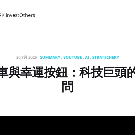
RK invest
Others
20 7月 2025
SUMMARY
YOUTUBE
AI
STRATECHERY
單車與幸運按鈕：科技巨頭
問