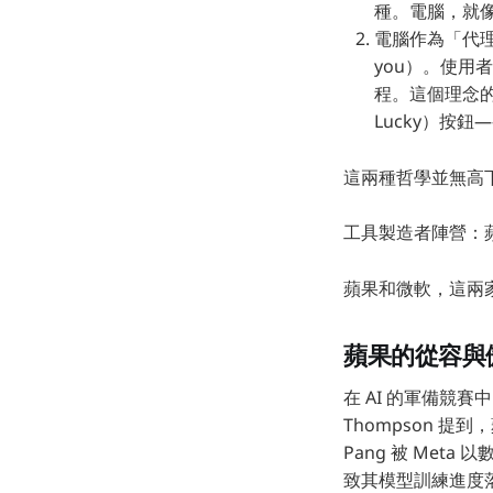
種。電腦，就
電腦作為「代理人
you）。使
程。這個理念的始
Lucky）按
這兩種哲學並無高
工具製造者陣營：
蘋果和微軟，這兩
蘋果的從容與
在 AI 的軍備競
Thompson 
Pang 被 Met
致其模型訓練進度