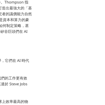
hompson 指
打造出最強大的「基
尖研究者的議價能力自然
是資本和算力的豪
、如何制定策略，甚
矽谷巨頭們在 AI
，它們在 AI 時代
我們的工作更有效
teve Jobs
球上效率最高的物