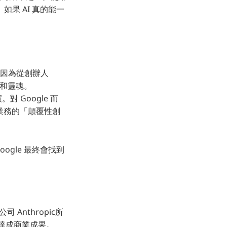
果 AI 真的能一
資。因為從創辦人
初心和靈魂。
對 Google 而
業務的「顛覆性創
oogle 最終會找到
Anthropic所
達成商業成果。