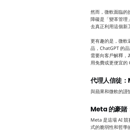
然而，微軟面臨的挑戰
障礙是「變革管理
去真正利用這個新
更有趣的是，微軟還
品，ChatGPT 
需要向客戶解釋，
用免費或更便宜的 C
代理人信徒：M
與蘋果和微軟的謹慎
Meta 的豪
Meta 是這場 A
式的脆弱性和哲學