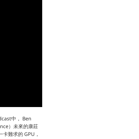
ast中， Ben
ance）未來的康莊
一卡難求的 GPU，