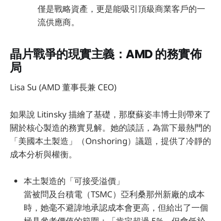
僅是戰略資產，更是能吸引頂級商業客戶的一
流供應商。
晶片戰爭的現實主義：AMD 的務實佈
局
Lisa Su (AMD 董事長兼 CEO)
如果說 Litinsky 描繪了基礎，那麼蘇姿丰博士則帶來了
關於核心製造的務實見解。她的談話，為當下最熱門的
「美國本土製造」（Onshoring）議題，提供了冷靜的
成本分析與權衡。
本土製造的「可接受溢價」
當被問及台積電（TSMC）亞利桑那州新廠的成本
時，她毫不避諱地承認成本會更高，但給出了一個
極具參考價值的範圍：「肯定超過 5%，但會低於