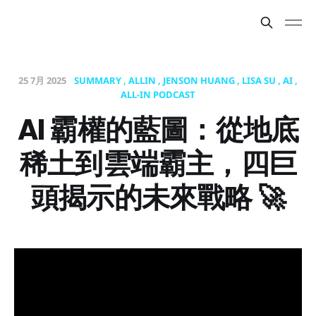
25 7月 2025
SUMMARY
ALLIN
JENSON HUANG
LISA SU
AI
ALL-IN PODCAST
AI 霸權的藍圖：從地底
稀土到雲端霸主，四巨
頭揭示的未來戰略 🚀