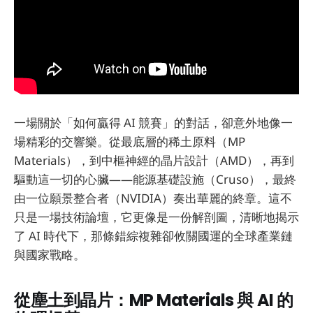
一場關於「如何贏得 AI 競賽」的對話，卻意外地像一
場精彩的交響樂。從最底層的稀土原料（MP
Materials），到中樞神經的晶片設計（AMD），再到
驅動這一切的心臟——能源基礎設施（Cruso），最終
由一位願景整合者（NVIDIA）奏出華麗的終章。這不
只是一場技術論壇，它更像是一份解剖圖，清晰地揭示
了 AI 時代下，那條錯綜複雜卻攸關國運的全球產業鏈
與國家戰略。
從塵土到晶片：MP Materials 與 AI 的