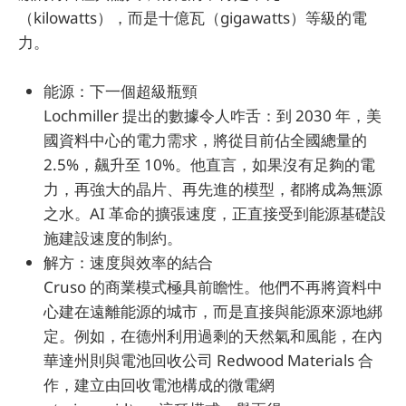
（kilowatts），而是十億瓦（gigawatts）等級的電
力。
能源：下一個超級瓶頸
Lochmiller 提出的數據令人咋舌：到 2030 年，美
國資料中心的電力需求，將從目前佔全國總量的
2.5%，飆升至 10%。他直言，如果沒有足夠的電
力，再強大的晶片、再先進的模型，都將成為無源
之水。AI 革命的擴張速度，正直接受到能源基礎設
施建設速度的制約。
解方：速度與效率的結合
Cruso 的商業模式極具前瞻性。他們不再將資料中
心建在遠離能源的城市，而是直接與能源來源地綁
定。例如，在德州利用過剩的天然氣和風能，在內
華達州則與電池回收公司 Redwood Materials 合
作，建立由回收電池構成的微電網