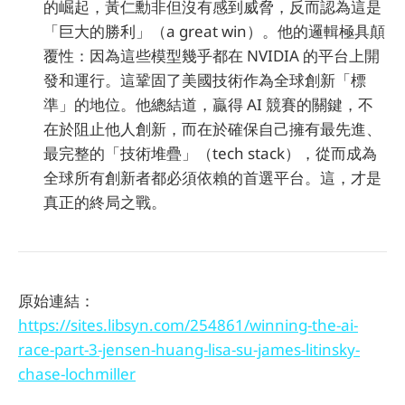
的崛起，黃仁勳非但沒有感到威脅，反而認為這是
「巨大的勝利」（a great win）。他的邏輯極具顛
覆性：因為這些模型幾乎都在 NVIDIA 的平台上開
發和運行。這鞏固了美國技術作為全球創新「標
準」的地位。他總結道，贏得 AI 競賽的關鍵，不
在於阻止他人創新，而在於確保自己擁有最先進、
最完整的「技術堆疊」（tech stack），從而成為
全球所有創新者都必須依賴的首選平台。這，才是
真正的終局之戰。
原始連結：
https://sites.libsyn.com/254861/winning-the-ai-
race-part-3-jensen-huang-lisa-su-james-litinsky-
chase-lochmiller