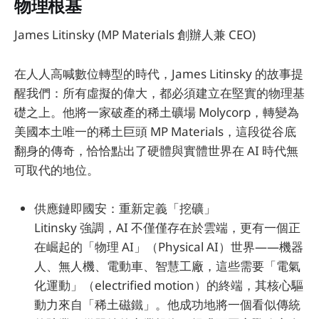
物理根基
James Litinsky (MP Materials 創辦人兼 CEO)
在人人高喊數位轉型的時代，James Litinsky 的故事提
醒我們：所有虛擬的偉大，都必須建立在堅實的物理基
礎之上。他將一家破產的稀土礦場 Molycorp，轉變為
美國本土唯一的稀土巨頭 MP Materials，這段從谷底
翻身的傳奇，恰恰點出了硬體與實體世界在 AI 時代無
可取代的地位。
供應鏈即國安：重新定義「挖礦」
Litinsky 強調，AI 不僅僅存在於雲端，更有一個正
在崛起的「物理 AI」（Physical AI）世界——機器
人、無人機、電動車、智慧工廠，這些需要「電氣
化運動」（electrified motion）的終端，其核心驅
動力來自「稀土磁鐵」。他成功地將一個看似傳統