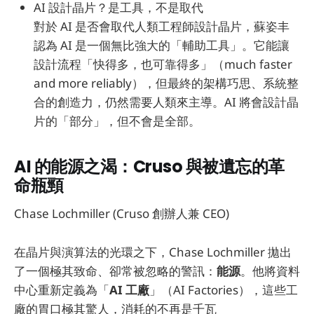
AI 設計晶片？是工具，不是取代
對於 AI 是否會取代人類工程師設計晶片，蘇姿丰
認為 AI 是一個無比強大的「輔助工具」。它能讓
設計流程「快得多，也可靠得多」（much faster
and more reliably），但最終的架構巧思、系統整
合的創造力，仍然需要人類來主導。AI 將會設計晶
片的「部分」，但不會是全部。
AI 的能源之渴：Cruso 與被遺忘的革
命瓶頸
Chase Lochmiller (Cruso 創辦人兼 CEO)
在晶片與演算法的光環之下，Chase Lochmiller 拋出
了一個極其致命、卻常被忽略的警訊：
能源
。他將資料
中心重新定義為「
AI 工廠
」（AI Factories），這些工
廠的胃口極其驚人，消耗的不再是千瓦