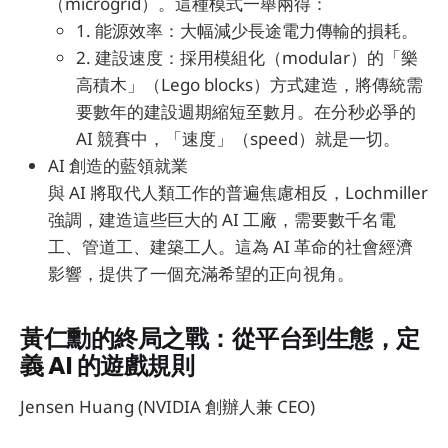
（microgrid）。這種模式一舉兩得：
1. 能源效率：大幅減少長途電力傳輸的損耗。
2. 建設速度：採用模組化（modular）的「樂
高積木」（Lego blocks）方式建造，將傳統需
要數年的建設週期縮短至數月。在分秒必爭的
AI 競賽中，「速度」（speed）就是一切。
AI 創造的藍領就業
與 AI 將取代人類工作的普遍焦慮相反，Lochmiller
強調，建造這些巨大的 AI 工廠，需要數千名電
工、管道工、建築工人。這為 AI 革命的社會經濟
影響，提供了一個充滿希望的正向視角。
黃仁勳的終局之戰：從平台到生態，定
義 AI 的遊戲規則
Jensen Huang (NVIDIA 創辦人兼 CEO)