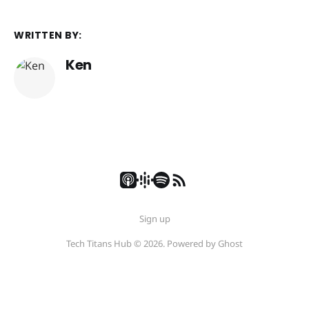
WRITTEN BY:
Ken
Sign up
Tech Titans Hub © 2026. Powered by
Ghost