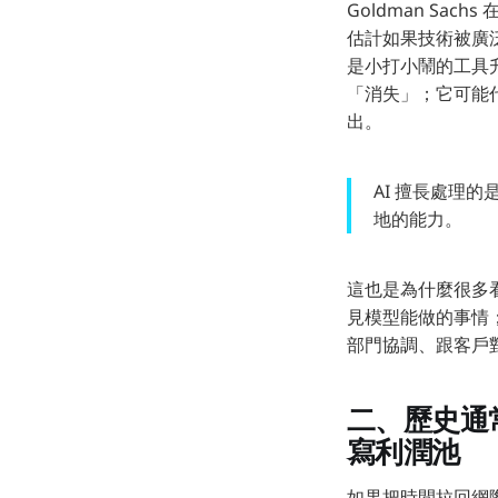
Goldman Sac
估計如果技術被廣泛
是小打小鬧的工具
「消失」；它可能
出。
AI 擅長處理
地的能力。
這也是為什麼很多
見模型能做的事情
部門協調、跟客戶
二、歷史通
寫利潤池
如果把時間拉回網