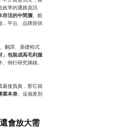
低效率的通路資訊
本存活的中間層
。航
縮，平台、品牌與供
稿、翻譯、基礎程式
材」包裝成高毛利服
件、例行研究摘錄、
或最後負責，那它就
專業本身
。這個差別
，還會放大需