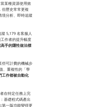
：當某種資源使用效
，但歷史常常更複
情境分析、即時追蹤
蹤 5,179 名客服人
能工作者的提升幅度
把高手的隱性做法標
某些可計費的機械步
價值、重複性的「學
門工作都被自動化
開發者在特定任務上完
：基礎程式碼產出
出第一版功能變得更