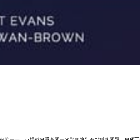
再往前跨一步，市場就會重新問一次那個熟到有點膩的問題：
白領工