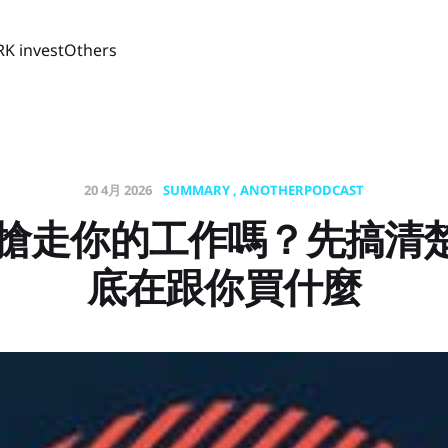
RK invest
Others
20 4月 2026
SUMMARY
ANOTHERPODCAST
真會搶走你的工作嗎？先搞清
底在跟你買什麼