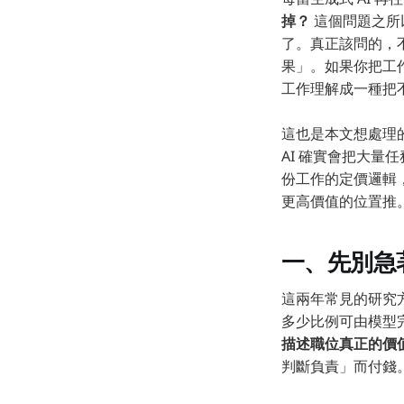
掉？
這個問題之所
了。真正該問的，
果」。如果你把工
工作理解成一種把
這也是本文想處理
AI 確實會把大
份工作的定價邏輯
更高價值的位置推
一、先別急
這兩年常見的研究
多少比例可由模型
描述職位真正的價
判斷負責」而付錢