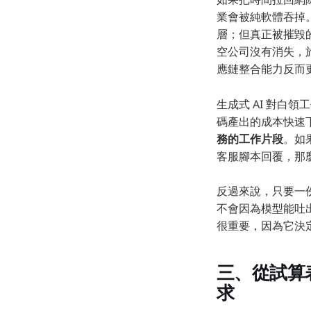
業會被純軟體吞掉
層；但真正被摧毀
空公司沒有消失，
應鏈整合能力反而
生成式 AI 對
碼產出的成本快速
務的工作片段
。如
客服腳本回覆，那麼
反過來說，只要一
不會因為模型能吐
很重要，因為它決
三、從試算表
求