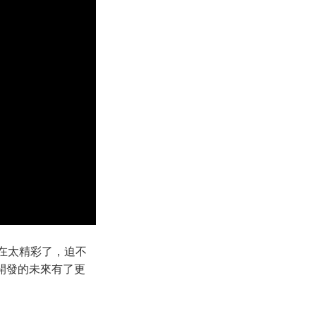
，內容實在太精彩了，迫不
 開發的未來有了更