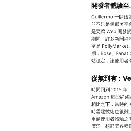
開發者體驗至上
Guillermo 一
並不只是個部署平台
是要讓 Web 開發
期間，許多新聞網站需要即
至是 PollyMar
期，Bose、Fanati
站穩定，讓使用者有
從無到有：Ve
時間回到 2015 
Amazon 這些
相比之下，當時的 W
時雲端技術也很難上
卓越使用者體驗之間
廣泛，想部署各種應