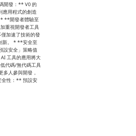
開發：** V0 的
與到應用程式的創造
* **開發者體驗至
會更加重視開發者工具
，不僅加速了技術的發
。 * **安全至
置，預設安全」策略值
 AI 工具的應用將大
 低代碼/無代碼工具
 更多人參與開發，
全性：** 預設安