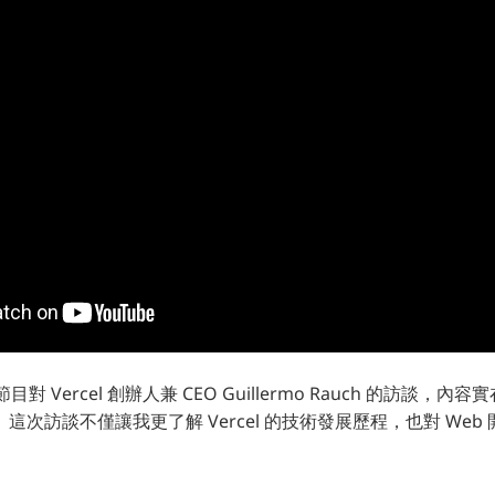
 節目對 Vercel 創辦人兼 CEO Guillermo Rauch 的訪談
這次訪談不僅讓我更了解 Vercel 的技術發展歷程，也對 Web