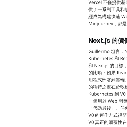
Vercel 不僅提供
供了一系列工具和規範
經成為構建快速 Web
Midjourney，都是
Next.js 
Guillermo 坦
Kubernetes
和 Next.js
的比喻：如果 Reac
用程式部署到雲端。使
的獨特之處在於軟硬
Kubernetes 到
一個用於 Web 
「代碼最後」。任
V0 的運作方式很
V0 真正的顛覆