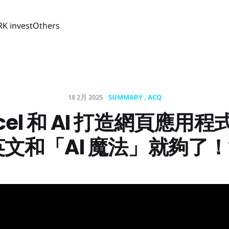
RK invest
Others
18 2月 2025
SUMMARY
ACQ
rcel 和 AI 打造網頁應用
英文和「AI 魔法」就夠了！