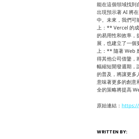
能在這個領域找到自己
出現預示著 AI 
中。未來，我們可能
上：** Verc
的易用性和效率，提供
展，也建立了一個更
上：** 隨著 We
得其他公司借鑒，將安
幅縮短開發週期，讓
的普及，將讓更多人
意味著更多的創意和
全的策略將提高 W
原始連結：
https:/
WRITTEN BY: