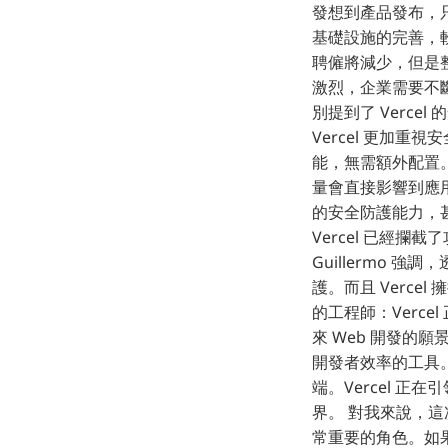
發想到產品發布，只需
基礎設施的完善，
聘僱將減少，但是
激烈，企業需要不斷創
別提到了 Verce
Vercel 更加重視
能，無需額外配置。與
量會直接影響到應用程
的安全防護能力，甚至
Vercel 已經攔
Guillermo 
護。而且 Verc
的工程師：Verce
來 Web 開發的
開發者效率的工具。透
端。Vercel 
界。 對我來說，這
常重要的角色。如果