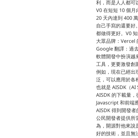
利，而是人人都可以參
V0 在短短 10 個
20 天內達到 40
自己手寫的還要好。
都做得更好。V0 
大眾品牌：Verce
Google 翻譯
軟體開發中扮演越來
工具，更要激發創新。
例如，現在已經出現了
泛，可以應用於各種不
也就是 AISDK（AI
AISDK 的下載量，
Javascript 和
AISDK 得到開
公民開發者提供所需的
為，開源對他來說
好的技術，並且無法