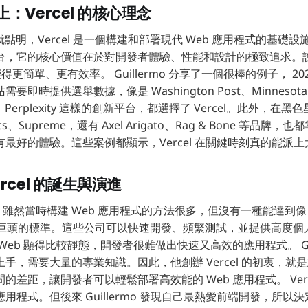
：Vercel 的核心理念
開始就點明，Vercel 是一個構建和部署現代 Web 應用程式的基礎設施平
，它的核心價值在於對開發者體驗、性能和設計的極致追求。說白了
變得更簡單、更有效率。 Guillermo 分享了一個很棒的例子， 2
時提供選舉數據，像是 Washington Post、Minnesota St
ket、Perplexity 這樣的創新平台，都選擇了 Vercel。此外，在
cs、Supreme，還有 Axel Arigato、Rag & Bone 等品牌，也都
最好的體驗。這些案例都顯示，Vercel 在關鍵時刻真的能派
rcel 的誕生與演進
年，雖然當時構建 Web 應用程式的方法很多，但沒有一種能達到像 Me
網路巨頭的標準。這些公司可以快速開發、頻繁測試，並提供高度
eb 顯得比較靜態，開發者很難做出快速又高效的應用程式。 Guil
手，需要大量的專業知識。因此，他創辦 Vercel 的初衷，就
的差距，讓開發者可以輕鬆部署高效能的 Web 應用程式。 Verc
用程式。但後來 Guillermo 發現自己最熱愛前端開發，所以