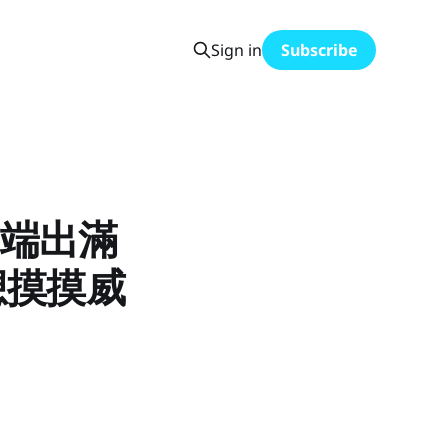
Sign in
Subscribe
 端出滿
只想摸摸威