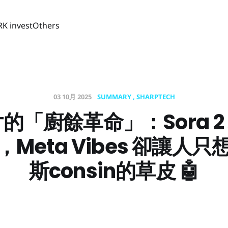
RK invest
Others
03 10月 2025
SUMMARY
SHARPTECH
影片的「廚餘革命」：Sora 2
Meta Vibes 卻讓人
斯consin的草皮 🤖