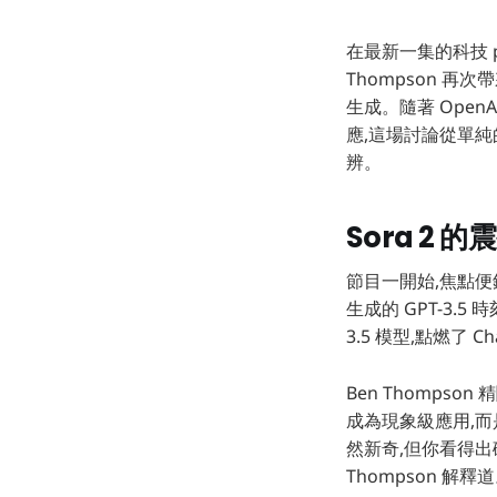
在最新一集的科技 pod
Thompson 
生成。隨著 OpenA
應,這場討論從單
辨。
Sora 2 
節目一開始,焦點便鎖
生成的 GPT-3.
3.5 模型,點燃了 
Ben Thompso
成為現象級應用,而是
然新奇,但你看得出破綻
Thompson 解釋