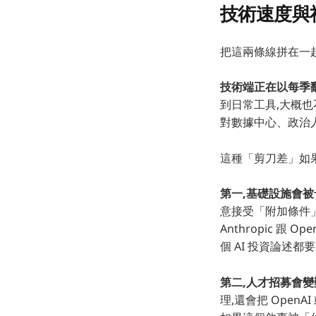
技術速度與
把這兩條線拼在一起
技術端正在以每季
到日常工具,大概
對數據中心、政治人
這種「剪刀差」如果
第一,基礎設施會被
意接受「附加條件
Anthropic 跟
個 AI 投資論述都
第二,人才招募會變
理,還會把 Open