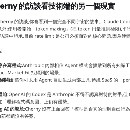
 Cherny 的訪談看技術端的另一個現實
 Cherny 的訪談,你會看到一個完全不同宇宙的故事。Claude Co
己都意外:使用者開始「token maxing」(把 token 用量推到極限
y 在訪談中坦承,目前 rate limit 是公司必須面對的核心問題,因
:
只停在寫程式
:Anthropic 內部相信 Agent 模式會擴散到所有知識工作,
ct-Market Fit 找得到的場景。
已經開始
:當你可以用 Agent 自動生成內部工具,傳統 SaaS 的「pe
的逼迫
:OpenAI 的 Codex 是 Anthropic 不得不認真對待的對手,但 
ode 在「理解程式碼意圖」上仍有優勢。
ing AI 的尷尬
:Cherny 沒有正面回答「模型是否真的理解自己行
內部都還沒有答案。