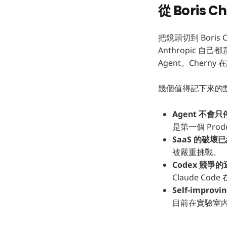
從 Boris
把鏡頭切到 Boris
Anthropic 自
Agent。Chern
幾個值得記下來的點
Agent 不會
是第一個 Produ
SaaS 的破壞
被嚴重挑戰。
Codex 競爭
Claude C
Self-improv
目前在實驗室