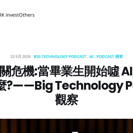
RK invest
Others
23 5月 2026
BIG TECHNOLOGY PODCAST
AI
PODCAST 摘要
公關危機:當畢業生開始噓 A
——Big Technology P
觀察