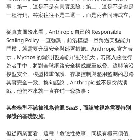
事：第一，這是不是有真實風險；第二，這是不是也是
一種行銷。答案往往不是二選一，而是兩者同時成立。
從真實風險來看，Anthropic 自己的 Responsible
Scaling Policy 一直強調，前沿模型一旦跨過某些能力
門檻，就需要升級安全與部署措施。Anthropic 官方表
示，Mythos 的漏洞挖掘能力過於強大，若落入惡意行
為者手中，將對全球網路安全構成嚴重威脅。這與前沿
模型安全、模型權重保護、存取控制與濫用監測的思路
其實完全一致。換句話說，Anthropic 並不是突然演
戲，他們本來就一直在鋪一套敘事：
某些模型不該被視為普通 SaaS，而該被視為需要特別
保護的基礎設施
。
但從商業面看，這種「危險性敘事」同樣有極高價值。