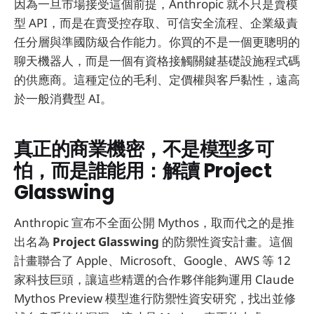
因為一旦市場接受這個前提，Anthropic 就不只是賣模
型 API，而是在賣受控存取、可信安全流程、企業級責
任分層與準國防級合作能力。你買的不是一個更聰明的
聊天機器人，而是一個有資格接觸關鍵基礎設施程式碼
的供應商。這種定位的毛利、定價權與客戶黏性，遠高
於一般消費型 AI。
真正的商業機密，不是模型多可
怕，而是誰能用：解讀 Project
Glasswing
Anthropic 宣布不全面公開 Mythos，取而代之的是推
出名為
Project Glasswing
的防禦性資安計畫。這個
計畫聯合了 Apple、Microsoft、Google、AWS 等 12
家科技巨頭，讓這些精選的合作夥伴能夠運用 Claude
Mythos Preview 模型進行防禦性資安研究，找出並修