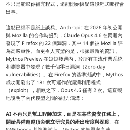
不只是能幫你補完程式，還能開始懷疑這段程式哪裡會
出事。
這點已經不是紙上談兵。Anthropic 在 2026 年初公開
與 Mozilla 的合作時提到，Claude Opus 4.6 在兩週內
發現了 Firefox 的 22 個漏洞，其中 14 個被 Mozilla 評
為高嚴重性。而更令人震驚的是，根據最新的資訊，
Mythos Preview 在短短幾週內，於所有主流作業系統
和瀏覽器中發現了數千個零日漏洞（Zero-day
vulnerabilities）。在 Firefox 的基準測試中，Mythos
成功開發出了 181 次可運作的漏洞利用程式
（exploit），相較之下，Opus 4.6 僅有 2 次。這直觀
地說明了兩代模型之間的能力鴻溝：
AI 不再只是幫工程師加速，而是在某些資安任務上，
開始具備超越頂尖獨立研究員的產出密度與深度
。在
SWE-bench 基準測試上，Mythos 的解題率高達