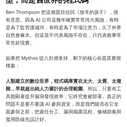
Ben Thompson 把這個題目拉回《放羊的孩子》，很
有意思。因為 AI 公司這幾年確實常常誇大風險，有時
是為了監管護城河，有時是為了市場注意力，久了外界
自然會麻木。但這並不代表風險不存在，只代表敘事常
常先於現實。
如果把 Mythos 從八卦感拿掉，剩下的核心命題其實很
樸素：
人類建立的數位世界，程式碼庫實在太大、太舊、太複
雜，早就超出純人力審計的合理範圍
。所以，只要有工
具能顯著提升漏洞發現效率，它終究會被部署。真正的
問題不是要不要讓 AI 參與資安，而是我們能否在它全
面參與之前，把責任分工、漏洞揭露流程、修補節奏與
濫用防線先設計好。