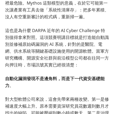
裡最危險。Mythos 這類模型的意義，在於它可能第一
次讓產業有工具去做「系統性清庫存」：把多年累積、
沒人有空重新審計的程式碼，重新掃一遍。
這也是為什麼 DARPA 近年的 AI Cyber Challenge 特
別值得拿來對照。這項競賽明講目標就是打造能自動識
別並修補原始碼漏洞的 AI 系統，針對的是醫院、電
網、供水系統等關鍵基礎設施使用的開源軟體。當軍方
研究機構、開源安全社群與前沿模型公司都在往同一方
向押注時，市場訊號其實已經很清楚：
自動化漏洞發現不是邊角料，而是下一代資安基礎能
力
。
對大型軟體公司來說，這會先帶來兩種改變。第一是修
補速度大幅上升。原本需要資深研究員花數週到數月才
找出的缺陷，可能被壓縮到數小時或數天。第二是治理