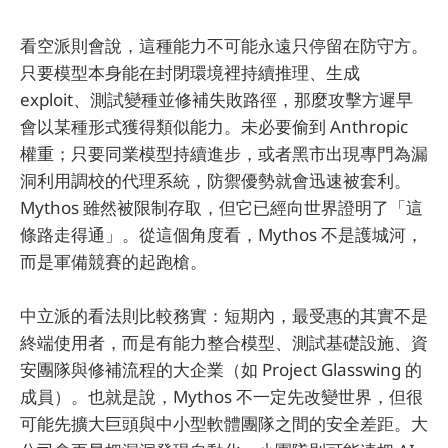
看空派則會說，這種能力不可能永遠只停留在防守方。
只要模型本身能在封閉環境裡持續推理、生成
exploit、測試變種並修補失敗路徑，那麼攻擊方遲早
會以某種形式獲得類似能力。未必要偷到 Anthropic
權重；只要同業模型持續進步，或者黑市出現專門為漏
洞利用調校的代理系統，防禦優勢就會迅速被套利。
Mythos 雖然被限制存取，但它已經向世界證明了「這
條路走得通」。從這個角度看，Mythos 不是護城河，
而是軍備競賽的起跑槍。
中立派的看法則比較務實：短期內，最受惠的其實不是
終端使用者，而是有能力整合模型、測試基礎設施、資
安團隊與修補流程的大企業（如 Project Glasswing 的
成員）。也就是說，Mythos 不一定先改變世界，但很
可能先擴大巨頭與中小型軟體團隊之間的安全差距。大