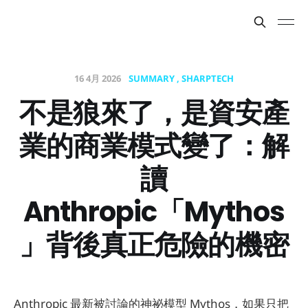
16 4月 2026
SUMMARY
SHARPTECH
不是狼來了，是資安產
業的商業模式變了：解
讀
Anthropic「Mythos
」背後真正危險的機密
Anthropic 最新被討論的神祕模型 Mythos，如果只把