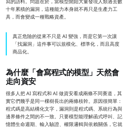
寫的語料。問題在於，當模型開始大量發現人類過去數
十年累積的漏洞，這種能力本身就不再只是生產力工
具，而會變成一種戰略資產。
真正危險的從來不只是 AI 變強，而是它第一次讓
「找漏洞」這件事可以規模化、標準化，而且高度
商品化。
為什麼「會寫程式的模型」天然會
走向資安
很多人把 AI 寫程式和 AI 做資安看成兩條不同賽道，其
實它們幾乎是同一棵樹長出的兩條枝幹。原因很簡單：
程式碼是高結構化文字，漏洞則是程式碼、系統行為與
邊界條件之間的不一致。只要模型能理解函式呼叫、記
憶體生命週期、輸入驗證、權限邏輯與依賴關係，它就