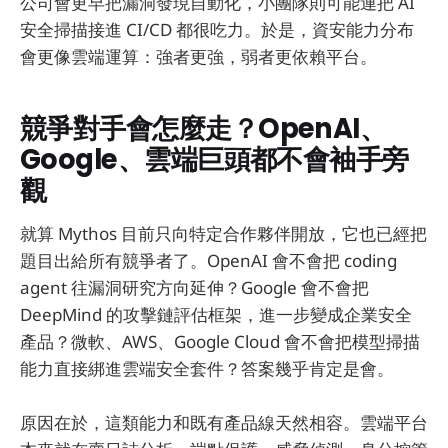
公司會更早把漏洞發現自動化，小團隊則可能連把 AI
安全掃描接進 CI/CD 都很吃力。於是，資安能力分布
會更像雲端運算：強者更強，弱者更依賴平台。
競爭對手會怎麼走？OpenAI、
Google、雲端巨頭都不會袖手旁
觀
就算 Mythos 目前只向特定合作夥伴開放，它也已經把
題目出給所有競爭者了。OpenAI 會不會把 coding
agent 往漏洞研究方向延伸？Google 會不會把
DeepMind 的攻擊鏈評估框架，進一步變成企業安全
產品？微軟、AWS、Google Cloud 會不會把模型掃描
能力直接綁進雲端安全套件？答案幾乎肯定是會。
原因在於，這類能力和既有產品線天然相容。雲端平台