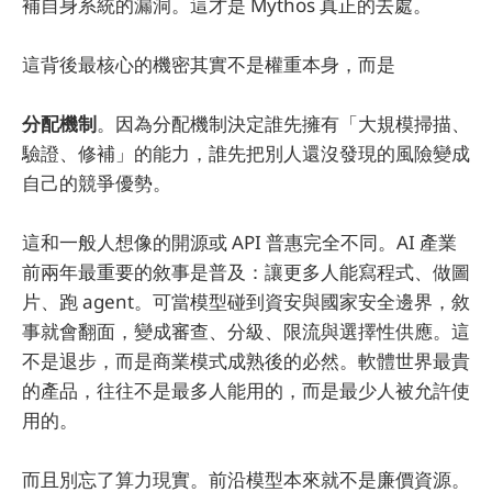
補自身系統的漏洞。這才是 Mythos 真正的去處。
這背後最核心的機密其實不是權重本身，而是
分配機制
。因為分配機制決定誰先擁有「大規模掃描、
驗證、修補」的能力，誰先把別人還沒發現的風險變成
自己的競爭優勢。
這和一般人想像的開源或 API 普惠完全不同。AI 產業
前兩年最重要的敘事是普及：讓更多人能寫程式、做圖
片、跑 agent。可當模型碰到資安與國家安全邊界，敘
事就會翻面，變成審查、分級、限流與選擇性供應。這
不是退步，而是商業模式成熟後的必然。軟體世界最貴
的產品，往往不是最多人能用的，而是最少人被允許使
用的。
而且別忘了算力現實。前沿模型本來就不是廉價資源。