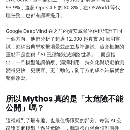
93.9%，遠超 Opus 4.6 的 80.8%，在 OSWorld 等代
理任務上也都有顯著提升。
Google DeepMind 在之前的資安威脅評估也印證了同
一個方向。他們分析了超過 12,000 起真實 AI 濫用嘗
試，歸納出典型攻擊場景並建立基準測試。這套框架的
重點不是宣稱「AI 已經能毀滅網路世界」，而是指
出：一旦模型能讓偵察、漏洞利用、持久化與規避偵測
變得更快、更便宜、更自動化，防守方的成本結構就會
整個改寫。
所以 Mythos 真的是「太危險不能
公開」嗎？
這裡就到了最有趣、也最值得懷疑的部分。每當 AI 公
司說某個模型「過於危險」，聽眾很自然會想到兩件