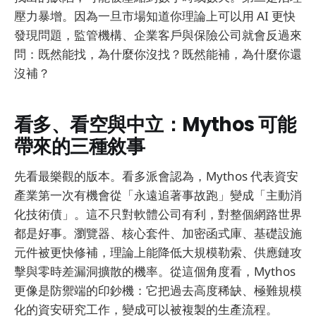
壓力暴增。因為一旦市場知道你理論上可以用 AI 更快
發現問題，監管機構、企業客戶與保險公司就會反過來
問：既然能找，為什麼你沒找？既然能補，為什麼你還
沒補？
看多、看空與中立：Mythos 可能
帶來的三種敘事
先看最樂觀的版本。看多派會認為，Mythos 代表資安
產業第一次有機會從「永遠追著事故跑」變成「主動消
化技術債」。這不只對軟體公司有利，對整個網路世界
都是好事。瀏覽器、核心套件、加密函式庫、基礎設施
元件被更快修補，理論上能降低大規模勒索、供應鏈攻
擊與零時差漏洞擴散的機率。從這個角度看，Mythos
更像是防禦端的印鈔機：它把過去高度稀缺、極難規模
化的資安研究工作，變成可以被複製的生產流程。