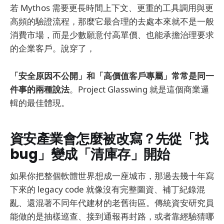
若 Mythos 需要更長時間上下文、更重的工具調用與更
高頻的驗證流程，那麼它最合理的去處本來就不是一般
消費市場，而是少數願意付高單價、也能承擔治理要求
的企業客戶。說穿了，
「安全原因不公開」和「高價值客戶專屬」常常是同一
件事的兩種說法
。Project Glasswing 就是這個商業邏
輯的最佳體現。
資安產業會怎麼被改寫？先從「找
bug」變成「清庫存」開始
如果你把整個軟體世界想成一座城市，那過去幾十年寫
下來的 legacy code 就像沒有完整圖資、補丁紀錄混
亂、還混著不同年代建材的老舊街區。傳統資安研究員
能做的是抽樣巡查、接到通報再封路，或者靠經驗猜哪