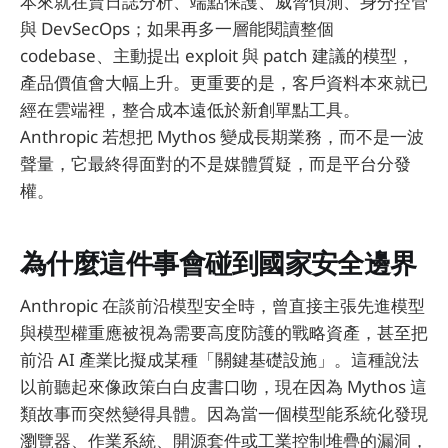
本來就在賣日誌分析、端點保護、威脅偵測、身分控管
與 DevSecOps；如果再多一層能閱讀整個
codebase、主動提出 exploit 與 patch 建議的模型，
產品價值會大幅上升。更重要的是，客戶資料本來就已
經在雲端裡，整合成本遠低於新創單點工具。
Anthropic 若想把 Mythos 變成長期業務，而不是一波
聲量，它最終得面對的不是媒體質疑，而是平台分發
權。
為什麼這件事會碰到國家安全邊界
Anthropic 在談前沿模型安全時，曾直接主張先進模型
與模型權重應被視為需要高度防護的戰略資產，甚至把
前沿 AI 產業比擬成某種「關鍵基礎設施」。這種說法
以前聽起來像政策白白皮書口吻，現在因為 Mythos 這
類故事而突然變得具體。因為當一個模型能系統化發現
瀏覽器、作業系統、開源套件或工業控制堆疊的漏洞，