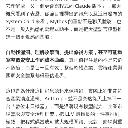
它理解成「又一個更會寫程式的 Claude 版本」，那大
概只看到了表層。從節目裡釋出的訊息以及近日發布的
System Card 來看，Mythos 的重點不是聊天體驗，也
不是一般人熟悉的寫程式助手，而是把大型語言模型推
進一個更敏感的區域：
自動找漏洞、理解攻擊面、提出修補方案，甚至可能重
寫整個資安工作的成本曲線
。真正值得注意的不是它危
不危險，而是它一旦有效，整個軟體產業、雲端產業與
國家安全體系都得重估邊界。
這也是為什麼這則消息聽起來像科幻，實際上卻非常符
合產業演進邏輯。Anthropic 並不是突然從天上掉下一
台「數位末日機器」，而是沿著現有模型能力、企業市
場需求與安全治理框架，把 LLM 最擅長的一件事推到
極致：把程式碼當成可被大規模閱讀、比對、歸納與重