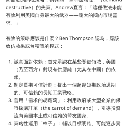
destructive）的失策。Andrew直言：「這種做法未能
有效利用美國自身最大的武器——龐大的國內市場需
求。」
有效的策略應該是什麼？Ben Thompson 認為，應該
效仿蘋果或台積電的模式：
誠實面對依賴：首先承認在某些關鍵領域，美國
（乃至西方）對現有供應鏈（尤其在中國）的依
賴。
制定長期可信計劃：提出一個超越短期政治週期
的、可信賴的長期工業戰略。
善用「需求的胡蘿蔔」：利用政府或大型企業的保
證採購訂單（the carrot of demand），引導投資
流向美國本土或可信賴的盟友國家。
策略性運用「棒子」：輔以目標明確、可能逐步實