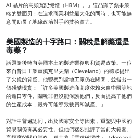
AI 晶片的高頻寬記憶體（HBM）。」這凸顯了蘋果策
略的雙面刃：在追求商業利益最大化的同時，也可能無
意間助長了地緣政治對手的技術實力。
美國製造的十字路口：關稅是解藥還是
毒藥？
話題隨後轉向美國本土的製造業復興和貿易政策。一位
來自昔日工業重鎮克里夫蘭（Cleveland）的聽眾提出
了尖銳的質疑。他觀察到當地工廠仍在關閉，並指出一
個殘酷現實：「許多美國製造商高度依賴來自中國等地
的進口零件。關稅非但沒能保護他們，反而提高了他們
的生產成本，最終可能導致裁員和減產。」
對話中普遍認同，出於國家安全等因素，重塑與中國的
貿易關係有其必要性。但他們猛烈批評了當前大範圍、
高額度的關稅策略，稱其為「需求破壞性」（demand