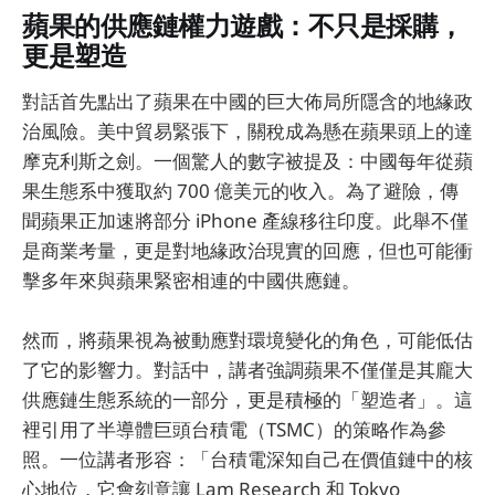
蘋果的供應鏈權力遊戲：不只是採購，
更是塑造
對話首先點出了蘋果在中國的巨大佈局所隱含的地緣政
治風險。美中貿易緊張下，關稅成為懸在蘋果頭上的達
摩克利斯之劍。一個驚人的數字被提及：中國每年從蘋
果生態系中獲取約 700 億美元的收入。為了避險，傳
聞蘋果正加速將部分 iPhone 產線移往印度。此舉不僅
是商業考量，更是對地緣政治現實的回應，但也可能衝
擊多年來與蘋果緊密相連的中國供應鏈。
然而，將蘋果視為被動應對環境變化的角色，可能低估
了它的影響力。對話中，講者強調蘋果不僅僅是其龐大
供應鏈生態系統的一部分，更是積極的「塑造者」。這
裡引用了半導體巨頭台積電（TSMC）的策略作為參
照。一位講者形容：「台積電深知自己在價值鏈中的核
心地位，它會刻意讓 Lam Research 和 Tokyo