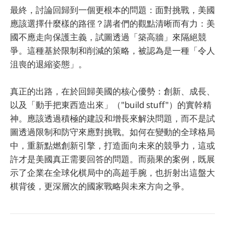
最終，討論回歸到一個更根本的問題：面對挑戰，美國
應該選擇什麼樣的路徑？講者們的觀點清晰而有力：美
國不應走向保護主義，試圖透過「築高牆」來隔絕競
爭。這種基於限制和削減的策略，被認為是一種「令人
沮喪的退縮姿態」。
真正的出路，在於回歸美國的核心優勢：創新、成長、
以及「動手把東西造出來」（"build stuff"）的實幹精
神。應該透過積極的建設和增長來解決問題，而不是試
圖透過限制和防守來應對挑戰。如何在變動的全球格局
中，重新點燃創新引擎，打造面向未來的競爭力，這或
許才是美國真正需要回答的問題。而蘋果的案例，既展
示了企業在全球化棋局中的高超手腕，也折射出這盤大
棋背後，更深層次的國家戰略與未來方向之爭。