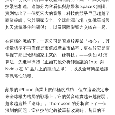
技緊密相連。這部分內容看似與蘋果和 SpaceX 無關，
實則點出了一個更宏大的背景：科技的競爭早已超越了
商業範疇，它與國家安全、全球能源市場（如俄羅斯與
其天然氣夥伴的關係），以及國際影響力交織在一起。
在這樣的脈絡下，一家公司是否處於產業「核心」，其
衡量標準不再僅僅是市值或產品市佔率，更在於它是否
掌握了那些攸關國家未來的「硬科技」——例如 AI 演
算法、先進半導體（正如其他分析師熱議的 Intel 與
Nvidia 在 AI 晶片上的龍頭之爭），以及全球衛星通訊
等戰略性領域。
蘋果的 iPhone 商業上依然極度成功，但在這些決定未
來全球權力格局的戰場上，它的聲音確實越來越微弱，
越來越處於「邊緣」。Thompson 的分析留下了一個
深刻的問題：當科技的定義被重新改寫時，昔日的王