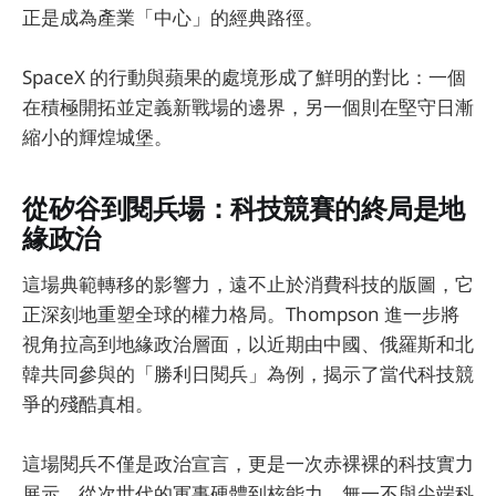
正是成為產業「中心」的經典路徑。
SpaceX 的行動與蘋果的處境形成了鮮明的對比：一個
在積極開拓並定義新戰場的邊界，另一個則在堅守日漸
縮小的輝煌城堡。
從矽谷到閱兵場：科技競賽的終局是地
緣政治
這場典範轉移的影響力，遠不止於消費科技的版圖，它
正深刻地重塑全球的權力格局。Thompson 進一步將
視角拉高到地緣政治層面，以近期由中國、俄羅斯和北
韓共同參與的「勝利日閱兵」為例，揭示了當代科技競
爭的殘酷真相。
這場閱兵不僅是政治宣言，更是一次赤裸裸的科技實力
展示，從次世代的軍事硬體到核能力，無一不與尖端科