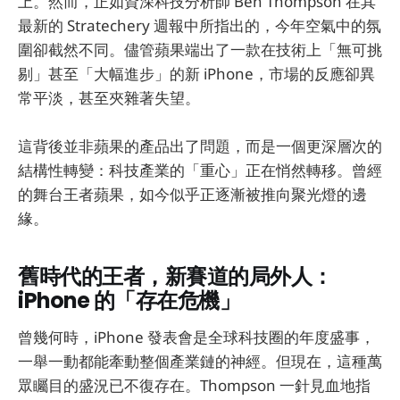
上。然而，正如資深科技分析師 Ben Thompson 在其
最新的 Stratechery 週報中所指出的，今年空氣中的氛
圍卻截然不同。儘管蘋果端出了一款在技術上「無可挑
剔」甚至「大幅進步」的新 iPhone，市場的反應卻異
常平淡，甚至夾雜著失望。
這背後並非蘋果的產品出了問題，而是一個更深層次的
結構性轉變：科技產業的「重心」正在悄然轉移。曾經
的舞台王者蘋果，如今似乎正逐漸被推向聚光燈的邊
緣。
舊時代的王者，新賽道的局外人：
iPhone 的「存在危機」
曾幾何時，iPhone 發表會是全球科技圈的年度盛事，
一舉一動都能牽動整個產業鏈的神經。但現在，這種萬
眾矚目的盛況已不復存在。Thompson 一針見血地指