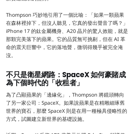
Thompson 巧妙地引用了一個比喻：「如果一顆蘋果
在森林裡掉下，但沒人聽見，它真的發出聲音了嗎？」
iPhone 17 的鈦金屬機身、A20 晶片的驚人效能，就是
那顆完美落下的蘋果。它的品質無可挑剔，但在 AI 革
命的震天巨響中，它的落地聲，微弱得幾乎被完全淹
沒。
不只是衛星網路：SpaceX 如何豪賭成
為下個時代的「收租者」
為了凸顯蘋果的「邊緣化」，Thompson 將鏡頭轉向
了另一家公司：SpaceX。如果說蘋果是在精雕細琢舊
世界的寶石，那麼 SpaceX 則是在用一種極具侵略性的
方式，試圖建立新世界的基礎設施。