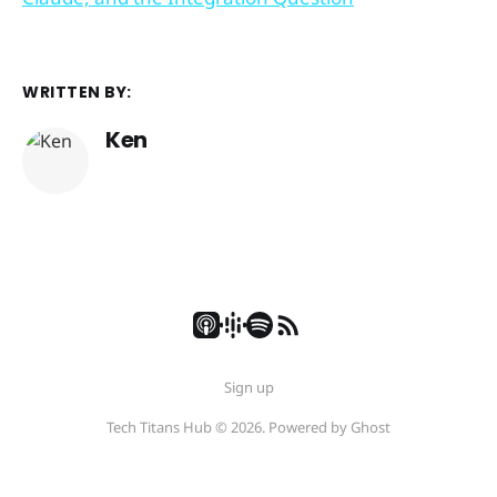
WRITTEN BY:
Ken
Sign up
Tech Titans Hub © 2026. Powered by
Ghost