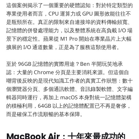
這個案例揭示了一個重要的硬體認知：對於特定類型的
專業使用者而言，CPU 運算力或 GPU 圖形效能往往不
是瓶頸所在。真正的限制來自連接埠的資料傳輸頻寬、
記憶體的併發處理能力，以及整體系統在高負載 I/O 場
景下的穩定性。蘋果從 M1 Pro 開始在專業晶片上大幅
擴展的 I/O 通道數量，正是為了服務這類使用者。
至於 96GB 記憶體的實際用途？Ben 半開玩笑地承
認：大量的 Chrome 分頁是主要消耗來源。但這個自
嘲背後反映的是現代知識工作者的真實工作狀態：數十
個瀏覽器分頁、多個通訊軟體、音訊錄製軟體、文字編
輯器同時運行，再加上 macOS 本身對統一記憶體架構
的積極利用，64GB 以上的記憶體配置已不再是奢侈，
而是確保工作流順暢的基本保障。
MacBook Air：十年來最成功的