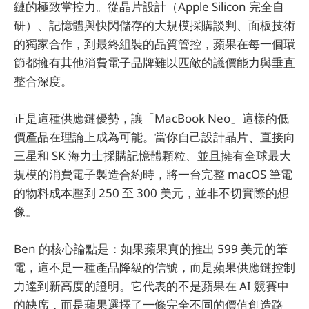
鏈的極致掌控力。從晶片設計（Apple Silicon 完全自
研）、記憶體與快閃儲存的大規模採購談判、面板技術
的獨家合作，到最終組裝的品質管控，蘋果在每一個環
節都擁有其他消費電子品牌難以匹敵的議價能力與垂直
整合深度。
正是這種供應鏈優勢，讓「MacBook Neo」這樣的低
價產品在理論上成為可能。當你自己設計晶片、直接向
三星和 SK 海力士採購記憶體顆粒、並且擁有全球最大
規模的消費電子製造合約時，將一台完整 macOS 筆電
的物料成本壓到 250 至 300 美元，並非不切實際的想
像。
Ben 的核心論點是：如果蘋果真的推出 599 美元的筆
電，這不是一種產品降級的信號，而是蘋果供應鏈控制
力達到新高度的證明。它代表的不是蘋果在 AI 競賽中
的缺席，而是蘋果選擇了一條完全不同的價值創造路