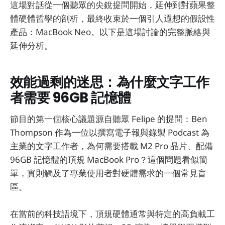
這場對話從一個聽眾的尖銳提問開始，延伸到對蘋果整
體硬體哲學的剖析，最終收束於一個引人遐想的假設性
產品：MacBook Neo。以下是這場討論的完整脈絡與
延伸分析。
效能過剩的迷思：為什麼文字工作
者需要 96GB 記憶體
節目的第一個核心議題源自聽眾 Felipe 的提問：Ben
Thompson 作為一位以撰寫電子報與錄製 Podcast 為
主業的文字工作者，為何需要搭載 M2 Pro 晶片、配備
96GB 記憶體的頂規 MacBook Pro？這個問題看似簡
單，實則觸及了專業使用者對硬體需求的一個常見盲
區。
在當前的科技語境下，頂規硬體通常與特定的高負載工