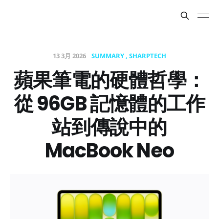
13 3月 2026
SUMMARY
SHARPTECH
蘋果筆電的硬體哲學：
從 96GB 記憶體的工作
站到傳說中的
MacBook Neo