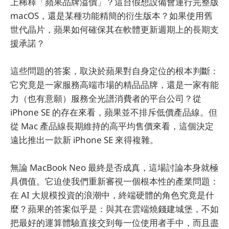
上稀釋「蘋果品牌溢價」？這台假想設備會運行完整版
macOS，還是某種功能精簡的衍生版本？如果使用舊
世代晶片，蘋果如何確保其在軟體更新週期上的長期支
援承諾？
這些問題的答案，取決於蘋果對自身定位的根本判斷：
它究竟是一家服務高端市場的精品品牌，還是一家有能
力（也有意願）服務全光譜消費者的平台公司？從
iPhone SE 的存在來看，蘋果並不排斥低價產品線。但
從 Mac 產品線長期維持的高平均售價來看，這個決定
遠比推出一款新 iPhone SE 來得複雜。
無論 MacBook Neo 最終是否成真，這場討論本身就極
具價值。它迫使我們重新審視一個根本性的產業問題：
在 AI 大規模投資的浪潮中，終端硬體的角色究竟是什
麼？蘋果的答案似乎是：與其在雲端燒錢建城堡，不如
把最好的運算體驗直接交到每一位使用者手中，而且盡