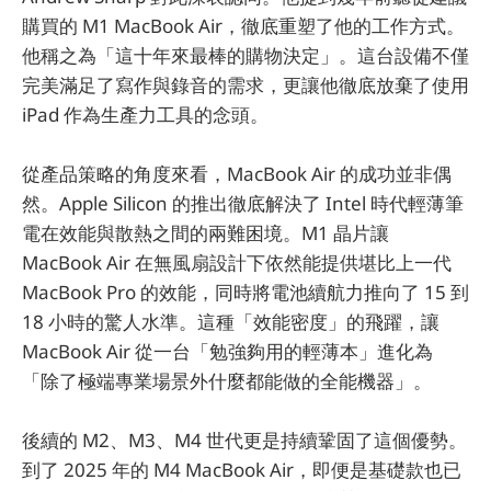
購買的 M1 MacBook Air，徹底重塑了他的工作方式。
他稱之為「這十年來最棒的購物決定」。這台設備不僅
完美滿足了寫作與錄音的需求，更讓他徹底放棄了使用
iPad 作為生產力工具的念頭。
從產品策略的角度來看，MacBook Air 的成功並非偶
然。Apple Silicon 的推出徹底解決了 Intel 時代輕薄筆
電在效能與散熱之間的兩難困境。M1 晶片讓
MacBook Air 在無風扇設計下依然能提供堪比上一代
MacBook Pro 的效能，同時將電池續航力推向了 15 到
18 小時的驚人水準。這種「效能密度」的飛躍，讓
MacBook Air 從一台「勉強夠用的輕薄本」進化為
「除了極端專業場景外什麼都能做的全能機器」。
後續的 M2、M3、M4 世代更是持續鞏固了這個優勢。
到了 2025 年的 M4 MacBook Air，即便是基礎款也已