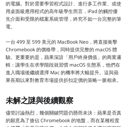
的電腦。對於需要學習程式設計、進行多工作業、或使
用桌面級應用程式的高年級學生而言，iPad 的觸控優
先介面和受限的檔案系統管理，終究不如一台完整的筆
電。
一台 499 至 599 美元的 MacBook Neo，將直接衝擊
Chromebook 的價格帶，同時提供完整的 macOS 體
驗。更重要的是，蘋果深諳「用戶終身價值」的商業邏
輯：讓學生在求學階段就習慣 macOS 生態系，他們在
進入職場後繼續選擇 Mac 的機率將大幅提升。這與蘋
果長期以來對教育市場提供折扣定價的策略一脈相承。
未解之謎與後續觀察
儘管討論熱烈，幾個關鍵問題仍懸而未決：蘋果是否真
的願意為了搶佔 Chromebook 的地盤，而在某種程度