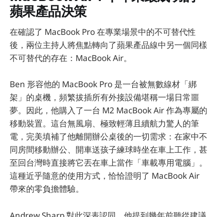
蘋果產品決策
在確認了 MacBook Pro 在專業場景中的不可替代性
後，兩位主持人將焦點轉向了蘋果產品線中另一個同樣
不可替代的存在：MacBook Air。
Ben 形容他的 MacBook Pro 是一台被無數線材「綁
架」的桌機，頻繁拔插所有外接設備堪稱一場日常噩
夢。因此，他購入了一台 M2 MacBook Air 作為專屬的
移動裝置。這台無風扇、極致輕薄且續航力驚人的筆
電，完美填補了他離開辦公桌後的一切需求：在家中不
同房間移動辦公、開車送孩子練球時坐在車上工作，甚
至回台灣時直接將它丟在車上當作「車載專用電腦」。
這種近乎隨意的使用方式，恰恰證明了 MacBook Air
帶來的零負擔體驗。
Andrew Sharp 對此深表認同。他提到幾年前聽從建議