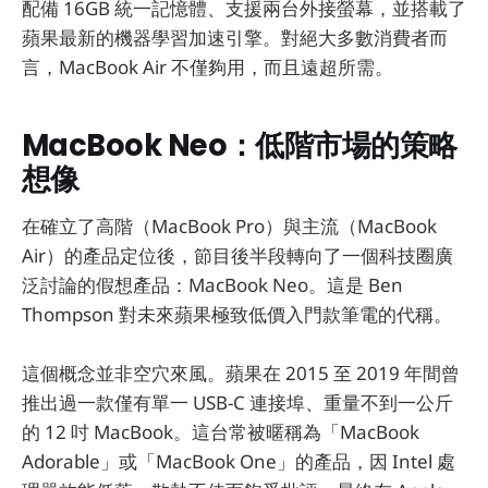
配備 16GB 統一記憶體、支援兩台外接螢幕，並搭載了
蘋果最新的機器學習加速引擎。對絕大多數消費者而
言，MacBook Air 不僅夠用，而且遠超所需。
MacBook Neo：低階市場的策略
想像
在確立了高階（MacBook Pro）與主流（MacBook
Air）的產品定位後，節目後半段轉向了一個科技圈廣
泛討論的假想產品：MacBook Neo。這是 Ben
Thompson 對未來蘋果極致低價入門款筆電的代稱。
這個概念並非空穴來風。蘋果在 2015 至 2019 年間曾
推出過一款僅有單一 USB-C 連接埠、重量不到一公斤
的 12 吋 MacBook。這台常被暱稱為「MacBook
Adorable」或「MacBook One」的產品，因 Intel 處