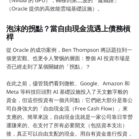
（Nvidia 的 GPU），轉移到第二波的「建鐵路」
（Oracle 提供的高效能雲端基礎設施）。
泡沫的拐點？當自由現金流遇上債務槓
桿
從 Oracle 的成功案例，Ben Thompson 將話題拉到一
個更宏觀、也更令人警惕的層面：整個 AI 投資市場是
否已經走到了某個關鍵的「拐點」？
在此之前，儘管我們看到微軟、Google、Amazon 和
Meta 等科技巨頭對 AI 基礎設施投入了天文數字般的
資金，但這些投資有一個共同點：它們絕大部分是靠公
司自身強大的「自由現金流（Free Cash Flow）」來
支應的。簡單來說，自由現金流就是一家公司靠日常營
運賺來的、在支付了所有必要開支（包括資本支出）
後，真正可以自由支配的現金。用自有資金進行投資，