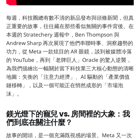
每週，科技圈總有數不清的新品發布與頭條新聞，但真
正重要的故事，往往藏在那些看似無關的事件背後。在
本週的 Stratechery 週報中，Ben Thompson 與
Andrew Sharp 再次展現了他們串聯時事、洞察趨勢的
功力，從 Meta 一款炫目的 AR 眼鏡，談到被媒體冷落
的 YouTube，再到「老牌巨人」Oracle 的驚人逆襲，
為我們描繪出一幅關於當下科技業三大核心動態的清晰
地圖：失衡的「注意力經濟」、AI 驅動的「產業價值
鏈移轉」，以及一個可能正在悄然成形的「市場泡
沫」。
鎂光燈下的寵兒 vs. 房間裡的大象：我
們到底在關注什麼？
故事的開頭，是一個充滿既視感的場景。Meta 又一次