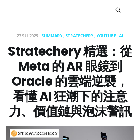
23 9月 2025
SUMMARY
STRATECHERY
YOUTUBE
AI
Stratechery 精選：從
Meta 的 AR 眼鏡到
Oracle 的雲端逆襲，
看懂 AI 狂潮下的注意
力、價值鏈與泡沫警訊