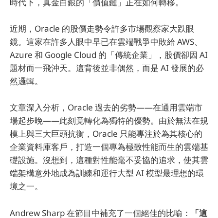
時代下，真金白銀的「價值鏈」正在如何轉移。
近期，Oracle 的股價走勢令許多市場觀察家大跌眼
鏡。這家在許多人眼中早已在雲端戰爭中敗給 AWS、
Azure 和 Google Cloud 的「傳統企業」，股價卻因 AI
題材而一飛沖天。這背後並非偶然，而是 AI 發展的必
然邏輯。
文章深入分析，Oracle 過去的劣勢——在通用雲端市
場起步晚——此刻竟轉化為獨特的優勢。由於無法在規
模上與三大巨頭抗衡，Oracle 只能專注於為其核心的
企業資料庫客戶，打造一個專為極致性能而生的雲端基
礎設施。沒想到，這種對性能毫不妥協的追求，使其雲
端架構意外地成為訓練和運行大型 AI 模型最理想的環
境之一。
Andrew Sharp 在節目中補充了一個絕佳的比喻：
「這