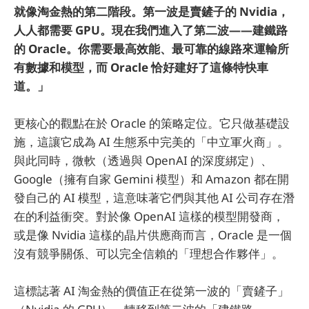
就像淘金熱的第二階段。第一波是賣鏟子的 Nvidia，
人人都需要 GPU。現在我們進入了第二波——建鐵路
的 Oracle。你需要最高效能、最可靠的線路來運輸所
有數據和模型，而 Oracle 恰好建好了這條特快車
道。」
更核心的觀點在於 Oracle 的策略定位。它只做基礎設
施，這讓它成為 AI 生態系中完美的「中立軍火商」。
與此同時，微軟（透過與 OpenAI 的深度綁定）、
Google（擁有自家 Gemini 模型）和 Amazon 都在開
發自己的 AI 模型，這意味著它們與其他 AI 公司存在潛
在的利益衝突。對於像 OpenAI 這樣的模型開發商，
或是像 Nvidia 這樣的晶片供應商而言，Oracle 是一個
沒有競爭關係、可以完全信賴的「理想合作夥伴」。
這標誌著 AI 淘金熱的價值正在從第一波的「賣鏟子」