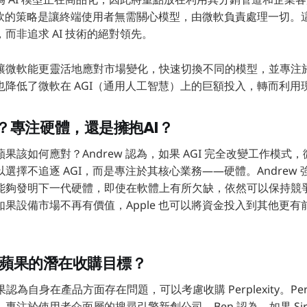
，微軟的策略是讓終端使用者無需關心模型，由微軟負責處理一切
而非追求 AI 技術的絕對領先。
讓微軟能更靈活地應對市場變化，快速切換不同的模型，並專注
也降低了微軟在 AGI（通用人工智慧）上的巨額投入，轉而利用
？專注硬體，還是擁抱AI？
果該如何應對？Andrew 認為，如果 AGI 完全改變工作模式
選擇不追逐 AGI，而是專注於其核心業務——硬體。Andrew
能夠發明下一代硬體，即使在軟體上有所欠缺，依然可以保持競
果設備市場不再有價值，Apple 也可以將資金投入到其他更有
ty：蘋果的潛在收購目標？
認為自身在產品方面存在問題，可以考慮收購 Perplexity。Perp
專注於使用者介面層的搜尋引擎新創公司。Ben 認為，如果 Sir