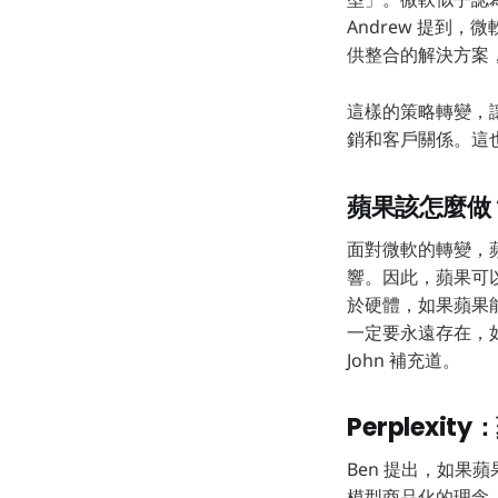
Andrew 提到
供整合的解決方案，
這樣的策略轉變，
銷和客戶關係。這
蘋果該怎麼做
面對微軟的轉變，蘋
響。因此，蘋果可以
於硬體，如果蘋果
一定要永遠存在，如
John 補充道。
Perplexi
Ben 提出，如果蘋果
模型商品化的理念，