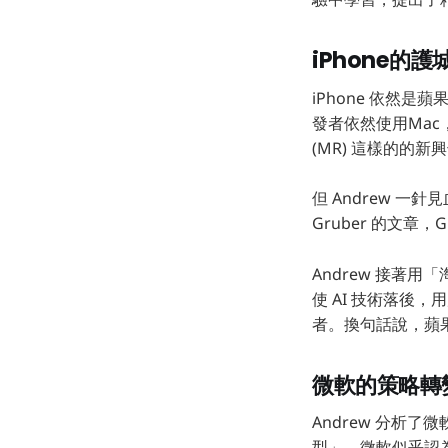
iPhone的
iPhone 依然是
發者依然使用Mac
(MR) 這樣的的新
但 Andrew 
Gruber 的文章
Andrew 接著
使 AI 技術落後，
者。換句話說，蘋果可
微軟的策略轉
Andrew 分析
型」。微軟似乎認為