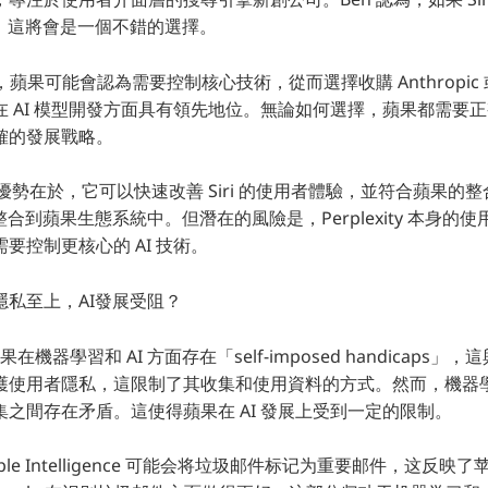
 的體驗，這將會是一個不錯的選擇。
蘋果可能會認為需要控制核心技術，從而選擇收購 Anthropic 或 M
在 AI 模型開發方面具有領先地位。無論如何選擇，蘋果都需要
確的發展戰略。
ity 的優勢在於，它可以快速改善 Siri 的使用者體驗，並符合蘋果的
 的技術整合到蘋果生態系統中。但潛在的風險是，Perplexity 本身
要控制更核心的 AI 技術。
隱私至上，AI發展受阻？
，蘋果在機器學習和 AI 方面存在「self-imposed handicaps
護使用者隱私，這限制了其收集和使用資料的方式。然而，機器
之間存在矛盾。這使得蘋果在 AI 發展上受到一定的限制。
le Intelligence 可能会将垃圾邮件标记为重要邮件，这反