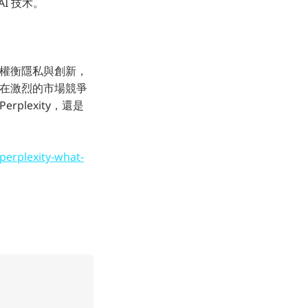
I 技术。
，權衡隱私與創新，
能在激烈的市場競爭
lexity，還是
perplexity-what-