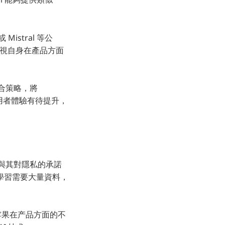
istral 等公
正視自身在產品方面
整合策略，將
的使用者體驗有待提升，
」，這與其對隱私的承諾
學習需要大量資料，
映了苹果在产品方面的不