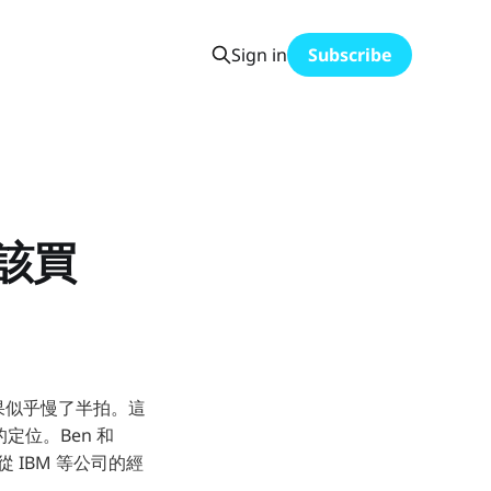
Sign in
Subscribe
該買
，蘋果似乎慢了半拍。這
位。Ben 和
從 IBM 等公司的經