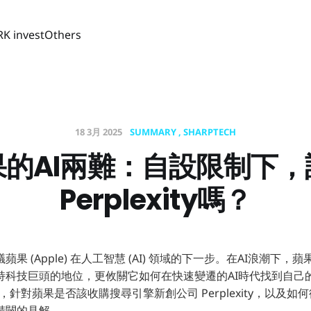
RK invest
Others
18 3月 2025
SUMMARY
SHARPTECH
果的AI兩難：自設限制下，
Perplexity嗎？
果 (Apple) 在人工智慧 (AI) 領域的下一步。在AI浪潮下
科技巨頭的地位，更攸關它如何在快速變遷的AI時代找到自己的定
家，針對蘋果是否該收購搜尋引擎新創公司 Perplexity，以及如何
精闢的見解。