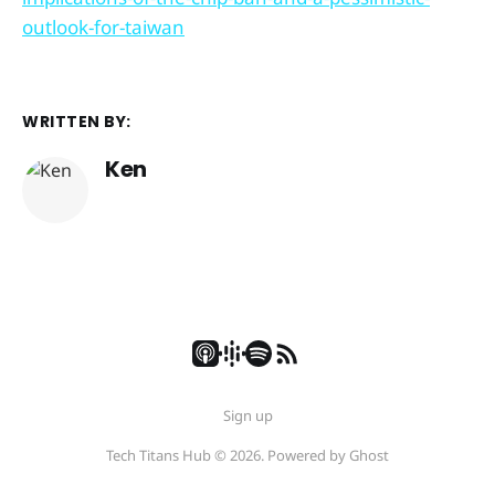
outlook-for-taiwan
WRITTEN BY:
Ken
Sign up
Tech Titans Hub © 2026. Powered by
Ghost