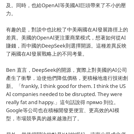
及。同時，也給OpenAI等美國AI巨頭帶來了不小的壓
力。
有趣的是，對談中也比較了中美兩國在AI發展路徑上的
差異。美國的OpenAI更注重商業模式，想著如何從AI
賺錢，而中國的DeepSeek則選擇開源。這種差異反映
了兩國在AI發展戰略上的不同考量。
Ben 直言，DeepSeek的開源，實際上對美國的AI公司
產生了衝擊，迫使他們降低價格，更積極地進行技術創
新。「frankly, I think good for them. I think the US
AI companies needed to be disrupted. They were
really fat and happy.」這句話說得 прямо 到位。
Google等公司也在積極開發更便宜、更高效的AI模
型，市場競爭真的越來越激烈了。