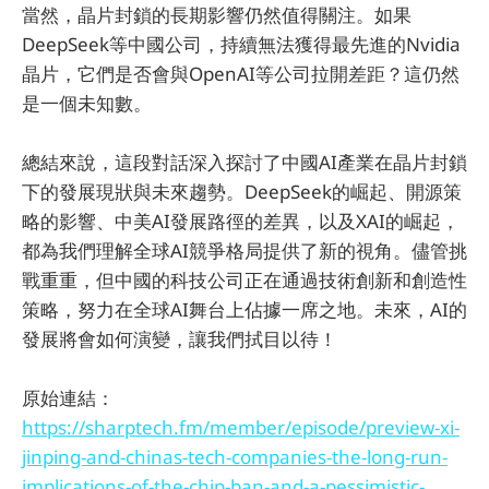
當然，晶片封鎖的長期影響仍然值得關注。如果
DeepSeek等中國公司，持續無法獲得最先進的Nvidia
晶片，它們是否會與OpenAI等公司拉開差距？這仍然
是一個未知數。
總結來說，這段對話深入探討了中國AI產業在晶片封鎖
下的發展現狀與未來趨勢。DeepSeek的崛起、開源策
略的影響、中美AI發展路徑的差異，以及XAI的崛起，
都為我們理解全球AI競爭格局提供了新的視角。儘管挑
戰重重，但中國的科技公司正在通過技術創新和創造性
策略，努力在全球AI舞台上佔據一席之地。未來，AI的
發展將會如何演變，讓我們拭目以待！
原始連結：
https://sharptech.fm/member/episode/preview-xi-
jinping-and-chinas-tech-companies-the-long-run-
implications-of-the-chip-ban-and-a-pessimistic-