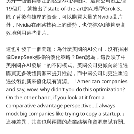
另外一個值得關注的點是XAI的崛起。這家公司成立僅
19個月，就推出了state-of-the-art的AI模型Grok-3。
除了背後有雄厚的資金，可以購買大量的Nvidia晶片
外，Nvidia在網路技術上的優勢，也使得XAI能夠更高
效地利用這些晶片。
這也引發了一個問題：為什麼美國的AI公司，沒有採用
像DeepSeek那樣的優化策略？Ben認為，這反映了中
美兩國在AI發展上的不同模式。美國公司更傾向於通過
購買更多硬體資源來提升性能，而中國公司則更注重通
過技術創新來優化現有資源。「American companies
and say, wow, why didn't you do this optimization?
On the other hand, if you look at it from a
comparative advantage perspective...I always
mock big companies like trying to copy a startup.」
這種差異，其實也與兩國的產業結構和資源稟賦有關。