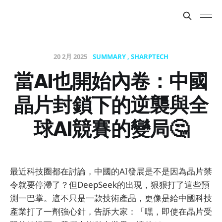
20 2月 2025
SUMMARY
SHARPTECH
當AI也開始內卷：中國
晶片封鎖下的逆襲與全
球AI競賽的變局🤔
最近科技圈都在討論，中國的AI發展是不是因為晶片禁
令就要停滯了？但DeepSeek的出現，狠狠打了這些預
測一巴掌。這不只是一款技術產品，更像是給中國科技
產業打了一劑強心針，告訴大家：「嘿，即使在晶片受