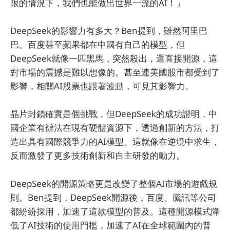
限的情況下，我們也能做出世界一流的AI！」
DeepSeek的影響力有多大？Ben提到，雖然阿里巴
巴、百度甚至蘋果都在中國有自己的模型，但
DeepSeek就像一匹黑馬，突然殺出，還直接開源，這
對市場的震撼是難以想像的。甚至連美國股市都受到了
影響，相關AI股票也跟著波動，可見其影響力。
晶片封鎖確實是個挑戰，但DeepSeek的成功證明，中
國企業有辦法在現有硬體資源下，透過創新的方法，打
造出具有國際競爭力的AI模型。這就像在逆境中求生，
反而激發了更多技術創新和自主研發的動力。
DeepSeek的開源策略更是改變了整個AI市場的遊戲規
則。Ben提到，DeepSeek開源後，百度、騰訊等公司
都紛紛採用，加速了這款模型的普及。這種開源模式降
低了AI技術的使用門檻，加速了AI在全球範圍內的普