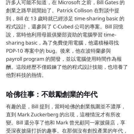
許多人可能不知道，在 Microsoft 之前，Bill Gates 的
創業之路早就開始了。Patrick Collison 在對談中提
到，Bill 在 13 歲時就已經涉足 time-sharing basic 的
程式設計，還參與了 C-Cubed 公司的專案。Bill 回憶
說，當時他利用母親俱樂部資助的電腦學習 time-
sharing basic，為了免費使用電腦，他還積極尋找
PDP-10 專案中的 bug。後來，他在波特蘭參與
payroll program 的開發，並以電腦使用時間作為報
酬。這段經歷不僅鍛鍊了他的程式設計技能，也培養了
他對科技的熱情。
哈佛往事：不鼓勵創業的年代
有趣的是，Bill 提到，當時哈佛的創業氛圍並不濃厚，
直到 Mark Zuckerberg 的出現，這種情況才有所改
變。Bill 還分享了他和 Mark 曾光顧同一家披薩店，享
受深夜披薩打折的趣事。在那個沒有創投產業的年代，