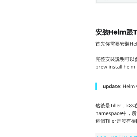
安裝Helm跟Ti
首先你需要安裝He
完整安裝說明可以
brew install helm
update
: He
然後是Tiller，k8
namespace中，所以
這個Tiller是沒有權
rbac-config.ya