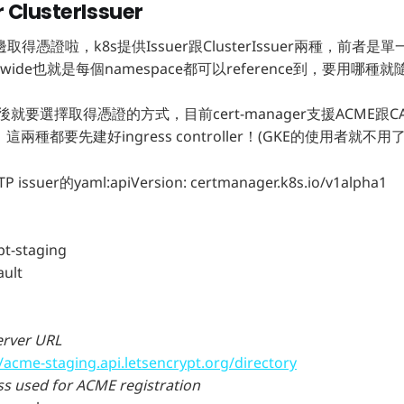
 ClusterIssuer
憑證啦，k8s提供Issuer跟ClusterIssuer兩種，前者是單一
r wide也就是每個namespace都可以reference到，要用哪種
nd之後就要選擇取得憑證的方式，目前cert-manager支援ACME跟
，這兩種都要先建好ingress controller！(GKE的使用者就不用了
uer的yaml:apiVersion: certmanager.k8s.io/v1alpha1
t-staging
ult
ver URL
//acme-staging.api.letsencrypt.org/directory
 used for ACME registration