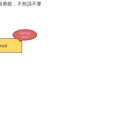
你很勇敢，不然請不要