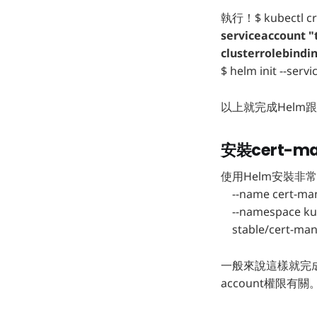
執行！$ kubectl cre
serviceaccount "t
clusterrolebindin
$ helm init --servi
以上就完成Helm跟T
安裝cert-ma
使用Helm安裝非常簡
--name cert-man
--namespace kub
stable/cert-man
一般來說這樣就完成
account權限有關