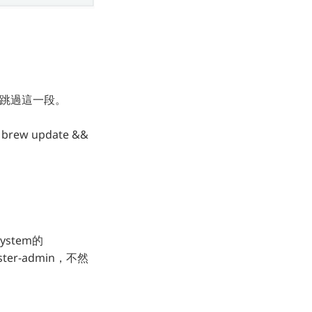
以跳過這一段。
ew update &&
ystem的
ster-admin，不然