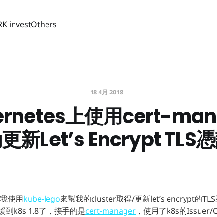
RK invest
Others
18 4月 2018
ernetes上使用cert-man
更新Let’s Encrypt TLS
我使用
kube-lego
來幫我的cluster取得/更新let’s encrypt
支援到k8s 1.8了，接手的是
cert-manager
，使用了k8s的Issuer/Cer