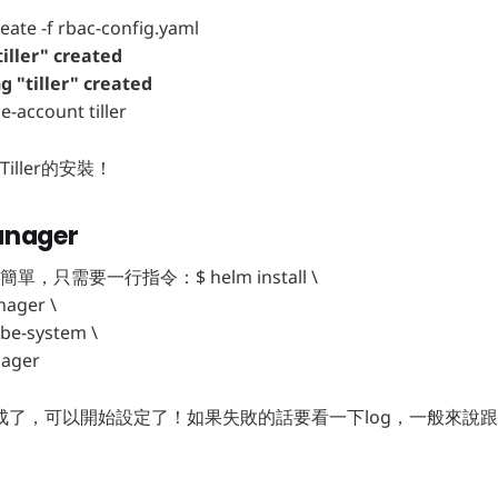
ate -f rbac-config.yaml
iller" created
g "tiller" created
ce-account tiller
iller的安裝！
nager
單，只需要一行指令：$ helm install \
ager \
e-system \
ager
了，可以開始設定了！如果失敗的話要看一下log，一般來說跟前面
。