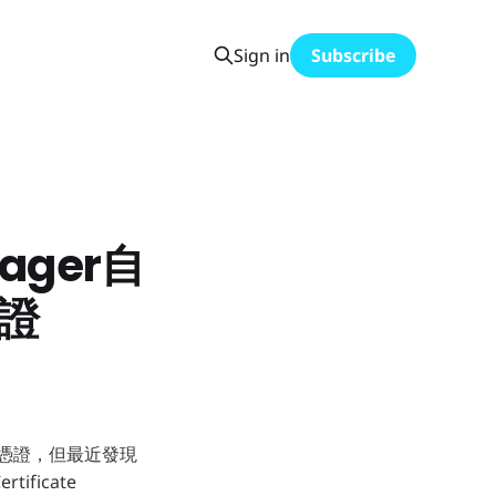
Sign in
Subscribe
ager自
憑證
的TLS憑證，但最近發現
tificate