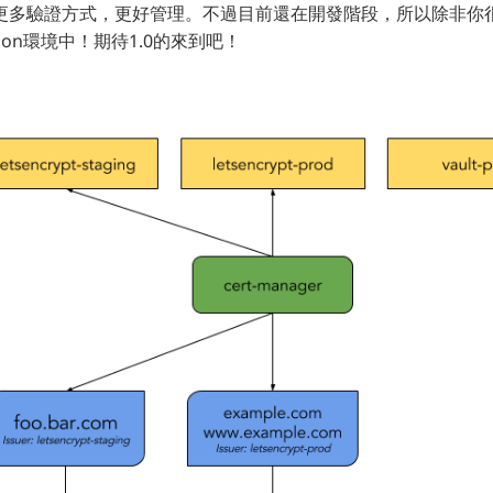
，支援更多驗證方式，更好管理。不過目前還在開發階段，所以除非
tion環境中！期待1.0的來到吧！