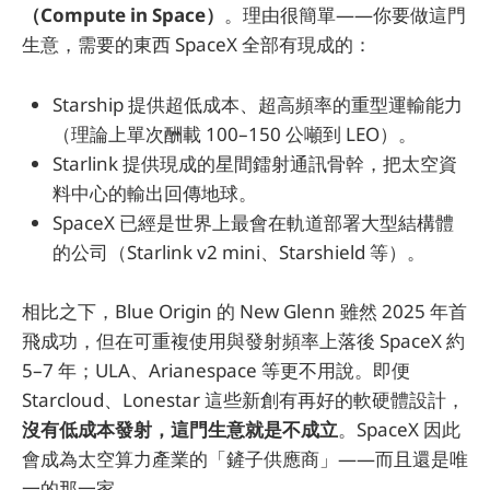
（Compute in Space）
。理由很簡單——你要做這門
生意，需要的東西 SpaceX 全部有現成的：
Starship 提供超低成本、超高頻率的重型運輸能力
（理論上單次酬載 100–150 公噸到 LEO）。
Starlink 提供現成的星間鐳射通訊骨幹，把太空資
料中心的輸出回傳地球。
SpaceX 已經是世界上最會在軌道部署大型結構體
的公司（Starlink v2 mini、Starshield 等）。
相比之下，Blue Origin 的 New Glenn 雖然 2025 年首
飛成功，但在可重複使用與發射頻率上落後 SpaceX 約
5–7 年；ULA、Arianespace 等更不用說。即便
Starcloud、Lonestar 這些新創有再好的軟硬體設計，
沒有低成本發射，這門生意就是不成立
。SpaceX 因此
會成為太空算力產業的「鏟子供應商」——而且還是唯
一的那一家。