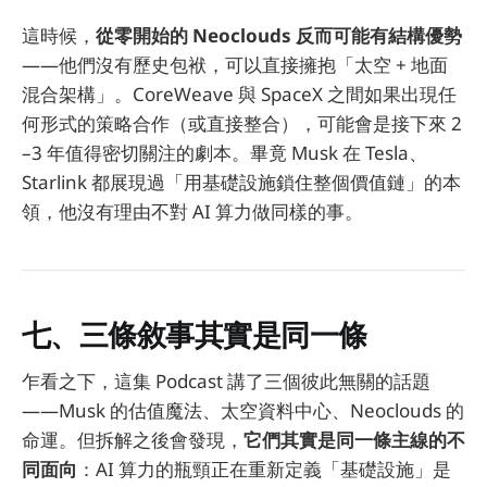
這時候，
從零開始的 Neoclouds 反而可能有結構優勢
——他們沒有歷史包袱，可以直接擁抱「太空 + 地面
混合架構」。CoreWeave 與 SpaceX 之間如果出現任
何形式的策略合作（或直接整合），可能會是接下來 2
–3 年值得密切關注的劇本。畢竟 Musk 在 Tesla、
Starlink 都展現過「用基礎設施鎖住整個價值鏈」的本
領，他沒有理由不對 AI 算力做同樣的事。
七、三條敘事其實是同一條
乍看之下，這集 Podcast 講了三個彼此無關的話題
——Musk 的估值魔法、太空資料中心、Neoclouds 的
命運。但拆解之後會發現，
它們其實是同一條主線的不
同面向
：AI 算力的瓶頸正在重新定義「基礎設施」是