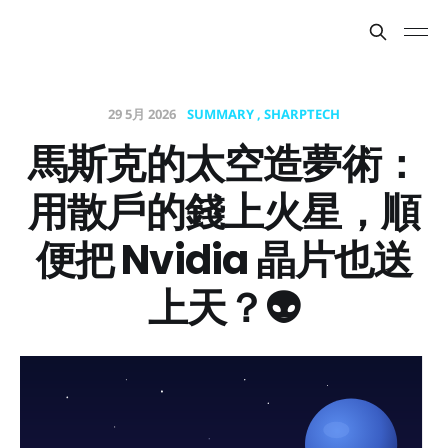
29 5月 2026
SUMMARY
SHARPTECH
馬斯克的太空造夢術：
用散戶的錢上火星，順
便把 Nvidia 晶片也送
上天？👽