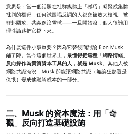
意思是：當一個話題在社群媒體上「碰巧」凝聚成集體
批判的標靶，任何試圖唱反調的人都會被放大檢視、被
群起圍攻。共識像滾雪球——一旦開始滾，個人很難用
理性論述把它擋下來。
為什麼這件小事重要？因為它替後面討論 Elon Musk
鋪了陳。當今這個世界上，
最懂得把這種「網路情緒」
反向操作為實質資本工具的人，就是 Musk
。其他人被
網路共識淹沒，Musk 卻能讓網路共識（無論狂熱還是
仇恨）變成他融資成本的一部分。
二、Musk 的資本魔法：用「奇
觀」反向打造基礎設施