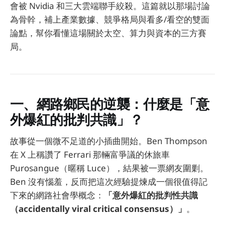
會被 Nvidia 和三大雲端聯手絞殺。這篇就以那場討論
為骨幹，補上產業數據、競爭格局與看多/看空的雙面
論點，幫你看懂這場關於太空、算力與資本的三方賽
局。
一、網路鄉民的逆襲：什麼是「意
外爆紅的批判共識」？
故事從一個微不足道的小插曲開始。Ben Thompson
在 X 上稱讚了 Ferrari 那輛富爭議的休旅車
Purosangue（暱稱 Luce），結果被一票網友圍剿。
Ben 沒有惱羞，反而把這次經驗提煉成一個很值得記
下來的網路社會學概念：
「意外爆紅的批判性共識
（accidentally viral critical consensus）」
。