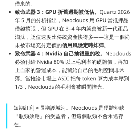
借來的。
致命武器 3：GPU 折舊週期被低估。
Quartz 2026
年 5 月的分析指出，Neoclouds 用 GPU 當抵押品
借錢擴張，但 GPU 在 3–4 年內就會被新一代產品
淘汰，貶值速度比傳統資產快得多——這是一個尚
未被市場充分定價的
信用風險定時炸彈
。
致命武器 4：Nvidia 自己抽很重的稅。
Neoclouds
必須付給 Nvidia 80% 以上毛利率的硬體價，再加
上自家的營運成本，能留給自己的毛利空間非常
薄。當推論市場上 ASIC 把每 token 算力成本壓到
1/3，Neoclouds 的毛利會被瞬間擠光。
短期紅利 ≠ 長期護城河。Neoclouds 是硬體短缺
『瓶頸效應』的受益者，但這個瓶頸不會永遠存
在。