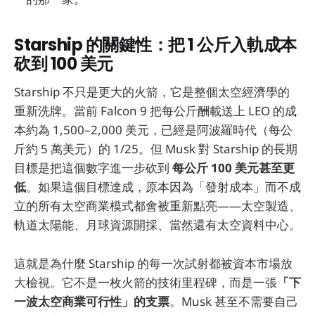
Starship 的關鍵性：把 1 公斤入軌成本
砍到 100 美元
Starship 不只是更大的火箭，它是整個太空經濟學的
重新洗牌。當前 Falcon 9 把每公斤酬載送上 LEO 的成
本約為 1,500–2,000 美元，已經是阿波羅時代（每公
斤約 5 萬美元）的 1/25。但 Musk 對 Starship 的長期
目標是把這個數字進一步砍到
每公斤 100 美元甚至更
低
。如果這個目標達成，原本因為「發射成本」而不成
立的所有太空商業模式都會被重新點亮——太空製造、
軌道太陽能、月球資源開採、當然還有太空資料中心。
這就是為什麼 Starship 的每一次試射都被資本市場放
大檢視。它不是一枚火箭的技術里程碑，而是一張
「下
一波太空商業可行性」的支票
。Musk 甚至不需要自己