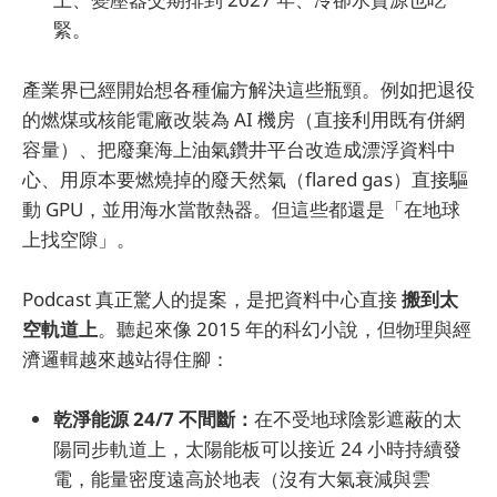
緊。
產業界已經開始想各種偏方解決這些瓶頸。例如把退役
的燃煤或核能電廠改裝為 AI 機房（直接利用既有併網
容量）、把廢棄海上油氣鑽井平台改造成漂浮資料中
心、用原本要燃燒掉的廢天然氣（flared gas）直接驅
動 GPU，並用海水當散熱器。但這些都還是「在地球
上找空隙」。
Podcast 真正驚人的提案，是把資料中心直接
搬到太
空軌道上
。聽起來像 2015 年的科幻小說，但物理與經
濟邏輯越來越站得住腳：
乾淨能源 24/7 不間斷：
在不受地球陰影遮蔽的太
陽同步軌道上，太陽能板可以接近 24 小時持續發
電，能量密度遠高於地表（沒有大氣衰減與雲