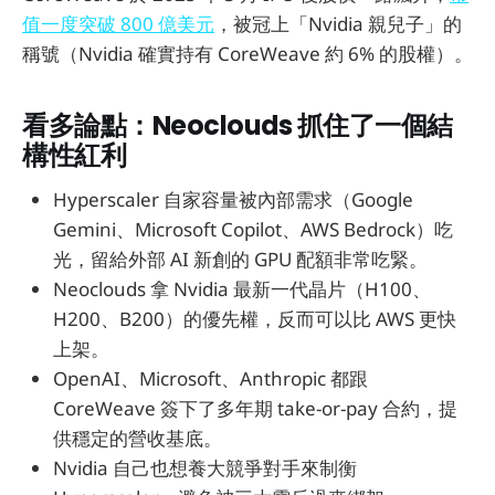
值一度突破 800 億美元
，被冠上「Nvidia 親兒子」的
稱號（Nvidia 確實持有 CoreWeave 約 6% 的股權）。
看多論點：Neoclouds 抓住了一個結
構性紅利
Hyperscaler 自家容量被內部需求（Google
Gemini、Microsoft Copilot、AWS Bedrock）吃
光，留給外部 AI 新創的 GPU 配額非常吃緊。
Neoclouds 拿 Nvidia 最新一代晶片（H100、
H200、B200）的優先權，反而可以比 AWS 更快
上架。
OpenAI、Microsoft、Anthropic 都跟
CoreWeave 簽下了多年期 take-or-pay 合約，提
供穩定的營收基底。
Nvidia 自己也想養大競爭對手來制衡