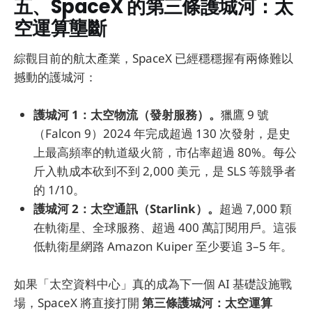
五、SpaceX 的第三條護城河：太
空運算壟斷
綜觀目前的航太產業，SpaceX 已經穩穩握有兩條難以
撼動的護城河：
護城河 1：太空物流（發射服務）。
獵鷹 9 號
（Falcon 9）2024 年完成超過 130 次發射，是史
上最高頻率的軌道級火箭，市佔率超過 80%。每公
斤入軌成本砍到不到 2,000 美元，是 SLS 等競爭者
的 1/10。
護城河 2：太空通訊（Starlink）。
超過 7,000 顆
在軌衛星、全球服務、超過 400 萬訂閱用戶。這張
低軌衛星網路 Amazon Kuiper 至少要追 3–5 年。
如果「太空資料中心」真的成為下一個 AI 基礎設施戰
場，SpaceX 將直接打開
第三條護城河：太空運算