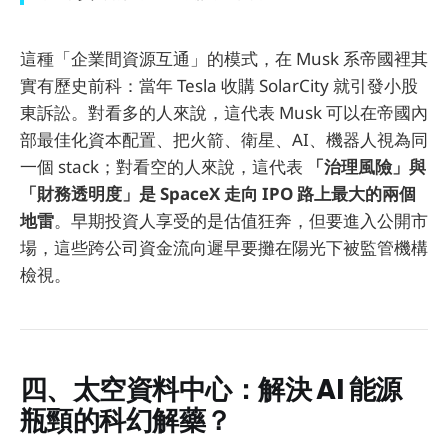
這種「企業間資源互通」的模式，在 Musk 系帝國裡其
實有歷史前科：當年 Tesla 收購 SolarCity 就引發小股
東訴訟。對看多的人來說，這代表 Musk 可以在帝國內
部最佳化資本配置、把火箭、衛星、AI、機器人視為同
一個 stack；對看空的人來說，這代表
「治理風險」與
「財務透明度」是 SpaceX 走向 IPO 路上最大的兩個
地雷
。早期投資人享受的是估值狂奔，但要進入公開市
場，這些跨公司資金流向遲早要攤在陽光下被監管機構
檢視。
四、太空資料中心：解決 AI 能源
瓶頸的科幻解藥？