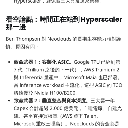
Hyperscaler，避免被三大雲反過來綁架。
看空論點：時間正在站到 Hyperscaler
那一邊
Ben Thompson 對 Neoclouds 的長期生存能力相對謹
慎。原因有四：
致命武器 1：客製化 ASIC。
Google TPU 已經到第
7 代（Trillium 之後的下一代），AWS Trainium 2
與 Inferentia 量產中，Microsoft Maia 也已部署。
當 inference workload 主流化，這些 ASIC 的 TCO
將遠優於 Nvidia H100/B200。
致命武器 2：垂直整合與資本深度。
三大雲一年
Capex 合計超過 2,000 億美元，自建電廠、自建光
纖、甚至直接買核電（AWS 買下 Talen、
Microsoft 重啟三哩島）。Neoclouds 的資金都是