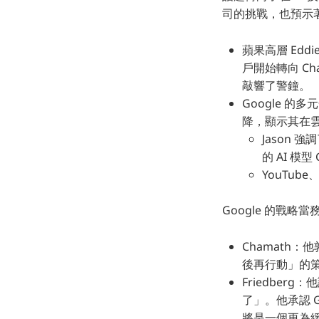
司的挑戰，也預示
蘋果高層 Ed
戶開始轉向 Cha
敲響了警鐘。
Google 的
降，顯示其在雲端
Jason 
的 AI 模
YouTube
Google 的戰略
Chamath：
後再行動」的策
Friedberg
了」。他承認 G
將是一個更為緩