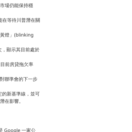
論，市場仍能保持穩
，可能在等待川普潛在關
blinking
2 次，顯示其目前處於
資，目前房貸拖欠率
將對聯準會的下一步
定的新基準線，並可
潛在影響。
Google 一家公