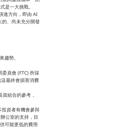
商業模式是一大挑戰。
的演進方向，即由 AI
個巨大的、尚未充分開發
未來趨勢。
委員會 (FTC) 所採
信這最終會損害消費
建構投資組合的參考，
讓更多投資者有機會參與
 家族辦公室的支持，目
提供可能更低的費用