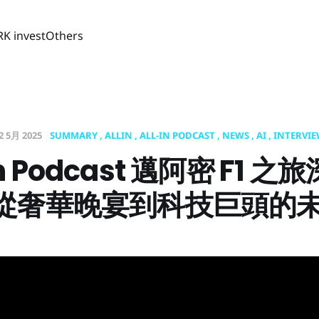
RK invest
Others
2 5月 2025
SUMMARY
ALLIN
ALL-IN PODCAST
NEWS
AI
INTERVI
In Podcast 邁阿密 F1 
從奢華晚宴到科技巨頭的未來