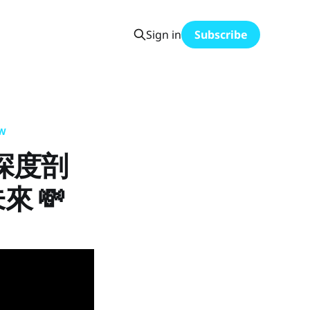
Sign in
Subscribe
EW
之旅深度剖
 💸