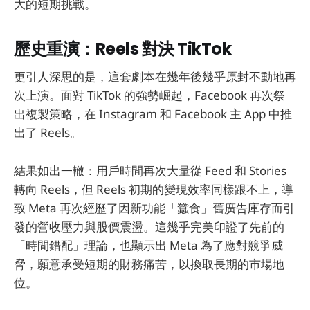
大的短期挑戰。
歷史重演：Reels 對決 TikTok
更引人深思的是，這套劇本在幾年後幾乎原封不動地再
次上演。面對 TikTok 的強勢崛起，Facebook 再次祭
出複製策略，在 Instagram 和 Facebook 主 App 中推
出了 Reels。
結果如出一轍：用戶時間再次大量從 Feed 和 Stories
轉向 Reels，但 Reels 初期的變現效率同樣跟不上，導
致 Meta 再次經歷了因新功能「蠶食」舊廣告庫存而引
發的營收壓力與股價震盪。這幾乎完美印證了先前的
「時間錯配」理論，也顯示出 Meta 為了應對競爭威
脅，願意承受短期的財務痛苦，以換取長期的市場地
位。