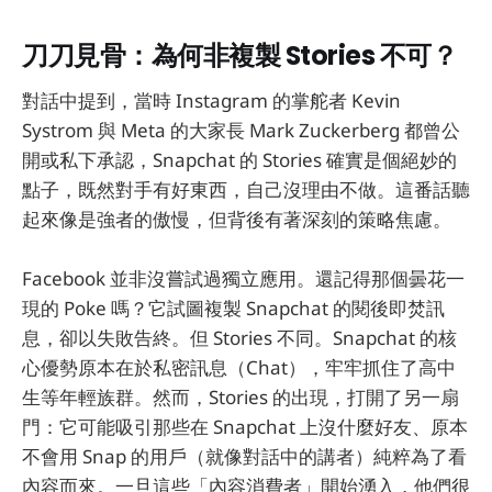
刀刀見骨：為何非複製 Stories 不可？
對話中提到，當時 Instagram 的掌舵者 Kevin
Systrom 與 Meta 的大家長 Mark Zuckerberg 都曾公
開或私下承認，Snapchat 的 Stories 確實是個絕妙的
點子，既然對手有好東西，自己沒理由不做。這番話聽
起來像是強者的傲慢，但背後有著深刻的策略焦慮。
Facebook 並非沒嘗試過獨立應用。還記得那個曇花一
現的 Poke 嗎？它試圖複製 Snapchat 的閱後即焚訊
息，卻以失敗告終。但 Stories 不同。Snapchat 的核
心優勢原本在於私密訊息（Chat），牢牢抓住了高中
生等年輕族群。然而，Stories 的出現，打開了另一扇
門：它可能吸引那些在 Snapchat 上沒什麼好友、原本
不會用 Snap 的用戶（就像對話中的講者）純粹為了看
內容而來。一旦這些「內容消費者」開始湧入，他們很