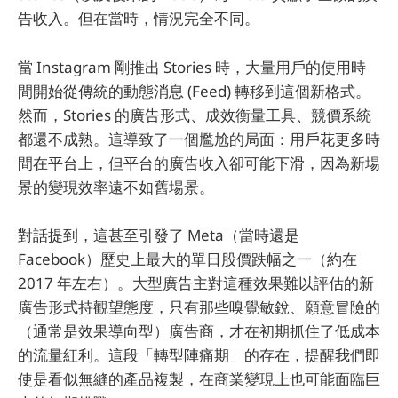
告收入。但在當時，情況完全不同。
當 Instagram 剛推出 Stories 時，大量用戶的使用時
間開始從傳統的動態消息 (Feed) 轉移到這個新格式。
然而，Stories 的廣告形式、成效衡量工具、競價系統
都還不成熟。這導致了一個尷尬的局面：用戶花更多時
間在平台上，但平台的廣告收入卻可能下滑，因為新場
景的變現效率遠不如舊場景。
對話提到，這甚至引發了 Meta（當時還是
Facebook）歷史上最大的單日股價跌幅之一（約在
2017 年左右）。大型廣告主對這種效果難以評估的新
廣告形式持觀望態度，只有那些嗅覺敏銳、願意冒險的
（通常是效果導向型）廣告商，才在初期抓住了低成本
的流量紅利。這段「轉型陣痛期」的存在，提醒我們即
使是看似無縫的產品複製，在商業變現上也可能面臨巨