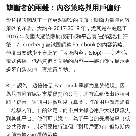
壟斷者的兩難：內容策略與用戶偏好
影片後段觸及了一個更深層次的問題：壟斷力量與內容
策略的矛盾。大約在 2017-2018 年，尤其是在經歷了
2016 年美國大選後關於假新聞和平台責任的猛烈批評
後，Zuckerberg 曾試圖調整 Facebook 的內容策略。
他提出要減少平台上的「垃圾內容」(slop)——那些病
毒式傳播、低品質但高互動的內容——轉而優先展示更
多來自親友的「有意義互動」。
Ben 認為，這恰恰是 Facebook 壟斷力量的體現。因
為只有擁有絕對市場優勢的公司，才有底氣做出這種可
能「傷害」短期用戶參與度（畢竟，許多用戶就是愛看
「垃圾內容」）的決定，而不用太擔心用戶大規模流失
到其他平台。他們可以說：「為了平台的長期健康（或
公共形象），我們要推行這個『對用戶更好』但短期內
可能數據不好看的策略。」