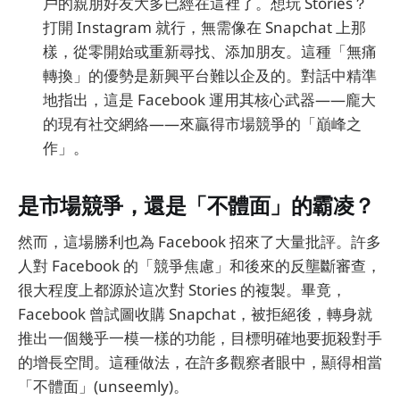
戶的親朋好友大多已經在這裡了。想玩 Stories？
打開 Instagram 就行，無需像在 Snapchat 上那
樣，從零開始或重新尋找、添加朋友。這種「無痛
轉換」的優勢是新興平台難以企及的。對話中精準
地指出，這是 Facebook 運用其核心武器——龐大
的現有社交網絡——來贏得市場競爭的「巔峰之
作」。
是市場競爭，還是「不體面」的霸凌？
然而，這場勝利也為 Facebook 招來了大量批評。許多
人對 Facebook 的「競爭焦慮」和後來的反壟斷審查，
很大程度上都源於這次對 Stories 的複製。畢竟，
Facebook 曾試圖收購 Snapchat，被拒絕後，轉身就
推出一個幾乎一模一樣的功能，目標明確地要扼殺對手
的增長空間。這種做法，在許多觀察者眼中，顯得相當
「不體面」(unseemly)。