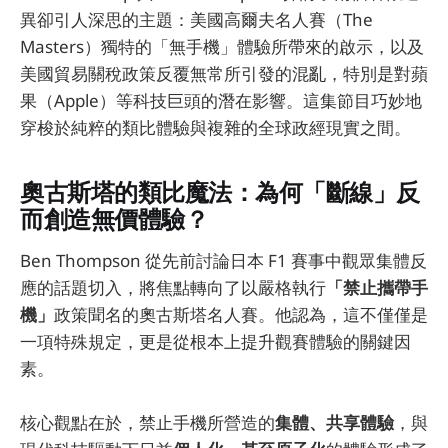
異卻引人深思的主題：美國高爾夫名人賽（The
Masters）獨特的「無手機」體驗所帶來的啟示，以及
美國貿易關稅政策反覆無常所引發的混亂，特別是對蘋
果（Apple）等科技巨頭的潛在影響。這集節目巧妙地
穿梭於純粹的類比體驗與複雜的全球政經現實之間。
奧古斯塔的類比魔法：為何「斷線」反
而創造無價體驗？
Ben Thompson 從先前討論日本 F1 賽事中觀眾集體反
應的話題切入，將焦點轉向了以嚴格執行
「禁止攜帶手
機」
政策聞名的奧古斯塔名人賽。他認為，這不僅僅是
一項特殊規定，更是從根本上提升觀賽體驗的關鍵因
素。
核心觀點在於，禁止手機所營造的
集體、共享體驗
，與