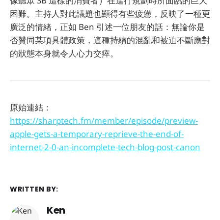
像聽眾 SB 這樣的消費者）在進行規劃時所面臨的巨大
困難。主持人對此議題也顯得有些疲憊，反映了一種更
廣泛的情緒，正如 Ben 引述一位朋友的話：無論你是
否贊同某項具體政策，這種持續的混亂和被迫不斷應對
的狀態本身就令人心力交瘁。
原始連結：
https://sharptech.fm/member/episode/preview-
apple-gets-a-temporary-reprieve-the-end-of-
internet-2-0-an-incomplete-tech-blog-post-canon
WRITTEN BY:
Ken