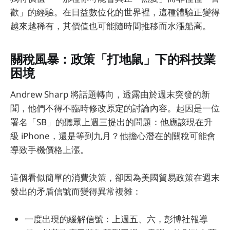
歡」的經驗。在日益數位化的世界裡，這種體驗正變得
越來越稀有，其價值也可能隨時間推移而水漲船高。
關稅風暴：政策「打地鼠」下的科技業
困境
Andrew Sharp 將話題轉向，透露由於週末突發的新
聞，他們不得不臨時修改原定的討論內容。起因是一位
署名「SB」的聽眾上週三提出的問題：他應該現在升
級 iPhone，還是等到九月？他擔心潛在的關稅可能會
導致手機價格上漲。
這個看似簡單的消費決策，卻因為美國貿易政策在週末
發出的矛盾信號而變得異常複雜：
一度出現的緩解信號：上週五、六，彭博社報導