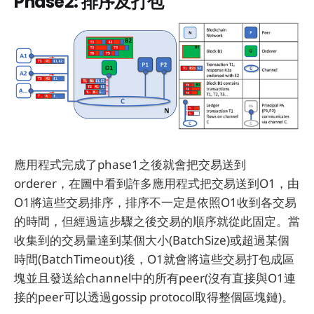
Phase2
: 排序及打包
應用程式完成了phase1之後就會把交易送到
orderer，在圖中看到許多應用程式把交易送到O1，由
O1將這些交易排序，排序不一定是依照O1收到各交易
的時間，但經過這步驟之後交易的順序就從此固定。當
收集到的交易量達到某個大小(BatchSize)或超過某個
時間(BatchTimeout)後，O1就會將這些交易打包成區
塊並且發送給channel中的所有peer(沒有直接與O1連
接的peer可以透過gossip protocol取得整個區塊鏈)。