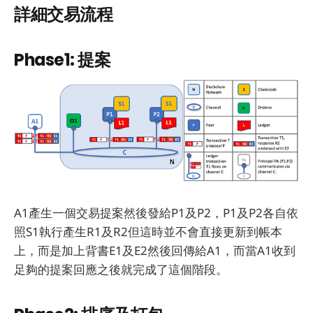
詳細交易流程
Phase1: 提案
A1產生一個交易提案然後發給P1及P2，P1及P2各自依
照S1執行產生R1及R2但這時並不會直接更新到帳本
上，而是加上背書E1及E2然後回傳給A1，而當A1收到
足夠的提案回應之後就完成了這個階段。