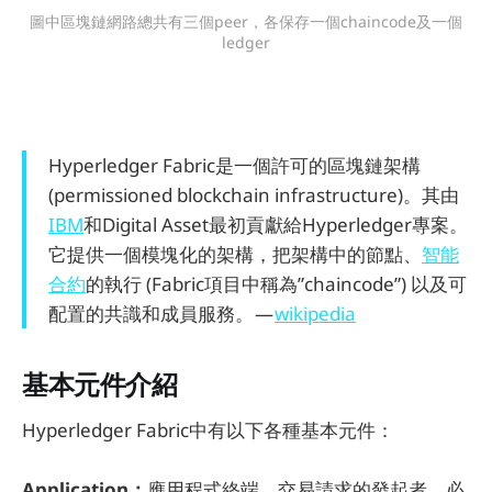
圖中區塊鏈網路總共有三個peer，各保存一個chaincode及一個
ledger
Hyperledger Fabric是一個許可的區塊鏈架構
(permissioned blockchain infrastructure)。其由
IBM
和Digital Asset最初貢獻給Hyperledger專案。
它提供一個模塊化的架構，把架構中的節點、
智能
合約
的執行 (Fabric項目中稱為”chaincode”) 以及可
配置的共識和成員服務。 —
wikipedia
基本元件介紹
Hyperledger Fabric中有以下各種基本元件：
Application：
應用程式終端，交易請求的發起者。必