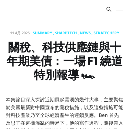
11 4月 2025
SUMMARY
SHARPTECH
NEWS
STRATECHERY
關稅、科技供應鏈與十
年期美債：一場 F1 繞道
特別報導 🏎️
本集節目深入探討近期風起雲湧的幾件大事，主要聚焦
於美國最新對中國宣布的關稅措施，以及這些措施可能
對科技產業乃至全球經濟產生的連鎖反應。Ben 首先
反思了在這樣混亂的時局下，他的寫作過程，隨後帶入