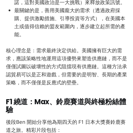
諾，這對美國政治是一大挑戰）來釋放政策訊號。
最關鍵的是，善用美國龐大的需求（透過政府採
購、提供激勵措施、引導投資等方式），在美國本
土或值得信賴的盟友範圍內，逐步建立起所需的產
能。
核心理念是：需求最終決定供給。美國擁有巨大的需
求，應該策略性地運用這項優勢來塑造供應鏈，而不是
僅僅試圖以破壞性的方式阻擋現有供應鏈。這種方法承
認貿易可以是正和遊戲，但需要的是明智、長期的產業
策略，而不僅僅是反應式的壁壘。
F1 繞道：Max、鈴鹿賽道與終極粉絲體
驗
後段Ben 開始分享他為期四天的 F1 日本大獎賽鈴鹿賽
道之旅。精彩片段包括：