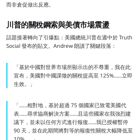
而非倉促做出反應。
川普的關稅鋼索與美債市場震盪
話題接著轉向了引爆點：美國總統川普在週中於 Truth
Social 發布的貼文。Andrew 朗讀了關鍵段落：
「基於中國對世界市場所顯示出的不尊重，我在此
宣布，美國對中國課徵的關稅提高至 125%……立即
生效。」
「……相對地，基於超過 75 個國家已致電美國代
表……尋求協商解決方案……且這些國家在我強烈建
議下，並未以任何方式進行報復……我已授權暫停
90 天，並在此期間將對等的報復性關稅大幅降低至
10%……」