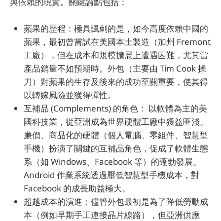
與依賴的現實。關鍵論點包括：
蘋果的歷程：極具諷刺的是，如今高度依賴中國的
蘋果，最初曾嘗試在美國本土製造（加州 Fremont
工廠），但在成本和規模擴展上遭遇困難，尤其當
產品銷量不如預期時。外包（主要由 Tim Cook 操
刀）對蘋果的生存及後來的成功至關重要，使其得
以轉嫁風險並獲得彈性。
互補品 (Complements) 的角色： 以軟體為主的美
國科技業，從亞洲成為世界硬體工廠中獲益匪淺。
廉價、商品化的硬體（個人電腦、零組件、智慧型
手機）扮演了關鍵的互補品角色，促成了軟體生態
系（如 Windows、Facebook 等）的蓬勃發展。
Android 作業系統透過壓低智慧型手機成本，對
Facebook 的成長助益極大。
超越成本的演進：儘管外包最初是為了降低勞動成
本（例如早期手工連接晶片線路），但亞洲供應