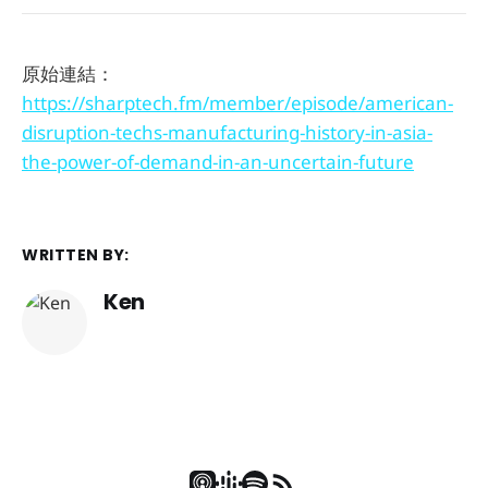
原始連結：
https://sharptech.fm/member/episode/american-
disruption-techs-manufacturing-history-in-asia-
the-power-of-demand-in-an-uncertain-future
WRITTEN BY:
Ken