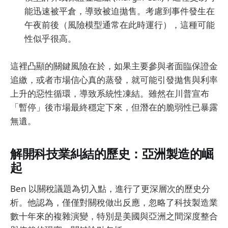
能迅速被平倉，導致被迫拋售。考慮到事件發生在
午夜前後（風險模型通常在此時運行），這種可能
性似乎很高。
這裡凸顯的關鍵風險在於，如果主要參與者面臨保證金
追繳，或者市場信心真的蒸發，就可能引發拋售與利率
上升的惡性循環，導致系統性凍結。雖然在川普宣布
「暫停」後市場最終穩定下來，但潛在的脆弱性已暴露
無遺。
解開科技業糾結的歷史：亞洲製造的崛
起
Ben 以關稅議題為切入點，進行了更深層次的歷史分
析。他認為，僅僅對關稅做出反應，忽略了科技製造業
數十年來的複雜演變，特別是美國與亞洲之間深度整合