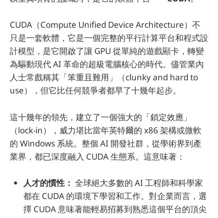
CUDA（Compute Unified Device Architecture）不
只是一套軟體，它是一個完整的平行計算平台和程式設
計模型，是它開啟了讓 GPU 從單純的遊戲顯卡，轉變
為驅動現代 AI 革命的超級電腦核心的時代。儘管業內
人士常戲稱其「笨重且難用」（clunky and hard to
use），但它比任何競爭者都早了十幾年起步。
這十幾年的領先，建立了一個強大的「鎖定效應」
（lock-in），威力堪比當年英特爾的 x86 架構或微軟
的 Windows 系統。整個 AI 開發社群，從學術界到產
業界，都已深度融入 CUDA 生態系。這意味著：
人才的慣性：
全球絕大多數的 AI 工程師和科學家
都在 CUDA 的環境下學習和工作。對企業而言，選
擇 CUDA 意味著能輕易招募到熟悉這個平台的頂尖