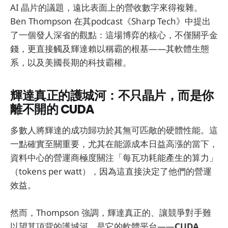
AI 晶片的議題，遠比表面上的營收數字來得複雜。
Ben Thompson 在其podcast《Sharp Tech》中提出
了一個發人深省的觀點：這場博弈的核心，不僅關乎金
錢，更直接觸及輝達賴以稱霸的根基——其軟體生態
系，以及美國長期的科技霸權。
輝達真正的護城河：不只晶片，而是你
離不開的 CUDA
多數人將輝達的成功歸功於其無可匹敵的硬體性能。這
一點確實至關重要，尤其在能源成本日益高漲的當下，
資料中心的營運商極度關注「每瓦功耗能產生的算力」
（tokens per watt），因為這直接決定了他們的營運
效益。
然而，Thompson 強調，輝達真正的、讓競爭對手難
以望其項背的護城河，是它的軟體平台——
CUDA
。