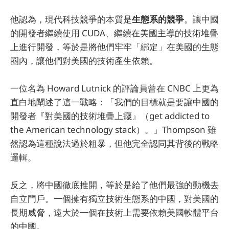
他認為，現代科技競爭的本質是
生態系的競爭
。讓中國
的開發者繼續使用 CUDA、繼續在美國主導的技術堆疊
上進行開發，等於是將他們牢牢「綁定」在美國的生態
圈內，讓他們對美國的技術產生依賴。
一位名為 Howard Lutnick 的評論員曾在 CNBC 上更為
直白地闡述了這一戰略：「我們的目標就是要讓中國的
開發者『對美國的技術堆疊上癮』（get addicted to
the American technology stack）。」Thompson 雖
然認為這種說法過於粗暴，但他完全認同其背後的戰略
邏輯。
反之，將中國徹底推開，等於是給了他們最強的動機去
自立門戶。一個擁有獨立技術生態系的中國，對美國的
長期威脅，遠大於一個在技術上需要依賴美國軟體平台
的中國。