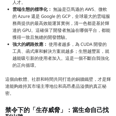
人才。
雲端生態的標準化：
無論是亞馬遜的 AWS、微軟
的 Azure 還是 Google 的 GCP，全球最大的雲端服
務商提供的最高效能運算實例，清一色都是基於輝
達的 GPU。這確保了開發者無論在哪個平台，都能
獲得一致且無縫的開發體驗。
強大的網路效應：
使用者越多，為 CUDA 開發的
工具、函式庫和解決方案就越多；生態越豐富，就
越能吸引新的使用者加入。這是一個不斷自我強化
的正向循環。
這個由軟體、社群和時間共同打造的銅牆鐵壁，才是輝
達能夠維持其市場主導地位和高昂產品溢價的真正秘
密。
禁令下的「生存威脅」：當生命自己找