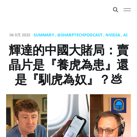
06 9月 2025
SUMMARY
@SHARPTECHPODCAST
NVIDIA
AI
輝達的中國大賭局：賣
晶片是『養虎為患』還
是『馴虎為奴』？💩