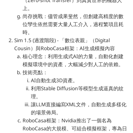
（Zero-shot Transfer）到真實世界的機器人
上。
尚存挑戰：儘管成果斐然，但創建高精度的數
位孿生依然需要大量人工介入，過程繁瑣且耗
時。
Sim 1.5 (過渡階段) - 「數位表親」（Digital
Cousin）與RoboCasa框架：AI生成模擬內容
核心理念：利用生成式AI的力量，自動化創建
模擬環境中的資產，大幅減少對人工的依賴。
技術亮點：
AI自動生成3D資產。
利用Stable Diffusion等模型生成逼真的紋
理。
讓LLM直接編寫XML文件，自動生成多樣化
的場景佈局。
RoboCasa框架：Nvidia推出了一個名為
RoboCasa的大規模、可組合模擬框架，專為日