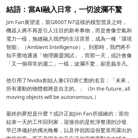
結語：當AI融入日常，一切波瀾不驚
Jim Fan展望道，當GR00T N7這樣的模型普及之時，
機器人將不再是引人注目的新奇事物，而是會像空氣和
電力一樣，無縫融入我們的生活背景，成為一種「環境
智能」（Ambient Intelligence）。到那時，我們將不
知不覺地通過「物理圖靈測試」，而那一天，或許會像
「又一個尋常的週二」一樣，波瀾不驚，卻意義非凡。
他引用了Nvidia創始人兼CEO黃仁勳的名言：「未來，
所有運動的物體都將是自主的。」（In the future, all
moving objects will be autonomous.）
最終的夢想是什麼？或許正如Jim Fan所描繪的：當你
結束一天的工作回到家，迎接你的是乾淨整潔的沙發、
早已準備好的燭光晚餐，以及伴侶因這份驚喜而露出的