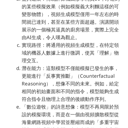
的某些模擬效果（例如模擬義大利麵這樣的可
變形物體），視頻生成模型僅用一年左右的時
間就已達到，甚至在某些方面超越。演講開頭
展示的一個極其逼真的廚房場景，實際上完全
由AI生成，令人嘆為觀止。
實現路徑：將通用的視頻生成模型，在特定領
域的機器人數據上進行微調，使其「理解」物
理交互。
潛在能力：這類模型不僅能模擬已發生的事，
更能進行「反事實推斷」（Counterfactual
Reasoning），想像不同的未來。例如，給定
相同的初始畫面和不同的指令，模型能夠生成
符合指令且物理上合理的後續動作序列。
「數位遊牧」的詩意想像：模型不再局限於預
設的模擬環境，而是在一個由視頻擴散模型從
海量網路視頻中學習並壓縮而成的「多重宇宙