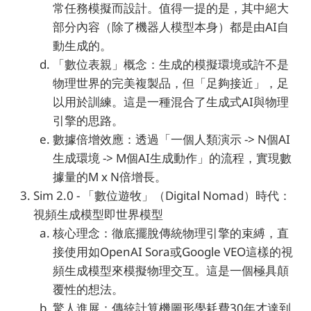
常任務模擬而設計。值得一提的是，其中絕大
部分內容（除了機器人模型本身）都是由AI自
動生成的。
「數位表親」概念：生成的模擬環境或許不是
物理世界的完美複製品，但「足夠接近」，足
以用於訓練。這是一種混合了生成式AI與物理
引擎的思路。
數據倍增效應：透過「一個人類演示 -> N個AI
生成環境 -> M個AI生成動作」的流程，實現數
據量的M x N倍增長。
Sim 2.0 - 「數位遊牧」（Digital Nomad）時代：
視頻生成模型即世界模型
核心理念：徹底擺脫傳統物理引擎的束縛，直
接使用如OpenAI Sora或Google VEO這樣的視
頻生成模型來模擬物理交互。這是一個極具顛
覆性的想法。
驚人進展：傳統計算機圖形學耗費30年才達到