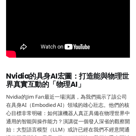
Nvidia的具身AI宏圖：打造能與物理世
界真實互動的「物理AI」
Nvidia的Jim Fan最近一場演講，為我們揭示了該公司
在具身AI（Embodied AI）領域的雄心壯志。他們的核
心目標非常明確：如何讓機器人真正具備在物理世界中
通用的智能與操作能力？演講從一個發人深省的觀察開
始：大型語言模型（LLM）或許已經在我們不經意間通