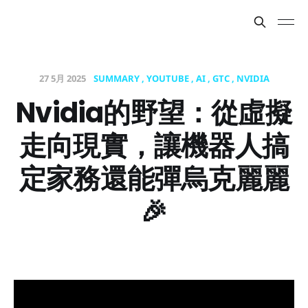
27 5月 2025
SUMMARY
YOUTUBE
AI
GTC
NVIDIA
Nvidia的野望：從虛擬
走向現實，讓機器人搞
定家務還能彈烏克麗麗
🎉