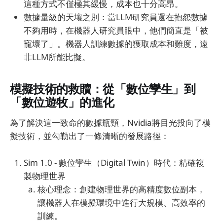
這種方式不僅極其緩慢，成本也十分高昂。
數據量級的天壤之別：當LLM研究員還在抱怨數據
不夠用時，在機器人研究員眼中，他們簡直是「被
寵壞了」。機器人訓練數據的獲取成本和難度，遠
非LLM所能比擬。
模擬技術的救贖：從「數位孿生」到
「數位遊牧」的進化
為了解決這一致命的數據瓶頸，Nvidia將目光投向了模
擬技術，並勾勒出了一條清晰的發展路徑：
Sim 1.0 - 數位孿生（Digital Twin）時代：精確複
製物理世界
核心理念：創建物理世界的高精度數位副本，
讓機器人在模擬環境中進行大規模、高效率的
訓練。