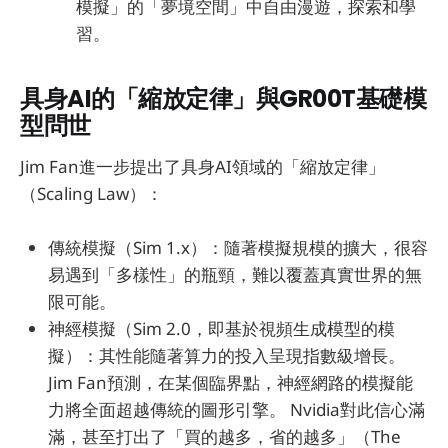
模擬」的「夢境空間」中自由漫遊，探索和學
習。
具身AI的「縮放定律」與GR00T基礎模
型問世
Jim Fan進一步提出了具身AI領域的「縮放定律」
（Scaling Law）：
傳統模擬（Sim 1.x）：隨著模擬規模的擴大，很容
易遇到「多樣性」的瓶頸，難以覆蓋真實世界的無
限可能。
神經模擬（Sim 2.0，即基於視頻生成模型的模
擬）：其性能隨著算力的投入呈現指數級增長。
Jim Fan預測，在某個臨界點，神經網路的模擬能
力將全面超越傳統的圖形引擎。 Nvidia對此信心滿
滿，甚至打出了「買的越多，省的越多」（The