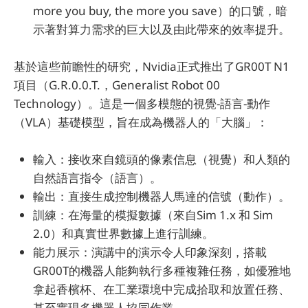
more you buy, the more you save）的口號，暗
示著對算力需求的巨大以及由此帶來的效率提升。
基於這些前瞻性的研究，Nvidia正式推出了GR00T N1
項目（G.R.0.0.T.，Generalist Robot 00
Technology）。這是一個多模態的視覺-語言-動作
（VLA）基礎模型，旨在成為機器人的「大腦」：
輸入：接收來自鏡頭的像素信息（視覺）和人類的
自然語言指令（語言）。
輸出：直接生成控制機器人馬達的信號（動作）。
訓練：在海量的模擬數據（來自Sim 1.x 和 Sim
2.0）和真實世界數據上進行訓練。
能力展示：演講中的演示令人印象深刻，搭載
GR00T的機器人能夠執行多種複雜任務，如優雅地
拿起香檳杯、在工業環境中完成拾取和放置任務、
甚至實現多機器人協同作業。