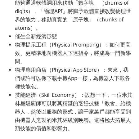
能夠通過軟體調用來移動「數字塊」（chunks of
digits），「物理API」將賦予軟體直接改變物理世
界的能力，移動真實的「原子塊」（chunks of
atoms）。
催生全新經濟形態
物理提示工程（Physical Prompting）：如何更高
效、更精準地向機器人下達指令，將成為一門新學
問。
物理應用商店（Physical App Store）：未來，我
們或許可以像下載手機App一樣，為機器人下載各
種技能包。
技能經濟（Skill Economy）：設想一下，一位米其
林星級廚師可以將其精湛的烹飪技藝「教會」給機
器人，然後以服務的形式，讓千家萬戶都能享受到
由機器人烹製的米其林級別晚餐。這將極大拓展人
類技能的價值和影響力。