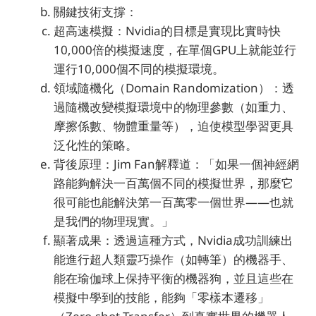
關鍵技術支撐：
超高速模擬：Nvidia的目標是實現比實時快
10,000倍的模擬速度，在單個GPU上就能並行
運行10,000個不同的模擬環境。
領域隨機化（Domain Randomization）：透
過隨機改變模擬環境中的物理參數（如重力、
摩擦係數、物體重量等），迫使模型學習更具
泛化性的策略。
背後原理：Jim Fan解釋道：「如果一個神經網
路能夠解決一百萬個不同的模擬世界，那麼它
很可能也能解決第一百萬零一個世界——也就
是我們的物理現實。」
顯著成果：透過這種方式，Nvidia成功訓練出
能進行超人類靈巧操作（如轉筆）的機器手、
能在瑜伽球上保持平衡的機器狗，並且這些在
模擬中學到的技能，能夠「零樣本遷移」