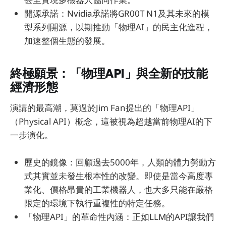
開源承諾：Nvidia承諾將GR00T N1及其未來的模
型系列開源，以期推動「物理AI」的民主化進程，
加速整個生態的發展。
終極願景：「物理API」與全新的技能
經濟形態
演講的最高潮，莫過於Jim Fan提出的「物理API」
（Physical API）概念，這被視為超越當前物理AI的下
一步演化。
歷史的鏡像：回顧過去5000年，人類的體力勞動方
式其實並未發生根本性的改變。即使是當今高度專
業化、價格昂貴的工業機器人，也大多只能在嚴格
限定的環境下執行重複性的特定任務。
「物理API」的革命性內涵：正如LLM的API讓我們