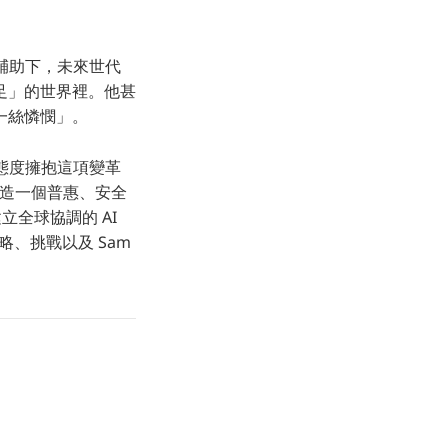
的輔助下，未來世代
足」的世界裡。他甚
一絲憐憫」。
的態度擁抱這項變革
塑造一個普惠、安全
立全球協調的 AI
略、挑戰以及 Sam