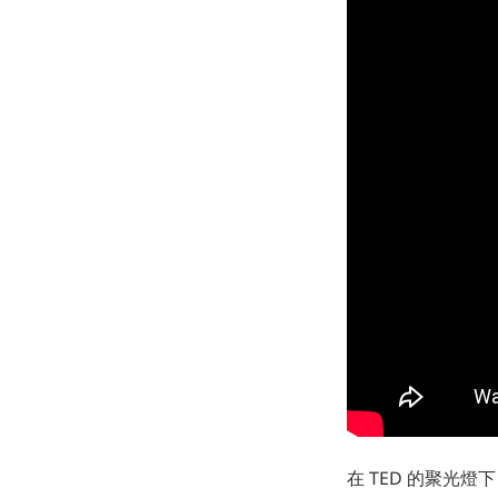
在 TED 的聚光燈