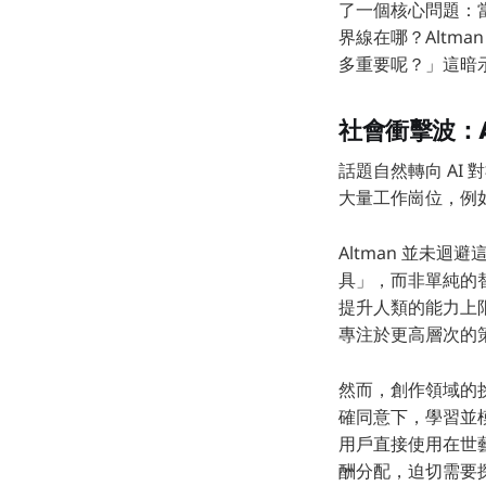
了一個核心問題：
界線在哪？Altm
多重要呢？」這暗
社會衝擊波：
話題自然轉向 AI 
大量工作崗位，例
Altman 並未
具」，而非單純的
提升人類的能力上
專注於更高層次的
然而，創作領域的
確同意下，學習並模
用戶直接使用在世
酬分配，迫切需要