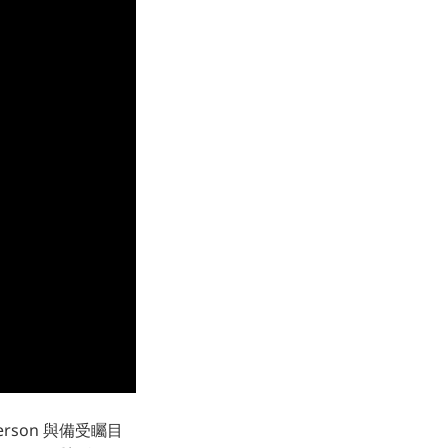
rson 與備受矚目