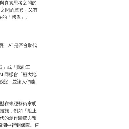
考與真實思考之間的
們之間的差異，又有
在的「感覺」。
憂：AI 是否會取代
大器」或「賦能工
I 同樣會「極大地
作形態，並讓人們能
模型在未經藝術家明
保護措施，例如「阻止
時代的創作歸屬與報
浪潮中得到保障。這