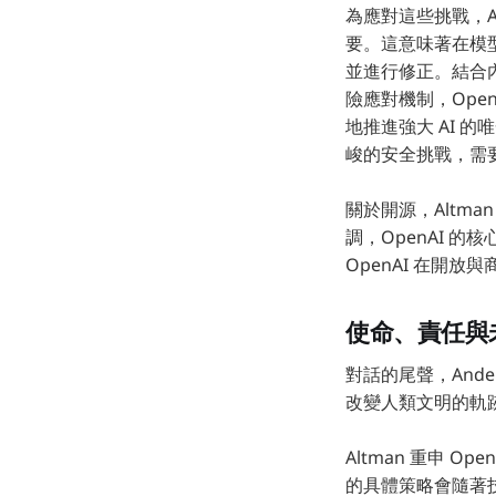
為應對這些挑戰，Alt
要。這意味著在模
並進行修正。結合內部
險應對機制，Ope
地推進強大 AI 
峻的安全挑戰，需
關於開源，Altm
調，OpenAI 
OpenAI 在開
使命、責任與未
對話的尾聲，Ande
改變人類文明的軌
Altman 重申
的具體策略會隨著