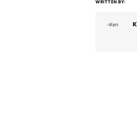
WRITTEN BY:
K