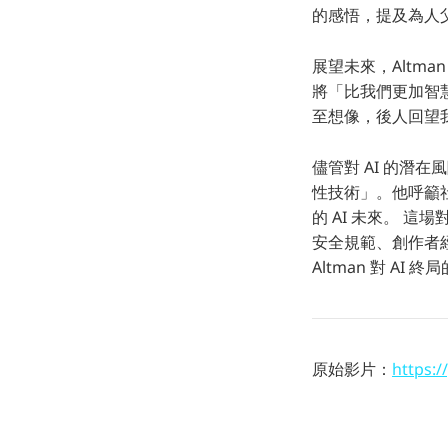
的感悟，提及為人
展望未來，Altm
將「比我們更加智
至想像，後人回望
儘管對 AI 的潛
性技術」。他呼籲
的 AI 未來。 
安全規範、創作者經濟
Altman 對 A
原始影片：
https: