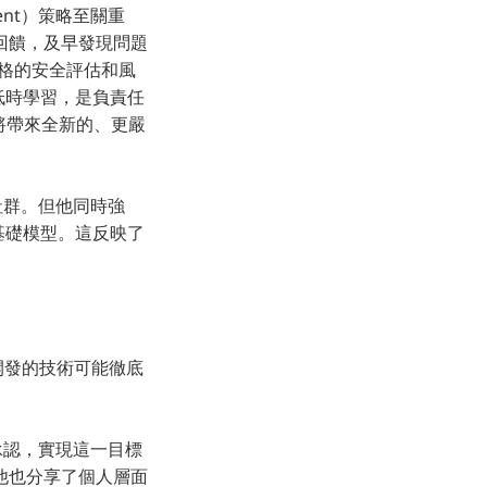
yment）策略至關重
回饋，及早發現問題
套嚴格的安全評估和風
低時學習，是負責任
，將帶來全新的、更嚴
饋社群。但他同時強
基礎模型。這反映了
你開發的技術可能徹底
他承認，實現這一目標
他也分享了個人層面