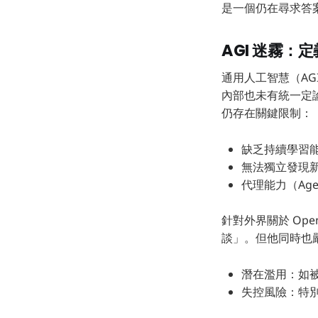
是一個仍在尋求答案
AGI 迷霧：定
通用人工智慧（AG
內部也未有統一定論。
仍存在關鍵限制：
缺乏持續學習
無法獨立發現
代理能力（Ag
針對外界關於 Ope
談」。但他同時也嚴
潛在濫用：如
失控風險：特別