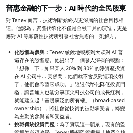
普惠金融的下一步：AI 時代的全民股東
對 Tenev 而言，技術創新始終與更深層的社會目標相
連。他認為，資產代幣化不僅是金融工具的演進，更是
應對 AI 等顛覆性技術所引發社會焦慮的一劑解方。
化恐懼為參與：
Tenev 敏銳地觀察到大眾對 AI 普
遍存在的恐懼感。他提出了一個發人深省的觀點：
「想像一下，如果某人 20% 到 30% 的淨資產投資
在 AI 公司中... 突然間，他們就不會反對這項技術
了，他們會希望它成功。」透過代幣化降低投資門
檻，讓普通人也能分享頂尖科技公司的成長紅利，
就能建立起「基礎廣泛的所有權」（broad-based
ownership），將社會從技術的被動承受者，轉變
為主動的參與者和受益者。
挑戰傳統投資門檻：
為了實現這一願景，現有的監
管框架必須改變。Tenev 呼籲監管機構「放寬合格