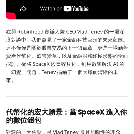
在與 Robinhood 創辦人兼 CEO Vlad Tenev 的一場深
度對談中，我們窺見了一家金融科技巨頭的未來藍圖。
這不僅僅是關於股票交易的下一個篇章，更是一場涵蓋
資產代幣化、監管變革，以及金融服務終極形態的全面
探討。從將 SpaceX 股票碎片化，到用數學解決 AI 的
「幻覺」問題，Tenev 描繪了一個大膽而清晰的未
來。
代幣化的宏大願景：當 SpaceX 進入你
的數位錢包
對談的一大焦點，是 Vlad Tenev 最具前瞻性的理念