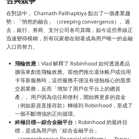
合與競爭
在對談中， Chamath Palihapitiya 點出了一個產業趨
勢：「悄然的融合」（creeping convergence）。過
去，銀行、券商、支付公司各司其職，如今這些界線正
迅速變得模糊，所有玩家都在朝著成為用戶唯一的金融
入口而努力。
飛輪效應：
Vlad 解釋了 Robinhood 如何透過產品
擴張來創造飛輪效應。當他們推出退休帳戶或信用
卡等新服務時，這些服務不僅沒有侵蝕核心的股票
交易業務，反而「增加了用戶在平台上的總資
產」。用戶因為信任和便利，開始將更多的資金
（例如薪資直接存款）轉移到 Robinhood，形成了
一個不斷增強的正向循環。
終極目標—綜合金融平台：
Robinhood 的最終目
標，是成為用戶的「綜合金融平台」
（comprehensive financial platform）。Tenev