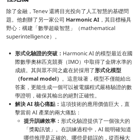
除了金融，Tenev 還將目光投向了人工智慧的基礎問
題。他創辦了另一家公司
Harmonic AI
，其目標極具
野心：構建「數學超級智慧」（mathematical
superintelligence）。
形式化驗證的突破：
Harmonic AI 的模型最近在國
際數學奧林匹克競賽（IMO）中取得了金牌水準的
成績。其與眾不同之處在於採用了
形式化模型
（formal model）
。這意味著，模型不僅能給出
答案，更能生成一個可以被電腦程式嚴格驗證的數
學證明，確保其輸出的絕對正確性。
解決 AI 核心痛點：
這項技術的應用價值巨大，直
擊當前 AI 產業的兩大痛點：
提升訓練效率：
形式化驗證提供了一個強大的
「獎勵訊號」。在訓練過程中，AI 能明確知道
哪些推理是正確的、哪些是錯誤的，從而極大