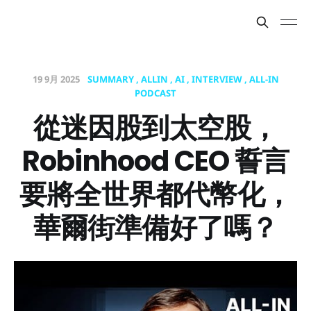
19 9月 2025
SUMMARY
ALLIN
AI
INTERVIEW
ALL-IN
PODCAST
從迷因股到太空股，
Robinhood CEO 誓言
要將全世界都代幣化，
華爾街準備好了嗎？