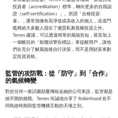
投資者（accreditation）標準，轉向更多的自我認
證（self-certification）」。所謂「合格投資
者」，通常指擁有高淨值或高收入的個人，這道門
檻將絕大多數人擋在了優質私募股權投資之外。
Tenev 建議，可以透過簡單的風險告知，甚至加上
一個醒目的「骷髏頭警告標誌」來提醒用戶，讓他
們在充分了解風險後自行決策，而不是用財富來劃
定投資資格。
監管的攻防戰：從「防守」到「合作」
的氣候轉變
對於任何一家試圖顛覆傳統金融的公司來說，監管都是
繞不開的挑戰。Tenev 坦誠地分享了 Robinhood 在不
同執政時期與監管機構互動的天壤之別。