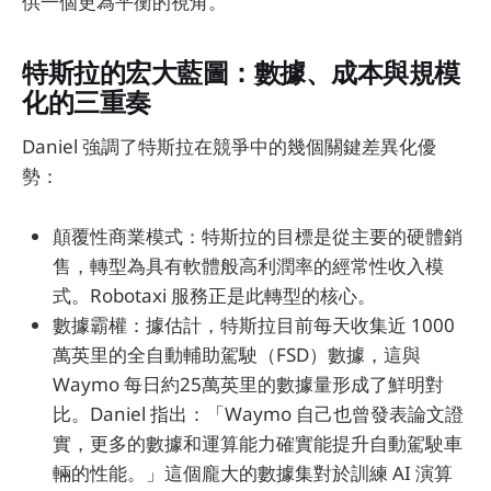
供一個更為平衡的視角。
特斯拉的宏大藍圖：數據、成本與規模
化的三重奏
Daniel 強調了特斯拉在競爭中的幾個關鍵差異化優
勢：
顛覆性商業模式：特斯拉的目標是從主要的硬體銷
售，轉型為具有軟體般高利潤率的經常性收入模
式。Robotaxi 服務正是此轉型的核心。
數據霸權：據估計，特斯拉目前每天收集近 1000
萬英里的全自動輔助駕駛（FSD）數據，這與
Waymo 每日約25萬英里的數據量形成了鮮明對
比。Daniel 指出：「Waymo 自己也曾發表論文證
實，更多的數據和運算能力確實能提升自動駕駛車
輛的性能。」這個龐大的數據集對於訓練 AI 演算