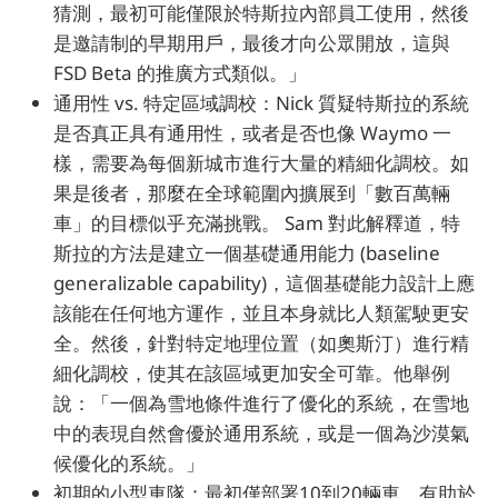
猜測，最初可能僅限於特斯拉內部員工使用，然後
是邀請制的早期用戶，最後才向公眾開放，這與
FSD Beta 的推廣方式類似。」
通用性 vs. 特定區域調校：Nick 質疑特斯拉的系統
是否真正具有通用性，或者是否也像 Waymo 一
樣，需要為每個新城市進行大量的精細化調校。如
果是後者，那麼在全球範圍內擴展到「數百萬輛
車」的目標似乎充滿挑戰。 Sam 對此解釋道，特
斯拉的方法是建立一個基礎通用能力 (baseline
generalizable capability)，這個基礎能力設計上應
該能在任何地方運作，並且本身就比人類駕駛更安
全。然後，針對特定地理位置（如奧斯汀）進行精
細化調校，使其在該區域更加安全可靠。他舉例
說：「一個為雪地條件進行了優化的系統，在雪地
中的表現自然會優於通用系統，或是一個為沙漠氣
候優化的系統。」
初期的小型車隊：最初僅部署10到20輛車，有助於