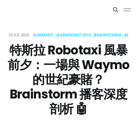
23 6月 2025
SUMMARY
@ARKINVEST2015
BRAINSTORM
AI
特斯拉 Robotaxi 風暴
前夕：一場與 Waymo
的世紀豪賭？
Brainstorm 播客深度
剖析 🤖