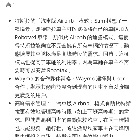
異：
特斯拉的「汽車版 Airbnb」模式：Sam 構想了一
種場景，即特斯拉車主可以選擇將自己的車輛加入
Robotaxi 車隊，類似於 Airbnb 的運營模式。這使
得特斯拉能夠在不完全擁有所有車輛的情況下，動
態擴展其車隊以滿足高峰時段的需求。同時，這種
模式也提高了車輛的利用率，因為車輛在車主不需
要時可以充當 Robotaxi。
Waymo 的合作夥伴策略：Waymo 選擇與 Uber
合作，顯示其傾向於整合到現有的叫車平台以接觸
更廣泛的用戶。
高峰需求管理：「汽車版 Airbnb」模式有助於特斯
拉更有效地管理高峰時段（如上下班高峰期）的需
求。即使是高利用率的自動駕駛汽車，在同一時間
也只能服務一趟行程。通過激勵私家車主在高峰期
將車輛投入車隊，特斯拉可以有效增加運力。