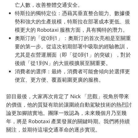
亡人數，改善整體交通安全。
特斯拉的獨特定位：憑藉其垂直整合能力、數據優
勢和強大的生產規模，特斯拉在部署成本更低、規
模更大的 Robotaxi 服務方面，具有獨特的潛力。
奧斯汀的「從0到1」：奧斯汀的首次亮相是至關重
要的第一步。從這次初期部署中吸取的經驗教訓，
尤其是在營運層面（即「從0到1」的突破），對於
後續「從1到N」的大規模擴展至關重要。
消費者的選擇：最終，消費者可能會傾向於選擇更
便宜、更方便、覆蓋範圍更廣的服務。
節目最後，大家再次肯定了 Nick 「悲觀」視角所帶來
的價值，他的質疑有助於讓圍繞自動駕駛技術的熱烈討
論更加腳踏實地。團隊一致認為，未來幾個月乃至幾
年，將是 Robotaxi 產業發展的關鍵時期。我們將持續
關注，並期待這場交通革命的逐步實現。