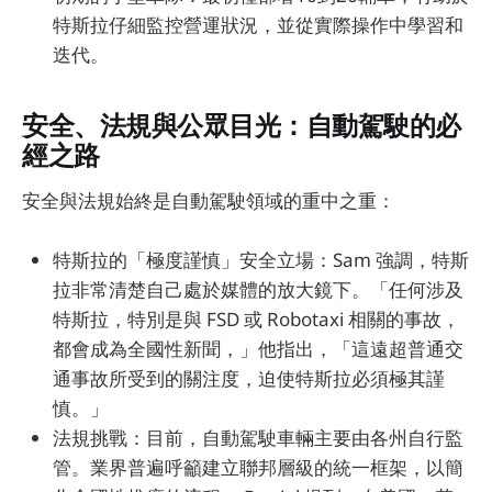
特斯拉仔細監控營運狀況，並從實際操作中學習和
迭代。
安全、法規與公眾目光：自動駕駛的必
經之路
安全與法規始終是自動駕駛領域的重中之重：
特斯拉的「極度謹慎」安全立場：Sam 強調，特斯
拉非常清楚自己處於媒體的放大鏡下。「任何涉及
特斯拉，特別是與 FSD 或 Robotaxi 相關的事故，
都會成為全國性新聞，」他指出，「這遠超普通交
通事故所受到的關注度，迫使特斯拉必須極其謹
慎。」
法規挑戰：目前，自動駕駛車輛主要由各州自行監
管。業界普遍呼籲建立聯邦層級的統一框架，以簡