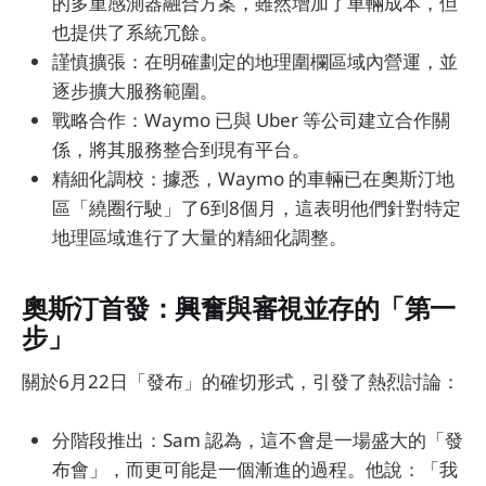
的多重感測器融合方案，雖然增加了車輛成本，但
也提供了系統冗餘。
謹慎擴張：在明確劃定的地理圍欄區域內營運，並
逐步擴大服務範圍。
戰略合作：Waymo 已與 Uber 等公司建立合作關
係，將其服務整合到現有平台。
精細化調校：據悉，Waymo 的車輛已在奧斯汀地
區「繞圈行駛」了6到8個月，這表明他們針對特定
地理區域進行了大量的精細化調整。
奧斯汀首發：興奮與審視並存的「第一
步」
關於6月22日「發布」的確切形式，引發了熱烈討論：
分階段推出：Sam 認為，這不會是一場盛大的「發
布會」，而更可能是一個漸進的過程。他說：「我