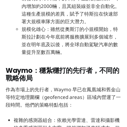
內增加約2000輛，且其組裝線並非全自動化。
這種生產規模的差異，賦予了特斯拉在快速部
署大規模車隊方面的巨大潛力。
規模化雄心：雖然從奧斯汀的小規模開始，特
斯拉計劃在今年底前將服務擴展到多個城市，
並在明年底及以後，將全球自動駕駛汽車的數
量提升至數百萬輛。
Waymo：穩紮穩打的先行者，不同的
戰略佈局
作為市場上的先行者，Waymo 早已在鳳凰城和舊金山
等特定地理圍欄（geofenced areas）區域內營運了一
段時間。他們的策略特點包括：
複雜的感測器組合：依賴光學雷達、雷達和攝影機