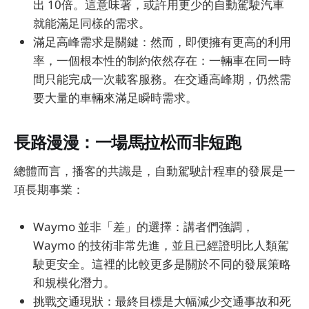
出 10倍。這意味著，或許用更少的自動駕駛汽車
就能滿足同樣的需求。
滿足高峰需求是關鍵：然而，即便擁有更高的利用
率，一個根本性的制約依然存在：一輛車在同一時
間只能完成一次載客服務。在交通高峰期，仍然需
要大量的車輛來滿足瞬時需求。
長路漫漫：一場馬拉松而非短跑
總體而言，播客的共識是，自動駕駛計程車的發展是一
項長期事業：
Waymo 並非「差」的選擇：講者們強調，
Waymo 的技術非常先進，並且已經證明比人類駕
駛更安全。這裡的比較更多是關於不同的發展策略
和規模化潛力。
挑戰交通現狀：最終目標是大幅減少交通事故和死