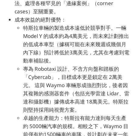
法、處理各種罕見的「邊緣案例」（corner
cases）至關重要。
成本效益的絕對優勢：
特斯拉車輛的製造成本遠低於競爭對手。一輛
Model Y 的成本約為4萬美元，而未來計劃推出
的低成本車型（據稱可能在未來幾週或幾個月
內下線）預計將低於3萬美元，尤其在考慮到電
動車補貼後。
專為 Robotaxi 設計、不含方向盤和踏板的
「Cybercab」，目標成本更是鎖定在 2萬美
元。 這與 Waymo 車輛形成強烈對比，後者因
其複雜的感測器套件（包括光學雷達 Lidar、雷
達和攝影機）據傳成本高達 18萬美元。特斯拉
則堅持採用純視覺方案。
卓越的生產能力：特斯拉有能力達到每天生產
約 5000輛汽車的規模。相較之下，Waymo 目
前僅有約1500輛車的車隊，並計劃在未來一年