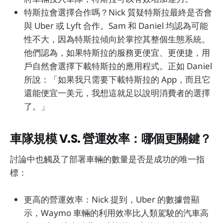
特斯拉會選擇合作嗎？Nick 質疑特斯拉最終是否會
與 Uber 或 Lyft 合作。Sam 和 Daniel 均認為可能
性不大，因為特斯拉傾向於掌控其整個生態系統。
他們認為，如果特斯拉的服務更便宜、更便捷，用
戶自然會選擇下載特斯拉的應用程式。正如 Daniel
所說：「如果我只需要下載特斯拉的 App，而且它
還能便宜一美元，我想這就足以說明消費者的選擇
了。」
車隊規模 V.S. 營運效率：哪個更關鍵？
討論中也觸及了部署車輛的數量是否是成功的唯一指
標：
更高的營運效率：Nick 提到，Uber 的數據曾顯
示，Waymo 車輛的利用效率比人類駕駛的汽車高