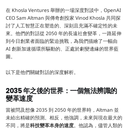
在 Khosla Ventures 舉辦的一場深度對談中，OpenAI
CEO Sam Altman 與傳奇創投家 Vinod Khosla 共同探
討了人工智慧正在塑造的、深刻且充滿不確定性的未
來。他們的對話從 2050 年的長遠社會變革，一路延伸
到今日創業者面臨的緊迫挑戰，為我們描繪了一幅由
AI 創新加速循環所驅動的、正處於劇變邊緣的世界藍
圖。
以下是他們關鍵對話的深度解析。
2035 年之後的世界：一個無法辨識的
變革速度
當被問及想像 2035 到 2050 年的世界時，Altman 並
未給出精確的預測。相反，他強調，未來與現在最大的
不同，將是
科技變革本身的速度
。他認為，儘管人類的