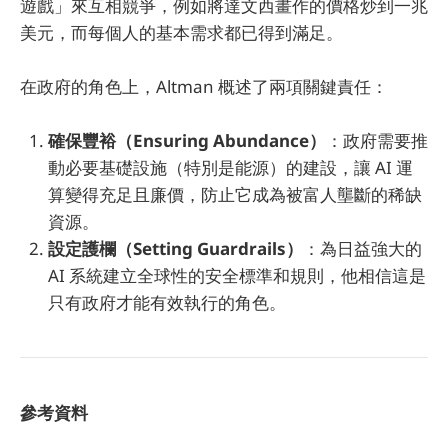
遊戲」來互相競爭，例如將達文西畫作的價格炒到一兆
美元，而每個人的基本需求都已得到滿足。
在政府的角色上，Altman 概述了兩項關鍵責任：
確保豐裕（Ensuring Abundance）
：政府需要推
動必要基礎設施（特別是能源）的建設，讓 AI 運
算變得充足且廉價，防止它成為被富人壟斷的稀缺
資源。
設定護欄（Setting Guardrails）
：為日益強大的
AI 系統建立全球性的安全標準和規則，他相信這是
只有政府才能有效執行的角色。
參考資料