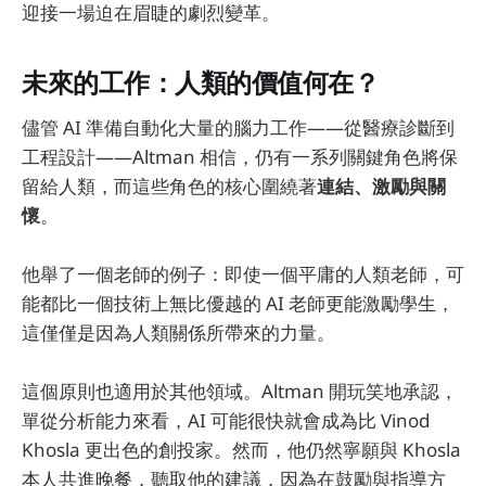
迎接一場迫在眉睫的劇烈變革。
未來的工作：人類的價值何在？
儘管 AI 準備自動化大量的腦力工作——從醫療診斷到
工程設計——Altman 相信，仍有一系列關鍵角色將保
留給人類，而這些角色的核心圍繞著
連結、激勵與關
懷
。
他舉了一個老師的例子：即使一個平庸的人類老師，可
能都比一個技術上無比優越的 AI 老師更能激勵學生，
這僅僅是因為人類關係所帶來的力量。
這個原則也適用於其他領域。Altman 開玩笑地承認，
單從分析能力來看，AI 可能很快就會成為比 Vinod
Khosla 更出色的創投家。然而，他仍然寧願與 Khosla
本人共進晚餐，聽取他的建議，因為在鼓勵與指導方