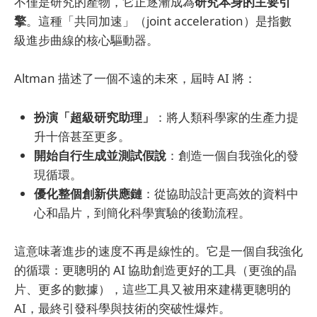
不僅是研究的產物，它正逐漸成為
研究本身的主要引
擎
。這種「共同加速」（joint acceleration）是指數
級進步曲線的核心驅動器。
Altman 描述了一個不遠的未來，屆時 AI 將：
扮演「超級研究助理」
：將人類科學家的生產力提
升十倍甚至更多。
開始自行生成並測試假說
：創造一個自我強化的發
現循環。
優化整個創新供應鏈
：從協助設計更高效的資料中
心和晶片，到簡化科學實驗的後勤流程。
這意味著進步的速度不再是線性的。它是一個自我強化
的循環：更聰明的 AI 協助創造更好的工具（更強的晶
片、更多的數據），這些工具又被用來建構更聰明的
AI，最終引發科學與技術的突破性爆炸。