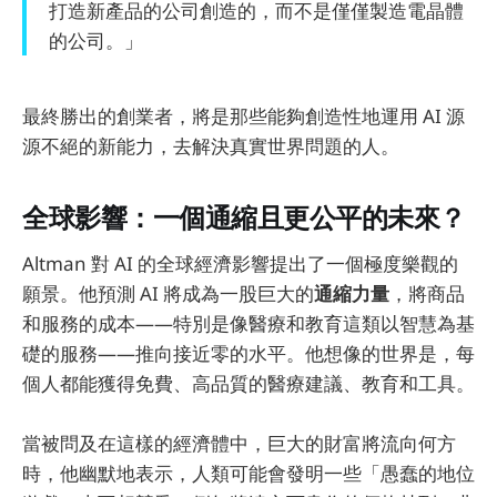
打造新產品的公司創造的，而不是僅僅製造電晶體
的公司。」
最終勝出的創業者，將是那些能夠創造性地運用 AI 源
源不絕的新能力，去解決真實世界問題的人。
全球影響：一個通縮且更公平的未來？
Altman 對 AI 的全球經濟影響提出了一個極度樂觀的
願景。他預測 AI 將成為一股巨大的
通縮力量
，將商品
和服務的成本——特別是像醫療和教育這類以智慧為基
礎的服務——推向接近零的水平。他想像的世界是，每
個人都能獲得免費、高品質的醫療建議、教育和工具。
當被問及在這樣的經濟體中，巨大的財富將流向何方
時，他幽默地表示，人類可能會發明一些「愚蠢的地位