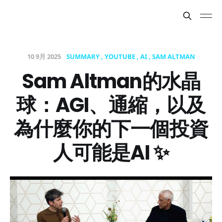
10 9月 2025
SUMMARY
YOUTUBE
AI
SAM ALTMAN
Sam Altman的水晶
球：AGI、通縮，以及
為什麼你的下一個投資
人可能是AI ✨