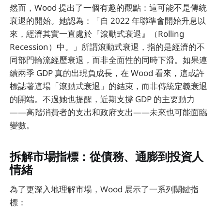
然而，Wood 提出了一個有趣的觀點：這可能不是傳統
衰退的開始。她認為：「自 2022 年聯準會開始升息以
來，經濟其實一直處於『滾動式衰退』（Rolling
Recession）中。」所謂滾動式衰退，指的是經濟的不
同部門輪流經歷衰退，而非全面性的同時下滑。如果連
續兩季 GDP 真的出現負成長，在 Wood 看來，這或許
標誌著這場「滾動式衰退」的結束，而非傳統定義衰退
的開端。不過她也提醒，近期支撐 GDP 的主要動力
——高階消費者的支出和政府支出——未來也可能面臨
變數。
拆解市場指標：從債務、通膨到投資人
情緒
為了更深入地理解市場，Wood 展示了一系列關鍵指
標：