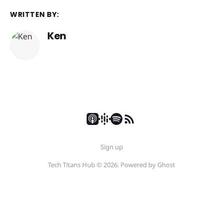
WRITTEN BY:
Ken
Sign up
Tech Titans Hub © 2026. Powered by
Ghost