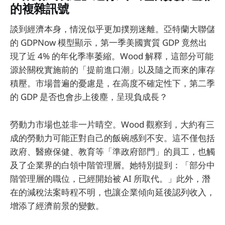
的複雜訊號
談到經濟本身，情況似乎更加撲朔迷離。亞特蘭大聯儲
的 GDPNow 模型顯示，第一季美國實質 GDP 竟然出
現了近 4% 的年化季率萎縮。Wood 解釋，這部分可能
源於關稅實施前的「提前進口潮」以及隨之而來的庫存
積壓。市場普遍的憂慮是，在高度不確定性下，第二季
的 GDP 是否也會步上後塵，呈現負成長？
勞動力市場也並非一片晴空。Wood 觀察到，大約有三
成的勞動力可能正對自己的飯碗感到不安。這不僅包括
政府、醫療保健、教育等「準政府部門」的員工，也觸
及了企業界的白領中階管理層。她特別提到：「部分中
階管理層的職位，已經開始被 AI 所取代。」此外，潛
在的減稅法案時程不明，也讓企業傾向延後認列收入，
增添了經濟前景的變數。