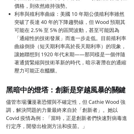
價格，則依然維持強勢。
利率與殖利率曲線：美國 10 年期公債殖利率雖然
突破了長達 40 年的下降趨勢線，但 Wood 預期其
可能在 2.5% 至 5% 的區間波動，甚至可能因為
「通縮性的技術發展」而進一步走低。目前殖利率
曲線倒掛（短天期利率高於長天期利率）的現象，
讓她聯想到 1920 年代末期——那同樣是一個伴隨
著通貨緊縮與技術革新的時代，暗示著潛在的通縮
壓力可能正在醞釀。
黑暗中的燈塔：創新是穿越風暴的關鍵
儘管市場瀰漫著恐懼與不確定性，但 Cathie Wood 強
調，解決問題的力量最終來自於「創新者」。她以
Covid 疫情為例：「當時，正是創新者們快速對病毒進
行定序，開發出檢測方法和疫苗。」