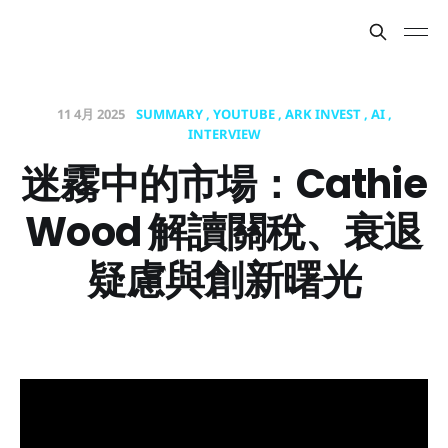
11 4月 2025
SUMMARY
YOUTUBE
ARK INVEST
AI
INTERVIEW
迷霧中的市場：Cathie
Wood 解讀關稅、衰退
疑慮與創新曙光