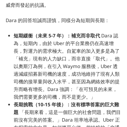
威脅而發起的抗議。
Dara 的回答坦誠而謹慎，同樣分為短期與長期：
短期緩衝（未來 5-7 年）：補充而非取代
Dara 認
為，短期內，由於 Uber 的平台業務仍在高速增
長，對運力的需求極大。自駕車的加入更多是為了
「補充」現有的人力缺口，而非直接「取代」。他
以奧斯汀為例，在引入 Waymo 服務後，Uber 透
過減緩招募新司機的速度，成功地維持了現有人類
司機的接單量與收入水平，甚至因為網絡效率的提
升而略有增長。Dara 強調：「在可預見的未來，
我們需要更多的司機，而不是更少。」
長期挑戰（10-15 年後）：沒有標準答案的巨大難
題
「長期來看，這是一個巨大的社會問題，我們目
前沒有完美的答案。」Dara 坦率地承認。Uber 正