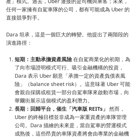
產」模式。過去，Uber 連接的是司機與乘客；未來，
任何一家擁有自駕車隊的公司，都有可能成為 Uber 的
直接競爭對手。
Dara 坦承，這是一個巨大的轉變。他提出了兩階段的
演進路徑：
短期：主動承擔資產風險
在自駕商業化的初期，為
了向市場證明模式可行、吸引金融機構的投資，
Dara 表示 Uber 願意「承擔一定的資產負債表風
險」（balance sheet risk）。這意味著 Uber 可能
會親自採購或租賃一部分自駕車隊來啟動市場，向
華爾街展示這個模式的盈利潛力。
長期：回歸平台，催生「汽車版 REITs」
然而，
Uber 的終極目標並非成為一家重資產的車隊管理
公司。Dara 描繪的未來是，當自駕車的營運模式
成熟後，這些昂貴的車隊資產將會由專業的金融機