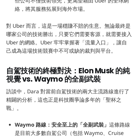
些公司不僅技術領先，更渴望藉由 Uber 的全球網
絡，將其服務拓展到海外市場。
對 Uber 而言，這是一場穩賺不賠的生意。無論最終是
哪家公司的技術勝出，只要它們需要客源，就需要接入
Uber 的網絡。Uber 牢牢掌握著「流量入口」，讓自
己成為這場技術競賽中不可或缺的裁判與平台。
自駕技術的終極對決：Elon Musk 的純
視覺 vs. Waymo 的全副武裝
訪談中，Dara 對當前自駕技術的兩大主流路線進行了
精闢的分析，這也正是科技圈爭論多年的「聖杯之
戰」。
Waymo 路線：安全至上的「全副武裝」
這條路線
是目前大多數自駕公司（包括 Waymo、Cruise