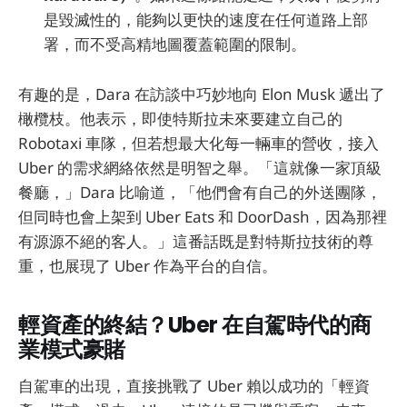
是毀滅性的，能夠以更快的速度在任何道路上部
署，而不受高精地圖覆蓋範圍的限制。
有趣的是，Dara 在訪談中巧妙地向 Elon Musk 遞出了
橄欖枝。他表示，即使特斯拉未來要建立自己的
Robotaxi 車隊，但若想最大化每一輛車的營收，接入
Uber 的需求網絡依然是明智之舉。「這就像一家頂級
餐廳，」Dara 比喻道，「他們會有自己的外送團隊，
但同時也會上架到 Uber Eats 和 DoorDash，因為那裡
有源源不絕的客人。」這番話既是對特斯拉技術的尊
重，也展現了 Uber 作為平台的自信。
輕資產的終結？Uber 在自駕時代的商
業模式豪賭
自駕車的出現，直接挑戰了 Uber 賴以成功的「輕資