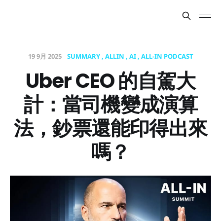
19 9月 2025
SUMMARY
ALLIN
AI
ALL-IN PODCAST
Uber CEO 的自駕大
計：當司機變成演算
法，鈔票還能印得出來
嗎？