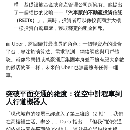
構、基礎設施基金或資產管理公司所擁有。他提出
了一個絕妙的比喻——
「汽車版的不動產投資信託
（REITs）」
。屆時，投資者可以像投資商辦大樓
一樣投資自駕車隊，獲取穩定的租金回報。
而 Uber，將回歸其最擅長的角色：一個輕資產的撮合
平台，專注於演算法、需求預測、網絡調度與用戶體
驗。就像希爾頓或萬豪酒店集團本身並不擁有絕大多數
的飯店物業一樣，未來的 Uber 也無需擁有任何一輛
車。
突破平面交通的維度：從空中計程車到
人行道機器人
「現代城市的發展已經進入了第三維度（Z 軸），我們
在高樓裡生活、辦公，」Dara 指出，「但我們的交通
卻依然被困在平面的 XY 軸上，這就是交通擁堵的根