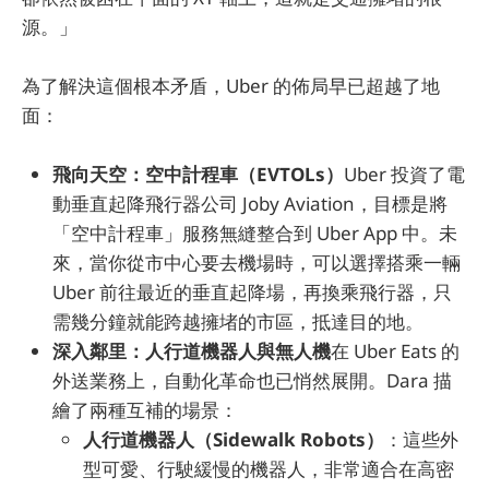
源。」
為了解決這個根本矛盾，Uber 的佈局早已超越了地
面：
飛向天空：空中計程車（EVTOLs）
Uber 投資了電
動垂直起降飛行器公司 Joby Aviation，目標是將
「空中計程車」服務無縫整合到 Uber App 中。未
來，當你從市中心要去機場時，可以選擇搭乘一輛
Uber 前往最近的垂直起降場，再換乘飛行器，只
需幾分鐘就能跨越擁堵的市區，抵達目的地。
深入鄰里：人行道機器人與無人機
在 Uber Eats 的
外送業務上，自動化革命也已悄然展開。Dara 描
繪了兩種互補的場景：
人行道機器人（Sidewalk Robots）
：這些外
型可愛、行駛緩慢的機器人，非常適合在高密