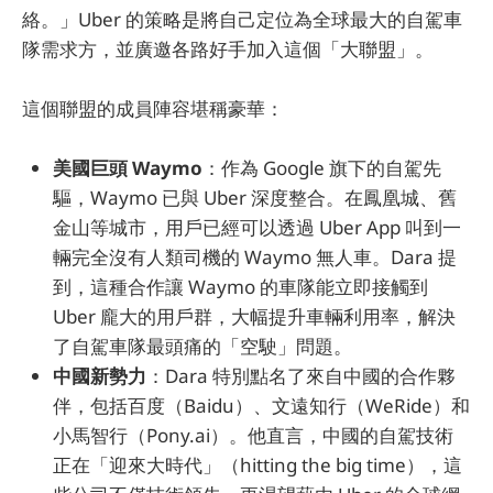
絡。」Uber 的策略是將自己定位為全球最大的自駕車
隊需求方，並廣邀各路好手加入這個「大聯盟」。
這個聯盟的成員陣容堪稱豪華：
美國巨頭 Waymo
：作為 Google 旗下的自駕先
驅，Waymo 已與 Uber 深度整合。在鳳凰城、舊
金山等城市，用戶已經可以透過 Uber App 叫到一
輛完全沒有人類司機的 Waymo 無人車。Dara 提
到，這種合作讓 Waymo 的車隊能立即接觸到
Uber 龐大的用戶群，大幅提升車輛利用率，解決
了自駕車隊最頭痛的「空駛」問題。
中國新勢力
：Dara 特別點名了來自中國的合作夥
伴，包括百度（Baidu）、文遠知行（WeRide）和
小馬智行（Pony.ai）。他直言，中國的自駕技術
正在「迎來大時代」（hitting the big time），這