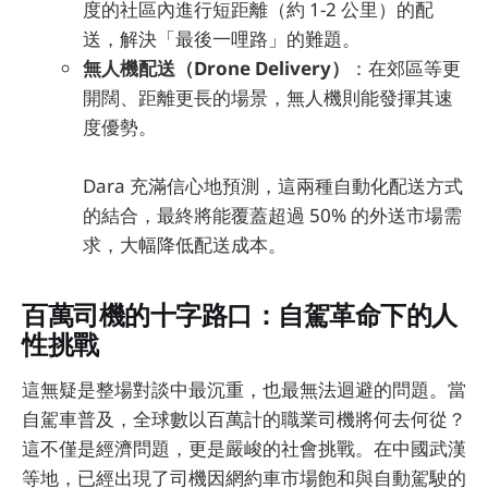
度的社區內進行短距離（約 1-2 公里）的配
送，解決「最後一哩路」的難題。
無人機配送（Drone Delivery）
：在郊區等更
開闊、距離更長的場景，無人機則能發揮其速
度優勢。
Dara 充滿信心地預測，這兩種自動化配送方式
的結合，最終將能覆蓋超過 50% 的外送市場需
求，大幅降低配送成本。
百萬司機的十字路口：自駕革命下的人
性挑戰
這無疑是整場對談中最沉重，也最無法迴避的問題。當
自駕車普及，全球數以百萬計的職業司機將何去何從？
這不僅是經濟問題，更是嚴峻的社會挑戰。在中國武漢
等地，已經出現了司機因網約車市場飽和與自動駕駛的