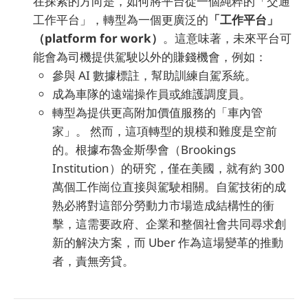
在探索的方向是，如何將平台從一個純粹的「交通
工作平台」，轉型為一個更廣泛的
「工作平台」
（platform for work）
。這意味著，未來平台可
能會為司機提供駕駛以外的賺錢機會，例如：
參與 AI 數據標註，幫助訓練自駕系統。
成為車隊的遠端操作員或維護調度員。
轉型為提供更高附加價值服務的「車內管
家」。 然而，這項轉型的規模和難度是空前
的。根據布魯金斯學會（Brookings
Institution）的研究，僅在美國，就有約 300
萬個工作崗位直接與駕駛相關。自駕技術的成
熟必將對這部分勞動力市場造成結構性的衝
擊，這需要政府、企業和整個社會共同尋求創
新的解決方案，而 Uber 作為這場變革的推動
者，責無旁貸。