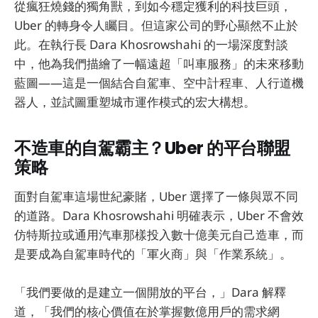
從瘋狂燒錢的獨角獸，到如今穩定獲利的科技巨頭，
Uber 的轉身令人矚目。但這家公司的野心顯然不止於
此。在執行長 Dara Khosrowshahi 的一場深度對談
中，他為我們描繪了一幅遠超「叫車服務」的未來移動
藍圖——這是一個結合自駕車、空中計程車、人行道機
器人，並試圖重塑城市運作模式的宏大構想。
不造車的自駕霸主？Uber 的平台聯盟
策略
面對自駕車這場世紀豪賭，Uber 選擇了一條與眾不同
的道路。Dara Khosrowshahi 明確表示，Uber 不會效
仿特斯拉或通用汽車那樣投入數十億美元自己造車，而
是要成為自駕車時代的「軍火商」與「作業系統」。
「我們要做的是建立一個開放的平台，」Dara 解釋
道，「我們的核心價值在於掌握數億用戶的需求網