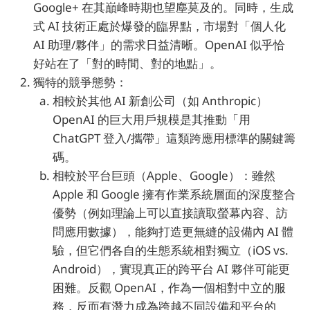
Google+ 在其巔峰時期也望塵莫及的。同時，生成
式 AI 技術正處於爆發的臨界點，市場對「個人化
AI 助理/夥伴」的需求日益清晰。OpenAI 似乎恰
好站在了「對的時間、對的地點」。
獨特的競爭態勢：
相較於其他 AI 新創公司（如 Anthropic）
OpenAI 的巨大用戶規模是其推動「用
ChatGPT 登入/攜帶」這類跨應用標準的關鍵籌
碼。
相較於平台巨頭（Apple、Google）：雖然
Apple 和 Google 擁有作業系統層面的深度整合
優勢（例如理論上可以直接讀取螢幕內容、訪
問應用數據），能夠打造更無縫的設備內 AI 體
驗，但它們各自的生態系統相對獨立（iOS vs.
Android），實現真正的跨平台 AI 夥伴可能更
困難。反觀 OpenAI，作為一個相對中立的服
務，反而有潛力成為跨越不同設備和平台的