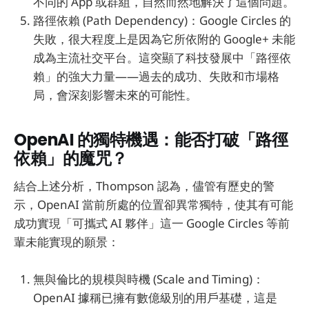
不同的 App 或群組，自然而然地解決了這個問題。
路徑依賴 (Path Dependency)：Google Circles 的
失敗，很大程度上是因為它所依附的 Google+ 未能
成為主流社交平台。這突顯了科技發展中「路徑依
賴」的強大力量——過去的成功、失敗和市場格
局，會深刻影響未來的可能性。
OpenAI 的獨特機遇：能否打破「路徑
依賴」的魔咒？
結合上述分析，Thompson 認為，儘管有歷史的警
示，OpenAI 當前所處的位置卻異常獨特，使其有可能
成功實現「可攜式 AI 夥伴」這一 Google Circles 等前
輩未能實現的願景：
無與倫比的規模與時機 (Scale and Timing)：
OpenAI 據稱已擁有數億級別的用戶基礎，這是