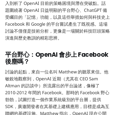
入剖析了 OpenAI 目前的策略困境與潛在突破點。話
題圍繞著 OpenAI 日益明顯的平台野心、ChatGPT 備
受矚目的「記憶」功能，以及這些舉措如何與科技史上
Facebook 和 Google 的平台嘗試產生了既視感。這場
討論不僅僅是技術分析，更像是一場關於科技巨頭策略
演進與歷史教訓的精彩思辨。
平台野心：OpenAI 會步上 Facebook
後塵嗎？
討論的起點，來自一位名叫 Matthew 的聽眾來信。他
敏銳地觀察到，OpenAI 近期（尤其在 CEO Sam
Altman 的訪談中）所流露出的平台論述，像極了
2010-2012 年間的 Facebook。那時的 Facebook 野心
勃勃，試圖打造一個作業系統級別的平台層，提供
SDK，廣邀開發者在其基礎上建構應用，目標是成為互
聯網的基礎設施。Matthew 指出，OpenAI 現在公開