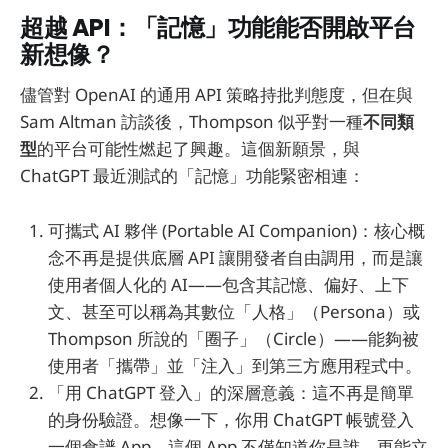
超越 API：「記憶」功能能否開啟平台
新想像？
儘管對 OpenAI 的通用 API 策略持批判態度，但在與
Sam Altman 訪談後，Thompson 似乎對一種
不同類
型
的平台可能性燃起了興趣。這個新願景，與
ChatGPT 最近測試的「記憶」功能緊密相連：
可攜式 AI 夥伴 (Portable AI Companion)：核心概
念不再是提供底層 API 讓開發者自由調用，而是讓
使用者個人化的 AI——包含其記憶、偏好、上下
文、甚至可以稱為其數位「人格」（Persona）或
Thompson 所說的「圈子」（Circle）——能夠被
使用者「攜帶」並「注入」到第三方應用程式中。
「用 ChatGPT 登入」的深層意義：這不再是簡單
的身份驗證。想像一下，你用 ChatGPT 帳號登入
一個食譜 App，這個 App 不僅知道你是誰，更能立