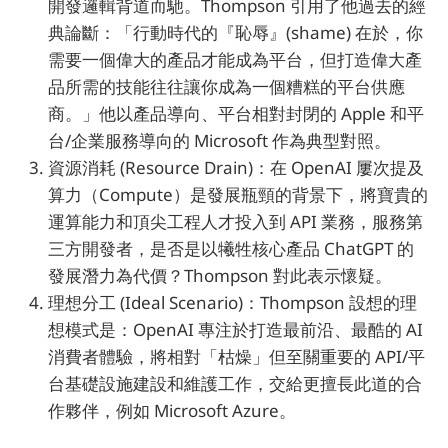
開發邏輯背道而馳。Thompson 引用了他過去的經
典論斷：「行動時代的『恥辱』(shame) 在於，你
需要一個偉大的產品才能成為平台，但打造偉大產
品所需的技能往往讓你成為一個糟糕的平台供應
商。」他以產品導向、平台相對封閉的 Apple 和平
台/企業服務導向的 Microsoft 作為典型對照。
資源消耗 (Resource Drain)：在 OpenAI 屢次提及
算力（Compute）是發展瓶頸的背景下，將寶貴的
運算能力和頂尖工程人才投入到 API 業務，服務第
三方開發者，是否是以犧牲核心產品 ChatGPT 的
發展潛力為代價？Thompson 對此表示懷疑。
理想分工 (Ideal Scenario)：Thompson 設想的理
想模式是：OpenAI 專注於打造最前沿、最酷的 AI
消費者體驗，將相對「枯燥」但至關重要的 API/平
台基礎設施建設和維護工作，交給更擅長此道的合
作夥伴，例如 Microsoft Azure。