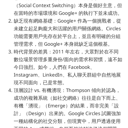
（Social Context Switching）本身是個好主意，但
在當時的市場環境和 Google+ 的執行下並未成功。
缺乏現有網絡基礎：Google+ 作為一個挑戰者，從
未建立起足夠龐大和活躍的用戶關係網絡。Circles
功能需要用戶先存在於平台上，並且有明確的分組
管理需求，但 Google+ 本身就缺乏這個根基。
時代背景的差異：2011 年左右，大眾對於在不同
數位場景管理多重身份/面向的需求和習慣，遠不如
今日強烈。如今，人們在 Facebook、
Instagram、LinkedIn、私人聊天群組中自然地展
現不同面向，已是常態。
頂層設計 vs. 有機湧現：Thompson 傾向於認為，
成功的複雜系統（如社交網絡）往往是自下而上、
有機「湧現」（Emerge）的結果，而非完美「設
計」（Design）出來的。Google Circles 試圖強加
一種結構化的社交分類，但現實中，用戶透過使用