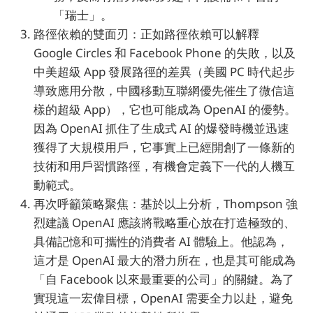
「瑞士」。
路徑依賴的雙面刃：正如路徑依賴可以解釋
Google Circles 和 Facebook Phone 的失敗，以及
中美超級 App 發展路徑的差異（美國 PC 時代起步
導致應用分散，中國移動互聯網優先催生了微信這
樣的超級 App），它也可能成為 OpenAI 的優勢。
因為 OpenAI 抓住了生成式 AI 的爆發時機並迅速
獲得了大規模用戶，它事實上已經開創了一條新的
技術和用戶習慣路徑，有機會定義下一代的人機互
動範式。
再次呼籲策略聚焦：基於以上分析，Thompson 強
烈建議 OpenAI 應該將戰略重心放在打造極致的、
具備記憶和可攜性的消費者 AI 體驗上。他認為，
這才是 OpenAI 最大的潛力所在，也是其可能成為
「自 Facebook 以來最重要的公司」的關鍵。為了
實現這一宏偉目標，OpenAI 需要全力以赴，避免