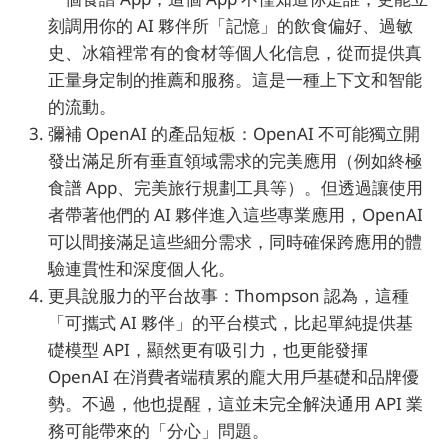
刻調用你的 AI 夥伴所「記憶」的飲食偏好、過敏
史、冰箱裡常有的食材等個人化信息，從而提供真
正量身定制的推薦和服務。這是一種上下文和智能
的流動。
彌補 OpenAI 的產品短板：OpenAI 不可能獨立開
發出滿足所有垂直領域需求的完美應用（例如終極
食譜 App、完美旅行規劃工具等）。但透過讓使用
者帶著他們的 AI 夥伴進入這些專業應用，OpenAI
可以間接滿足這些細分需求，同時確保跨應用的體
驗連貫性和深度個人化。
更具說服力的平台故事：Thompson 認為，這種
「可攜式 AI 夥伴」的平台模式，比起單純提供基
礎模型 API，顯然更有吸引力，也更能發揮
OpenAI 在消費者端積累的龐大用戶基礎和品牌優
勢。不過，他也提醒，這並未完全解決通用 API 業
務可能帶來的「分心」問題。