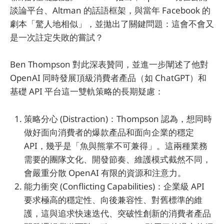
談論平台、Altman 的話語框架，與當年 Facebook 的
劇本「驚人地相似」，並拋出了關鍵問題：這會不會又
是一次註定失敗的嘗試？
Ben Thompson 對此深表贊同，並進一步闡述了他對
OpenAI 同時發展頂級消費者產品（如 ChatGPT）和
基礎 API 平台這一雙軌策略的長期疑慮：
策略分心 (Distraction)：Thompson 認為，想同時
做好面向消費者的爆款產品和面向企業的穩定
API，幾乎是「魚與熊掌不可兼得」。這兩種業務
需要的團隊文化、開發節奏、維護模式截然不同，
會嚴重分散 OpenAI 有限的資源和注意力。
能力衝突 (Conflicting Capabilities)：企業級 API
要求極高的穩定性、向後兼容性、對舊標準的維
護，這與追求快速迭代、突破性創新的消費者產品