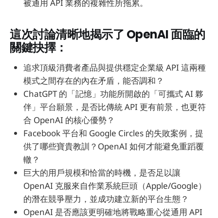
被通用 API 業務的複雜性所拖累。
這次討論清晰地揭示了 OpenAI 面臨的
關鍵抉擇：
追求頂級消費者產品與提供穩定企業級 API 這兩種
模式之間存在的內在矛盾，能否調和？
ChatGPT 的「記憶」功能所開啟的「可攜式 AI 夥
伴」平台願景，是否比傳統 API 更有前景，也更符
合 OpenAI 的核心優勢？
Facebook 平台和 Google Circles 的失敗案例，提
供了哪些寶貴教訓？OpenAI 如何才能避免重蹈覆
轍？
巨大的用戶規模和恰當的時機，是否足以讓
OpenAI 克服來自作業系統巨頭（Apple/Google）
的潛在競爭壓力，並成功建立新的平台生態？
OpenAI 是否應該更明確地將戰略重心從通用 API