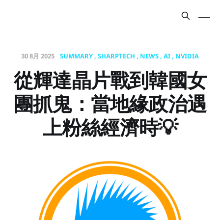
30 8月 2025
SUMMARY
SHARPTECH
NEWS
AI
NVIDIA
從輝達晶片戰到韓國女
團抓鬼：當地緣政治遇
上粉絲經濟時💡