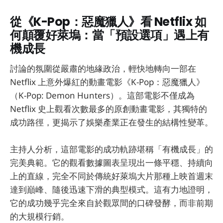
從《K-Pop：惡魔獵人》看 Netflix 如
何顛覆好萊塢：當「預設選項」遇上有
機成長
討論的氛圍從嚴肅的地緣政治，輕快地轉向一部在
Netflix 上意外爆紅的動畫電影《K-Pop：惡魔獵人》
（K-Pop: Demon Hunters）。這部電影不僅成為
Netflix 史上觀看次數最多的原創動畫電影，其獨特的
成功路徑，更揭示了娛樂產業正在發生的結構性變革。
主持人分析，這部電影的成功軌跡堪稱「有機成長」的
完美典範。它的觀看數據圖表呈現出一條平穩、持續向
上的直線，完全不同於傳統好萊塢大片那種上映首週末
達到巔峰、隨後迅速下滑的典型模式。這有力地證明，
它的成功幾乎完全來自於觀眾間的口碑發酵，而非前期
的大規模行銷。