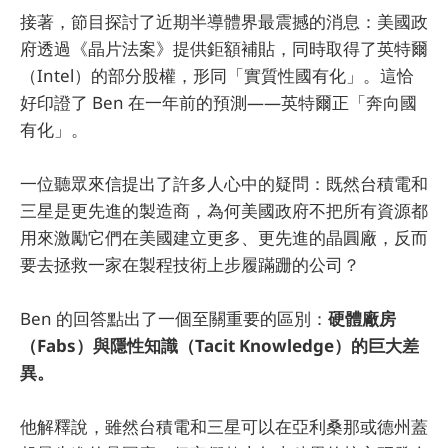
接著，節目探討了近期半導體界最震撼的消息：美國政
府透過《晶片法案》提供鉅額補貼，同時取得了英特爾
（Intel）的部分股權，形同「實質性國有化」。這恰
好印證了 Ben 在一年前的預測——英特爾正「奔向國
有化」。
一位聽眾來信提出了許多人心中的疑問：既然台積電和
三星是更先進的製造商，為何美國政府不把所有資源都
用來激勵它們在美國建立更多、更先進的晶圓廠，反而
要去拯救一家在製程技術上步履蹣跚的公司？
Ben 的回答點出了一個至關重要的區別：
硬體廠房
（Fabs）與隱性知識（Tacit Knowledge）的巨大差
異。
他解釋說，雖然台積電和三星可以在亞利桑那或德州蓋