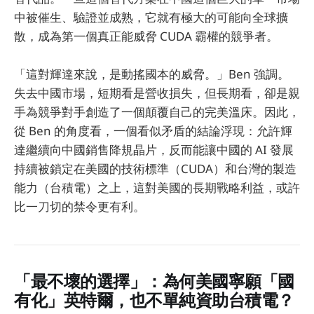
中被催生、驗證並成熟，它就有極大的可能向全球擴
散，成為第一個真正能威脅 CUDA 霸權的競爭者。
「這對輝達來說，是動搖國本的威脅。」Ben 強調。
失去中國市場，短期看是營收損失，但長期看，卻是親
手為競爭對手創造了一個顛覆自己的完美溫床。因此，
從 Ben 的角度看，一個看似矛盾的結論浮現：允許輝
達繼續向中國銷售降規晶片，反而能讓中國的 AI 發展
持續被鎖定在美國的技術標準（CUDA）和台灣的製造
能力（台積電）之上，這對美國的長期戰略利益，或許
比一刀切的禁令更有利。
「最不壞的選擇」：為何美國寧願「國
有化」英特爾，也不單純資助台積電？