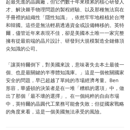
起最先進的晶圓廠，但它們數十年來積累的核心研發人
才、解決棘手物理問題的製程經驗、以及那種無法寫在
手冊裡的組織性「隱性知識」，依然牢牢地根植於台灣
和韓國。這些是無法輕易透過資金或設備轉移的。英特
爾，儘管近年來表現不佳，卻是美國本土唯一一家完整
擁有從最前端的晶片設計、研發到大規模製造全鏈條頂
尖知識的公司。
「讓英特爾倒下，對美國來說，意味著失去本土最後一
個、也是最關鍵的半導體知識庫。」這是一個攸關國家
安全的問題，早已超越了單純的市場經濟考量。Ben
形容，華盛頓的決策者是在一堆「糟糕的選項」中，做
出了那個「最不壞的選擇」。在一個純粹的自由市場
中，英特爾的晶圓代工業務可能會失敗；但從國家戰略
的角度來看，這是一個美國無法承受的風險。