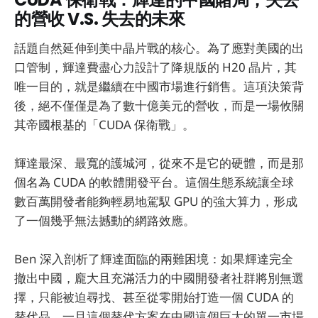
的營收 V.S. 失去的未來
話題自然延伸到美中晶片戰的核心。為了應對美國的出
口管制，輝達費盡心力設計了降規版的 H20 晶片，其
唯一目的，就是繼續在中國市場進行銷售。這項決策背
後，絕不僅僅是為了數十億美元的營收，而是一場攸關
其帝國根基的「CUDA 保衛戰」。
輝達最深、最寬的護城河，從來不是它的硬體，而是那
個名為 CUDA 的軟體開發平台。這個生態系統讓全球
數百萬開發者能夠輕易地駕馭 GPU 的強大算力，形成
了一個幾乎無法撼動的網路效應。
Ben 深入剖析了輝達面臨的兩難困境：如果輝達完全
撤出中國，龐大且充滿活力的中國開發者社群將別無選
擇，只能被迫尋找、甚至從零開始打造一個 CUDA 的
替代品。一旦這個替代方案在中國這個巨大的單一市場