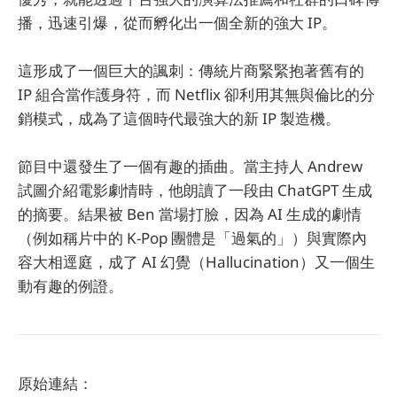
播，迅速引爆，從而孵化出一個全新的強大 IP。
這形成了一個巨大的諷刺：傳統片商緊緊抱著舊有的
IP 組合當作護身符，而 Netflix 卻利用其無與倫比的分
銷模式，成為了這個時代最強大的新 IP 製造機。
節目中還發生了一個有趣的插曲。當主持人 Andrew
試圖介紹電影劇情時，他朗讀了一段由 ChatGPT 生成
的摘要。結果被 Ben 當場打臉，因為 AI 生成的劇情
（例如稱片中的 K-Pop 團體是「過氣的」）與實際內
容大相逕庭，成了 AI 幻覺（Hallucination）又一個生
動有趣的例證。
原始連結：