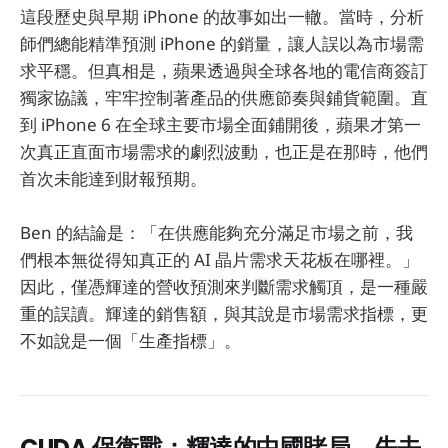
這段歷史與早期 iPhone 的故事如出一轍。當時，分析
師們總能精準預測 iPhone 的銷量，讓人誤以為市場需
求平穩。但真相是，蘋果透過與全球各地的電信商簽訂
獨家協議，牢牢控制著產品的供應節奏與鋪貨範圍。直
到 iPhone 6 在全球主要市場全面鋪開後，蘋果才第一
次真正直面市場需求的劇烈波動，也正是在那時，他們
首次未能達到財報預期。
Ben 的結論是：「在供應能夠充分滿足市場之前，我
們根本無從得知真正的 AI 晶片需求天花板在哪裡。」
因此，僅憑輝達的營收預測來判斷需求觸頂，是一種嚴
重的誤讀。輝達的銷售額，與其說是市場需求指標，更
不如說是一個「生產指標」。
CUDA 保衛戰：輝達的中國賭局，失去