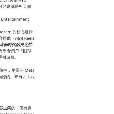
廣告收入的黃金時代。
上可能是基於對這個
ntertainment
tagram 的核心邏輯
薦（想想 Reels
這個時代的決定性
所有爭奪用戶「眼球
甚至手機遊戲。
像中，用當時 Meta
面臨的、來自四面八
前內容生態的一個有趣