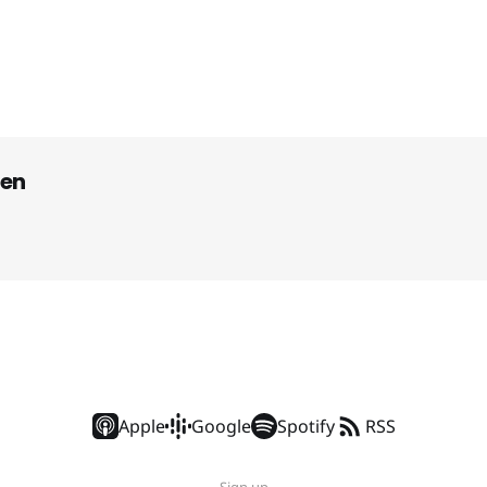
en
Apple
Google
Spotify
RSS