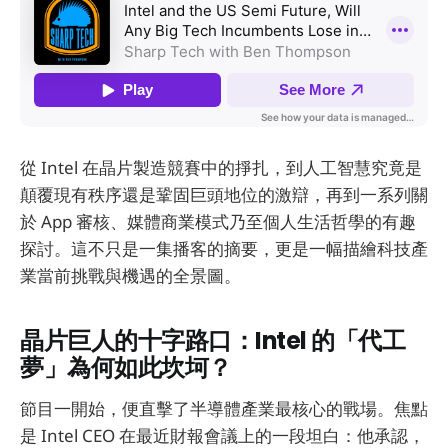
從 Intel 在晶片製造競賽中的掙扎，到人工智慧究竟是
顛覆現有秩序還是鞏固巨頭地位的激辯，再到一系列關
於 App 審核、媒體商業模式乃至個人生活哲學的有趣
探討。這不只是一集播客的摘要，更是一幅描繪科技產
業當前挑戰與機遇的全景圖。
晶片巨人的十字路口：Intel 的「代工
夢」為何如此坎坷？
節目一開始，便直擊了半導體產業最核心的戰場。焦點
是 Intel CEO 在最近財報會議上的一段坦白：他承認，