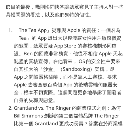
節目的最後，幾則快問快答讓聽眾窺見了主持人對一些
具體問題的看法，以及他們獨特的個性。
「The Tea App」災難與 Apple 的責任：一個名為
「Tea」的 App 爆出大規模洩露女性用戶敏感個資
的醜聞，聽眾質疑 App Store 的審核機制形同虛
設。Ben 的回應非常務實：他從不相信 Apple 天花
亂墜的審核宣傳。在他看來，iOS 的安全性主要來
自其強大的「沙盒」（Sandboxing）架構，即
App 之間被嚴格隔離，而不是靠人工審核。要求
Apple 去審查數百萬個 App 的後端雲端伺服器安
全，根本不切實際。這個問題更多地暴露了開發者
自身的失職與惡意。
Grantland vs. The Ringer 的商業模式之別：為何
Bill Simmons 創辦的第二個媒體品牌 The Ringer
比第一個 Grantland 更成功長壽？答案在於商業模