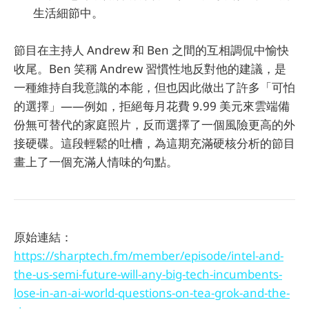
生活細節中。
節目在主持人 Andrew 和 Ben 之間的互相調侃中愉快
收尾。Ben 笑稱 Andrew 習慣性地反對他的建議，是
一種維持自我意識的本能，但也因此做出了許多「可怕
的選擇」——例如，拒絕每月花費 9.99 美元來雲端備
份無可替代的家庭照片，反而選擇了一個風險更高的外
接硬碟。這段輕鬆的吐槽，為這期充滿硬核分析的節目
畫上了一個充滿人情味的句點。
原始連結：
https://sharptech.fm/member/episode/intel-and-
the-us-semi-future-will-any-big-tech-incumbents-
lose-in-an-ai-world-questions-on-tea-grok-and-the-