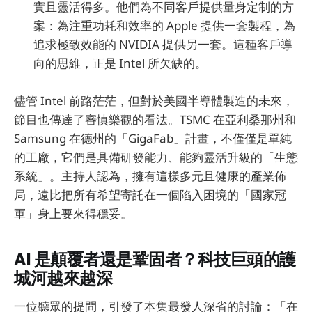
實且靈活得多。他們為不同客戶提供量身定制的方
案：為注重功耗和效率的 Apple 提供一套製程，為
追求極致效能的 NVIDIA 提供另一套。這種客戶導
向的思維，正是 Intel 所欠缺的。
儘管 Intel 前路茫茫，但對於美國半導體製造的未來，
節目也傳達了審慎樂觀的看法。TSMC 在亞利桑那州和
Samsung 在德州的「GigaFab」計畫，不僅僅是單純
的工廠，它們是具備研發能力、能夠靈活升級的「生態
系統」。主持人認為，擁有這樣多元且健康的產業佈
局，遠比把所有希望寄託在一個陷入困境的「國家冠
軍」身上要來得穩妥。
AI 是顛覆者還是鞏固者？科技巨頭的護
城河越來越深
一位聽眾的提問，引發了本集最發人深省的討論：「在