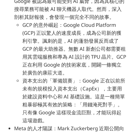
Google 被認為最可能受到 AI 威脅，因為其核心的
搜尋業務可能被 AI 聊天機器人取代。然而，深入
剖析其財報後，會發現一個完全不同的故事。
GCP 的意外崛起：Google Cloud Platform
(GCP) 正以驚人的速度成長，成為公司新的獲
利引擎。諷刺的是，AI 的蓬勃發展反而成了
GCP 的最大助推器。無數 AI 新創公司都需要租
用其雲端服務和專為 AI 設計的 TPU 晶片。GCP
正在利用 Google 的技術家底，開闢一條獨立
於廣告的康莊大道。
資本支出的「軍備競賽」：Google 正在以前所
未有的規模投入資本支出（CapEx），主要用
於建設資料中心和 AI 基礎設施。這是一種簡單
粗暴卻極其有效的策略：「用錢淹死對手」。
只有像 Google 這樣現金流巨獸，才能玩得起
這場遊戲。
Meta 的人才陽謀：Mark Zuckerberg 近期公開向