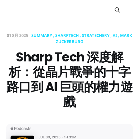
01 8月 2025
SUMMARY
SHARPTECH
STRATECHERY
AI
MARK
ZUCKERBURG
Sharp Tech 深度解
析：從晶片戰爭的十字
路口到 AI 巨頭的權力遊
戲