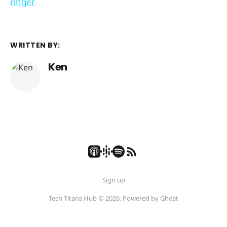
ringer
WRITTEN BY:
Ken
Sign up
Tech Titans Hub © 2026. Powered by
Ghost