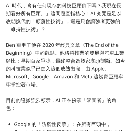
AI 時代，會有任何現存的科技巨頭倒下嗎？我現在長
期看好所有巨頭。」這問題直指核心：AI 究竟是足以
改朝換代的「顛覆性技術」，還是只會讓強者更強的
「維持性技術」？
Ben 重申了他在 2020 年經典文章《The End of the
Beginning》中的觀點。他將科技業的發展與汽車工業
類比：早期百家爭鳴，最終整合為幾家寡頭壟斷。如今
的科技業似乎已進入這個成熟階段，由 Apple、
Microsoft、Google、Amazon 和 Meta 這幾家巨頭牢
牢掌控著市場。
目前的證據強烈顯示，AI 正在扮演「鞏固者」的角
色：
Google 的「防禦性反擊」：在所有巨頭中，