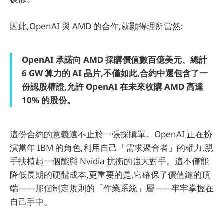
因此,OpenAI 與 AMD 的合作,就顯得理所當然:
OpenAI 承諾向 AMD 採購價值數百億美元、總計
6 GW 算力的 AI 晶片,不僅如此,合約中還包含了一
份認股權證,允許 OpenAI 在未來收購 AMD 高達
10% 的股份。
這份合約的意義遠不止於一張採購單。OpenAI 正在扮
演當年 IBM 的角色,利用自己「需求聚合者」的權力,親
手扶植起一個能與 Nvidia 抗衡的強大對手。這不僅能
降低長期的硬體成本,更重要的是,它確保了價值鏈的頂
端——那個制定規則的「作業系統」層——牢牢掌握在
自己手中。