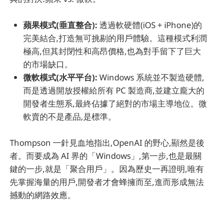
蘋果模式(垂直整合):
透過軟硬體(iOS + iPhone)的
完美結合,打造無可挑剔的用戶體驗。這種模式利潤
極高,但其封閉性和高昂價格,也為對手留下了巨大
的市場缺口。
微軟模式(水平平台):
Windows 系統並不製造硬體,
而是透過開放授權給所有 PC 製造商,並建立龐大的
開發者生態系,最終佔據了絕對的市場主導地位。微
軟賣的不是產品,是標準。
Thompson 一針見血地指出,OpenAI 的野心,顯然是後
者。而要成為 AI 界的「Windows」,第一步,也是最關
鍵的一步,就是「聚合用戶」。因為歷史一再證明,唯有
先掌握海量的用戶,開發者才會蜂擁而至,進而形成無法
撼動的網路效應。