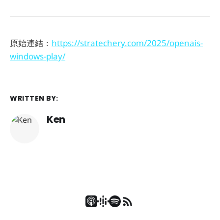
原始連結：
https://stratechery.com/2025/openais-
windows-play/
WRITTEN BY:
Ken