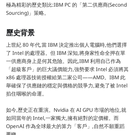
極為精彩的歷史類比:IBM PC 的「第二供應商(Second
Sourcing)」策略。
歷史背景
上世紀 80 年代,當 IBM 決定推出個人電腦時,他們選擇
了 Intel 的處理器。但 IBM 深知,將身家性命全押在單
一供應商身上是何其危險。因此,IBM 利用自己作為
「超級客戶」的巨大議價能力,強勢要求 Intel 必須將其
x86 處理器技術授權給第二家公司——AMD。IBM 此
舉確保了供應鏈的穩定與價格的競爭力,避免了被 Intel
掐住咽喉的命運。
如今,歷史正在重演。Nvidia 在 AI GPU 市場的地位,就
如同當年的 Intel,一家獨大,擁有絕對的定價權。而
OpenAI 作為全球最大的算力「客戶」,自然不願重蹈
覆轍。