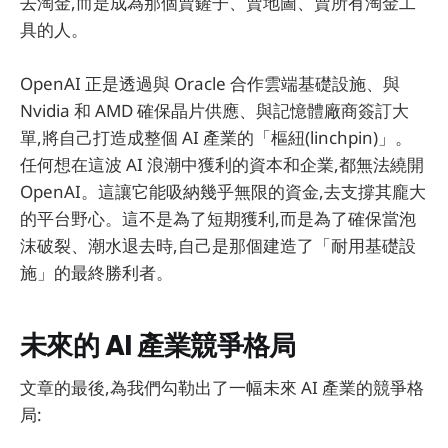
去淘金,而是成為那個賣鏟子、賣地圖、賣所有淘金工
具的人。
OpenAI 正是透過與 Oracle 合作雲端基礎設施、與
Nvidia 和 AMD 確保晶片供應、與記憶體廠商簽訂大
單,將自己打造成整個 AI 產業的「樞紐(linchpin)」。
任何想在這波 AI 浪潮中獲利的資本和企業,都無法繞開
OpenAI。這讓它能吸納幾乎無限的資金,去支撐其龐大
的平台野心。這不是為了短期獲利,而是為了確保當泡
沫破裂、潮水退去時,自己是那個建造了「耐用基礎設
施」的最終勝利者。
未來的 AI 產業競爭格局
文章的最後,為我們勾勒出了一幅未來 AI 產業的競爭格
局: