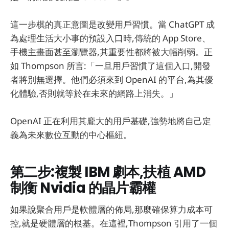
這一步棋的真正意圖是改變用戶習慣。當 ChatGPT 成
為處理生活大小事的預設入口時,傳統的 App Store、
手機主畫面甚至瀏覽器,其重要性都將被大幅削弱。正
如 Thompson 所言:「一旦用戶習慣了這個入口,開發
者將別無選擇。他們必須來到 OpenAI 的平台,為其優
化體驗,否則就等於在未來的網路上消失。」
OpenAI 正在利用其龐大的用戶基礎,強勢地將自己定
義為未來數位互動的中心樞紐。
第二步:複製 IBM 劇本,扶植 AMD
制衡 Nvidia 的晶片霸權
如果說聚合用戶是軟體層的佈局,那麼確保算力成本可
控,就是硬體層的根基。在這裡,Thompson 引用了一個