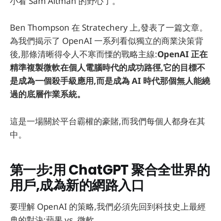
小看 Sam Altman 的野心了。
Ben Thompson 在 Stratechery 上,發表了一篇文章。
為我們揭示了 OpenAI 一系列看似獨立的商業決策背
後,那條清晰得令人不寒而慄的戰略主線:
OpenAI 正在
精準複製微軟在個人電腦時代的成功路徑,它的目標不
是成為一個殺手級應用,而是成為 AI 時代那個無人能繞
過的底層作業系統。
這是一場關於平台霸權的豪賭,而我們每個人都身在其
中。
第一步:用 ChatGPT 聚合全世界的
用戶,成為新的網路入口
要理解 OpenAI 的策略,我們必須先回到科技史上最經
典的對決:蘋果 vs. 微軟。