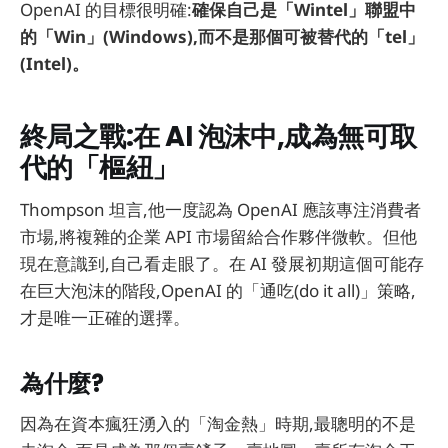
OpenAI 的目標很明確:
確保自己是「Wintel」聯盟中
的「Win」(Windows),而不是那個可被替代的「tel」
(Intel)。
終局之戰:在 AI 泡沫中,成為無可取
代的「樞紐」
Thompson 坦言,他一度認為 OpenAI 應該專注消費者
市場,將複雜的企業 API 市場留給合作夥伴微軟。但他
現在意識到,自己看走眼了。在 AI 發展初期這個可能存
在巨大泡沫的階段,OpenAI 的「通吃(do it all)」策略,
才是唯一正確的選擇。
為什麼?
因為在資本瘋狂湧入的「淘金熱」時期,最聰明的不是