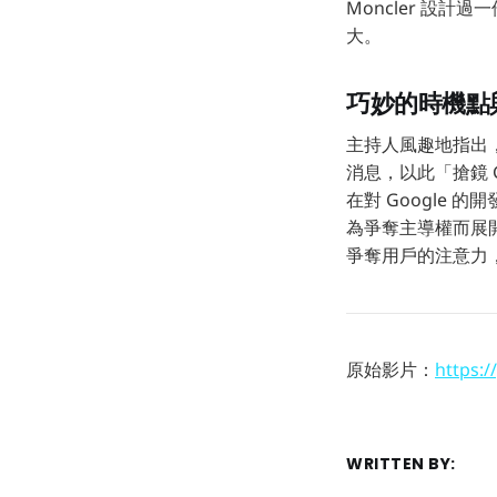
Moncler 設
大。
巧妙的時機點
主持人風趣地指出，O
消息，以此「搶鏡 
在對 Google 
為爭奪主導權而展開
爭奪用戶的注意力
原始影片：
https:
WRITTEN BY: