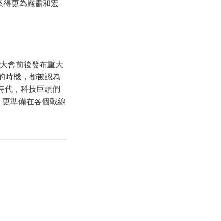
業來得更為嚴肅和宏
發者大會前後發布重大
布的時機，都被認為
I 時代，科技巨頭們
，更準備在各個戰線