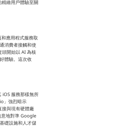
的精緻用戶體驗至關
為網頁和應用程式服務取
普通消費者接觸和使
頭開始以 AI 為核
友好體驗。這次收
其 iOS 服務那樣無所
io」強烈暗示
使其直接與現有硬體廠
地對準 Google
) 的基礎設施和人才儲