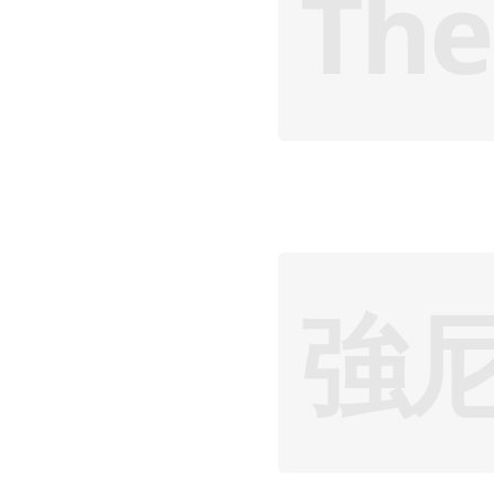
The
強