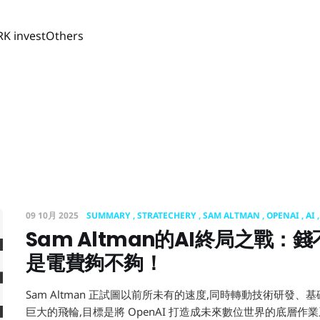
RK invest
Others
09 10月 2025
SUMMARY
STRATECHERY
SAM ALTMAN
OPENAI
AI
Sam Altman的AI終局之戰：
是電費夠不夠！
Sam Altman 正試圖以前所未有的速度,同時轉動技術研發
巨大的飛輪,目標是將 OpenAI 打造成未來數位世界的底層