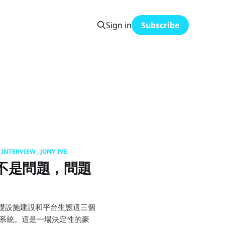
Sign in
Subscribe
INTERVIEW
JONY IVE
錢不是問題，問題
、基礎設施建設和平台生態這三個
作業系統。這是一場決定性的豪