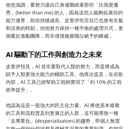
他也強調，要努力讓自己身邊圍繞著那些「比我更優
秀」(better than me) 的人，因為這些人能夠拓展你的
能力邊界，助你持續成長。皮查伊坦言自己也會有生氣
和沮喪的時刻，但他努力保持一種平衡的處理方式，更
側重於激勵團隊，而非僅僅施展職位赋予的權威 。
AI 驅動下的工作與創造力之未來
皮查伊預見，AI 並非要取代人類的努力，而是將成為
賦予人類更強大能力的輔助工具。他再次提及，在谷歌
內部，AI 工具已經幫助工程師實現了「約 10% 的工程
效率提升」。
他認為這是一股強大的民主化力量。AI 將使原本複雜
的工具和流程普及到更廣泛的人群，這可能導致一種
「去專業化」(despecialization) 的趨勢，即個人無需
在每一個細分領域都具備極其深厚的專業知識，也能完