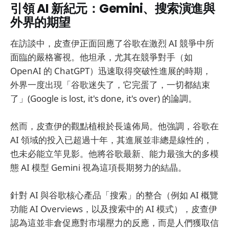
引領 AI 新紀元：Gemini、搜索演進與
外界的期望
在訪談中，皮查伊正面回應了谷歌在激烈 AI 競爭中所
面臨的嚴格審視。他坦承，尤其在競爭對手（如
OpenAI 的 ChatGPT）迅速取得突破性進展的時期，
外界一度出現「谷歌迷失了，它完蛋了，一切都結束
了」(Google is lost, it's done, it's over) 的論調。
然而，皮查伊的觀點植根於長遠佈局。他強調，谷歌在
AI 領域的投入已超過十年，其進展並非總是線性的，
也未必能立竿見影。他將谷歌最新、能力最強大的多模
態 AI 模型 Gemini 視為這項長期努力的結晶。
針對 AI 與谷歌核心產品「搜索」的整合（例如 AI 概覽
功能 AI Overviews，以及搜索中的 AI 模式），皮查伊
認為這並非倉促應對市場壓力的反應，而是人們獲取信