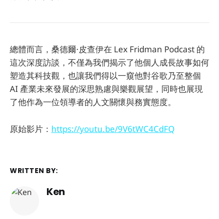
總體而言，桑德爾·皮查伊在 Lex Fridman Podcast 的
這次深度訪談，不僅為我們揭示了他個人成長故事如何
塑造其科技觀，也讓我們得以一窺他對谷歌乃至整個
AI 產業未來發展的深思熟慮與樂觀展望，同時也展現
了他作為一位領導者的人文關懷與務實態度。
原始影片：
https://youtu.be/9V6tWC4CdFQ
WRITTEN BY:
Ken