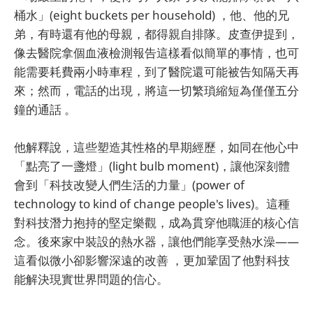
桶水」(eight buckets per household) ，他、他的兄
弟，有時還有他的母親，都得親自排隊。皮查伊提到，
像去醫院拿個血液檢測報告這樣看似簡單的事情，也可
能需要耗費兩小時車程，到了醫院還可能被告知隔天再
來；然而，電話的出現，將這一切繁瑣縮短為僅僅五分
鐘的通話 。
他解釋說，這些塑造其性格的早期經歷，如同在他心中
「點亮了一盞燈」(light bulb moment)，讓他深刻體
會到「科技改變人們生活的力量」(power of
technology to kind of change people's lives)。這種
對科技潛力抱持的堅定樂觀，成為貫穿他職涯的核心信
念。後來家中裝設的熱水器，讓他們能享受熱水澡——
這看似微小卻影響深遠的改善 ，更加鞏固了他對科技
能解決現實世界問題的信心。