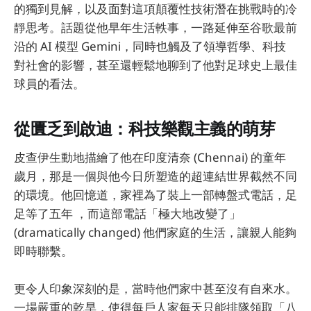
的獨到見解，以及面對這項顛覆性技術潛在挑戰時的冷
靜思考。話題從他早年生活軼事，一路延伸至谷歌最前
沿的 AI 模型 Gemini，同時也觸及了領導哲學、科技
對社會的影響，甚至還輕鬆地聊到了他對足球史上最佳
球員的看法。
從匱乏到啟迪：科技樂觀主義的萌芽
皮查伊生動地描繪了他在印度清奈 (Chennai) 的童年
歲月，那是一個與他今日所塑造的超連結世界截然不同
的環境。他回憶道，家裡為了裝上一部轉盤式電話，足
足等了五年 ，而這部電話「極大地改變了」
(dramatically changed) 他們家庭的生活，讓親人能夠
即時聯繫。
更令人印象深刻的是，當時他們家中甚至沒有自來水。
一場嚴重的乾旱，使得每戶人家每天只能排隊領取「八