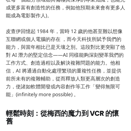
成更多富有創造性的任務，例如他預期未來會有更多人
能成為電影製作人)。
皮查伊回憶起 1984 年，當時 12 歲的他甚至難以想像
互聯網或個人電腦的存在 ，而今天科技所賦予我們的
能力，與當年相比已是天壤之別。這段對比更突顯了他
對 AI 潛力的堅定信念——AI 同樣能夠深刻變革我們的
工作方式、創造過程以及解決複雜問題的能力。他相
信，AI 將通過自動化處理繁瑣的重複性任務，並提供
前所未有的複雜輔助，從而釋放人類更高層次的創造
力，使諸如軟體開發或內容創作等工作「變得無限可
能」(infinitely more possible) 。
輕鬆時刻：從梅西的魔力到 VCR 的懷
舊