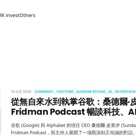
RK invest
Others
i
10 6月 2025
SUMMARY
YOUTUBE
SUNDAR PICHAI
AI
INTERVIEW
從無自來水到執掌谷歌：桑德爾·皮查
自來水到執掌
Fridman Podcast 暢談科技、
谷歌 (Google) 與 Alphabet 的現任 CEO 桑德爾·皮查伊 (Sunda
Fridman Podcast，與主持人展開了一場既深刻又坦誠的