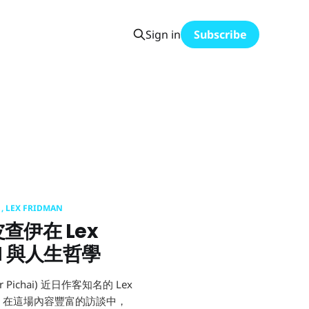
Sign in
Subscribe
LEX FRIDMAN
伊在 Lex
谷歌：桑德爾
AI 與人生哲學
r Pichai) 近日作客知名的 Lex
對話。在這場內容豐富的訪談中，