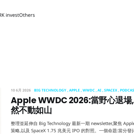
RK invest
Others
10 6月 2026
BIG TECHNOLOGY
APPLE
WWDC
AI
SPACEX
PODCA
Apple WWDC 2026:當野心退場,
然不動如山
整理並延伸自 Big Technology 最新一期 newsletter,聚焦 Ap
策略,以及 SpaceX 1.75 兆美元 IPO 的對照。一個命題:當