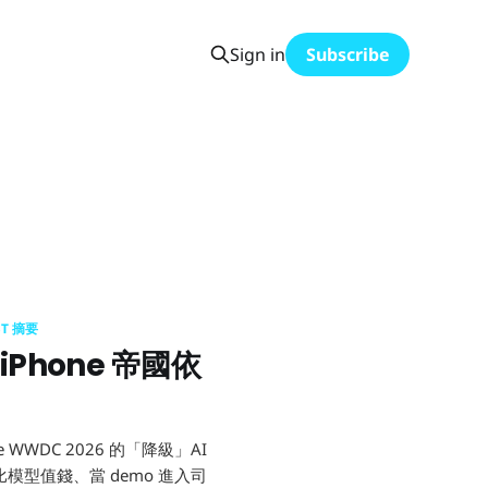
Sign in
Subscribe
ST 摘要
iPhone 帝國依
ple WWDC 2026 的「降級」AI
分發比模型值錢、當 demo 進入司