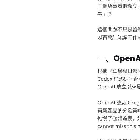
三個故事看似獨立
事」？
這個問題不只是哲
以百萬計知識工作
一、Open
根據《華爾街日報
Codex 程式碼
OpenAI 成立
OpenAI 總裁 G
責新產品的分發策略
拖慢了整體進度。
cannot miss this