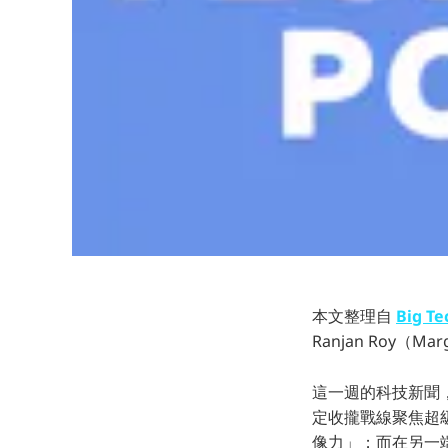
本文整理自
Big Te
Ranjan Roy（
這一週的科技新聞，
定收攏戰線聚焦超級
像力」；而在另一