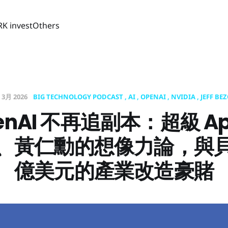
RK invest
Others
 3月 2026
BIG TECHNOLOGY PODCAST
AI
OPENAI
NVIDIA
JEFF BE
enAI 不再追副本：超級 A
、黃仁勳的想像力論，與
億美元的產業改造豪賭