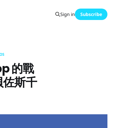
Sign in
Subscribe
ZOS
pp 的戰
貝佐斯千