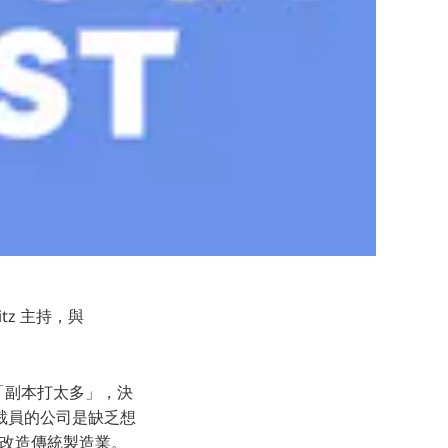
witz 主持，與
「副本打太多」，決
 裁員的公司是缺乏想
底改造傳統製造業。